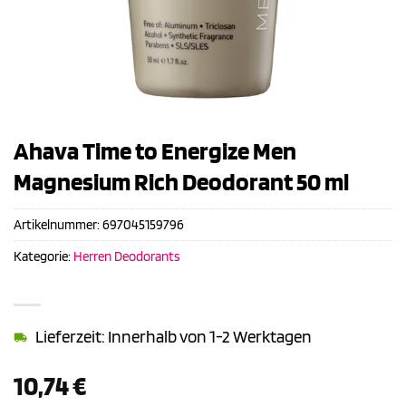
Ahava Time to Energize Men
Magnesium Rich Deodorant 50 ml
Artikelnummer:
697045159796
Kategorie:
Herren Deodorants
Lieferzeit: Innerhalb von 1-2 Werktagen
10,74
€