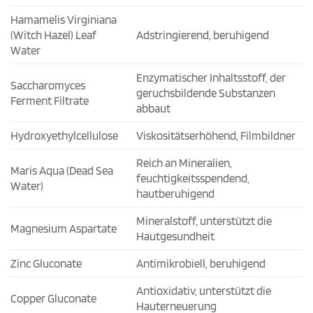
Hamamelis Virginiana
(Witch Hazel) Leaf
Adstringierend, beruhigend
Water
Enzymatischer Inhaltsstoff, der
Saccharomyces
geruchsbildende Substanzen
Ferment Filtrate
abbaut
Hydroxyethylcellulose
Viskositätserhöhend, Filmbildner
Reich an Mineralien,
Maris Aqua (Dead Sea
feuchtigkeitsspendend,
Water)
hautberuhigend
Mineralstoff, unterstützt die
Magnesium Aspartate
Hautgesundheit
Zinc Gluconate
Antimikrobiell, beruhigend
Antioxidativ, unterstützt die
Copper Gluconate
Hauterneuerung