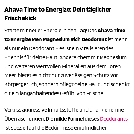
Ahava Time to Energize: Dein täglicher
Frischekick
Starte mit neuer Energie in den Tag! Das
Ahava Time
to Energize Men Magnesium Rich Deodorant
ist mehr
als nur ein Deodorant – es ist ein vitalisierendes
Erlebnis für deine Haut. Angereichert mit Magnesium
und weiteren wertvollen Mineralien aus dem Toten
Meer, bietet es nicht nur zuverlässigen Schutz vor
Körpergeruch, sondern pflegt deine Haut und schenkt
dir ein langanhaltendes Gefühl von Frische.
Vergiss aggressive Inhaltsstoffe und unangenehme
Überraschungen. Die
milde Formel
dieses
Deodorants
ist speziell auf die Bedürfnisse empfindlicher