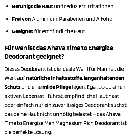
Beruhigt die Haut
und reduziert Irritationen
Frei von
Aluminium, Parabenen und Alkohol
Geeignet
für empfindliche Haut
Für wen ist das Ahava Time to Energize
Deodorant geeignet?
Dieses Deodorant ist die ideale Wahl für Männer, die
Wert auf
natürliche Inhaltsstoffe
,
langanhaltenden
Schutz
und eine
milde Pflege
legen. Egal, ob du einen
aktiven Lebensstil führst, empfindliche Haut hast
oder einfach nur ein zuverlässiges Deodorant suchst,
das deine Haut nicht unnötig belastet – das Ahava
Time to Energize Men Magnesium Rich Deodorant ist
die perfekte Lösung.