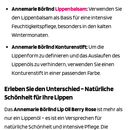
Annemarie Börlind
Lippenbalsam
:
Verwenden Sie
den Lippenbalsam als Basis für eine intensive
Feuchtigkeitspflege, besonders in den kalten
Wintermonaten.
Annemarie Börlind Konturenstift:
Um die
Lippenform zu definieren und das Auslaufen des
Lippenöls zu verhindern, verwenden Sie einen
Konturenstift in einer passenden Farbe.
Erleben Sie den Unterschied – Natürliche
Schönheit für Ihre Lippen
Das
Annemarie Börlind Lip Oil Berry Rose
ist mehr als
nur ein Lippenöl – es ist ein Versprechen für
natürliche Schönheit und intensive Pflege. Die