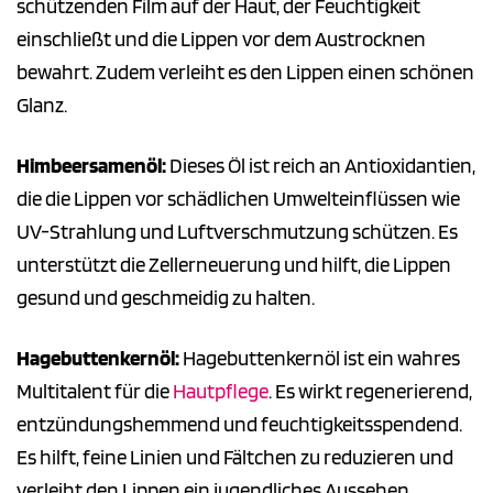
schützenden Film auf der Haut, der Feuchtigkeit
einschließt und die Lippen vor dem Austrocknen
bewahrt. Zudem verleiht es den Lippen einen schönen
Glanz.
Himbeersamenöl:
Dieses Öl ist reich an Antioxidantien,
die die Lippen vor schädlichen Umwelteinflüssen wie
UV-Strahlung und Luftverschmutzung schützen. Es
unterstützt die Zellerneuerung und hilft, die Lippen
gesund und geschmeidig zu halten.
Hagebuttenkernöl:
Hagebuttenkernöl ist ein wahres
Multitalent für die
Hautpflege
. Es wirkt regenerierend,
entzündungshemmend und feuchtigkeitsspendend.
Es hilft, feine Linien und Fältchen zu reduzieren und
verleiht den Lippen ein jugendliches Aussehen.