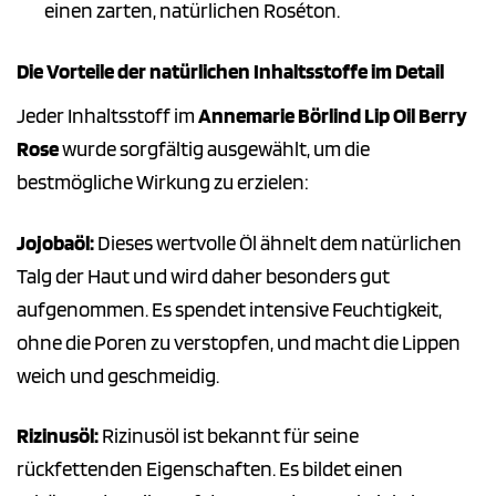
einen zarten, natürlichen Roséton.
Die Vorteile der natürlichen Inhaltsstoffe im Detail
Jeder Inhaltsstoff im
Annemarie Börlind Lip Oil Berry
Rose
wurde sorgfältig ausgewählt, um die
bestmögliche Wirkung zu erzielen:
Jojobaöl:
Dieses wertvolle Öl ähnelt dem natürlichen
Talg der Haut und wird daher besonders gut
aufgenommen. Es spendet intensive Feuchtigkeit,
ohne die Poren zu verstopfen, und macht die Lippen
weich und geschmeidig.
Rizinusöl:
Rizinusöl ist bekannt für seine
rückfettenden Eigenschaften. Es bildet einen