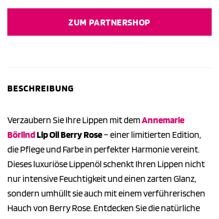
Preis
Preis
war:
ist:
ZUM PARTNERSHOP
17,95 €
18,00 €.
BESCHREIBUNG
Verzaubern Sie Ihre Lippen mit dem
Annemarie
Börlind
Lip Oil Berry Rose
– einer limitierten Edition,
die Pflege und Farbe in perfekter Harmonie vereint.
Dieses luxuriöse Lippenöl schenkt Ihren Lippen nicht
nur intensive Feuchtigkeit und einen zarten Glanz,
sondern umhüllt sie auch mit einem verführerischen
Hauch von Berry Rose. Entdecken Sie die natürliche