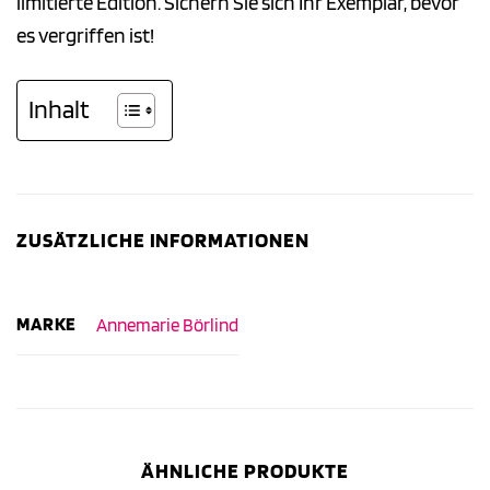
limitierte Edition. Sichern Sie sich Ihr Exemplar, bevor
es vergriffen ist!
Inhalt
ZUSÄTZLICHE INFORMATIONEN
MARKE
Annemarie Börlind
ÄHNLICHE PRODUKTE