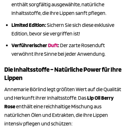
enthält sorgfältig ausgewählte, natürliche
Inhaltsstoffe, die Ihre Lippen sanft pflegen.
Limited Edition:
Sichern Sie sich diese exklusive
Edition, bevor sie vergriffen ist!
Verführerischer
Duft
:
Der zarte Rosenduft
verwöhnt Ihre Sinne bei jeder Anwendung.
Die Inhaltsstoffe – Natürliche Power für Ihre
Lippen
Annemarie Börlind legt größten Wert auf die Qualität
und Herkunft ihrer Inhaltsstoffe. Das
Lip Oil Berry
Rose
enthält eine reichhaltige Mischung aus
natürlichen Ölen und Extrakten, die Ihre Lippen
intensiv pflegen und schützen: