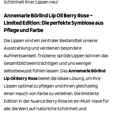
Schönheit Ihrer Lippen neu!
Annemarie Börlind Lip Oil Berry Rose –
Limited Edition: Die perfekte Symbiose aus
Pflege und Farbe
Die Lippen sind ein zentraler Bestandteil unserer
Ausstrahlung und verdienen besondere
Aufmerksamkeit. Trockene, spröde Lippen können das
Gesamtbild beeinträchtigen und uns weniger
selbstbewusst fühlen lassen. Das
Annemarie Börlind
Lip Oil Berry Rose
bietet die ideale Lösung, um Ihre
Lippen optimal zu pflegen und ihnen gleichzeitig
einen Hauch von Farbe zu verleihen. Die limitierte
Edition in der Nuance Berry Rose ist ein Must-Have für
alle, die Wert auf natürliche Schönheit und