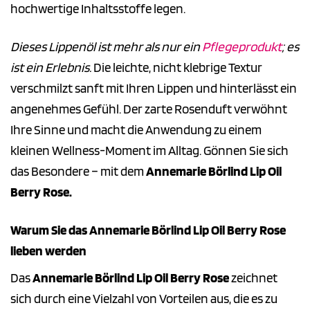
hochwertige Inhaltsstoffe legen.
Dieses Lippenöl ist mehr als nur ein
Pflegeprodukt
; es
ist ein Erlebnis.
Die leichte, nicht klebrige Textur
verschmilzt sanft mit Ihren Lippen und hinterlässt ein
angenehmes Gefühl. Der zarte Rosenduft verwöhnt
Ihre Sinne und macht die Anwendung zu einem
kleinen Wellness-Moment im Alltag. Gönnen Sie sich
das Besondere – mit dem
Annemarie Börlind Lip Oil
Berry Rose.
Warum Sie das Annemarie Börlind Lip Oil Berry Rose
lieben werden
Das
Annemarie Börlind Lip Oil Berry Rose
zeichnet
sich durch eine Vielzahl von Vorteilen aus, die es zu