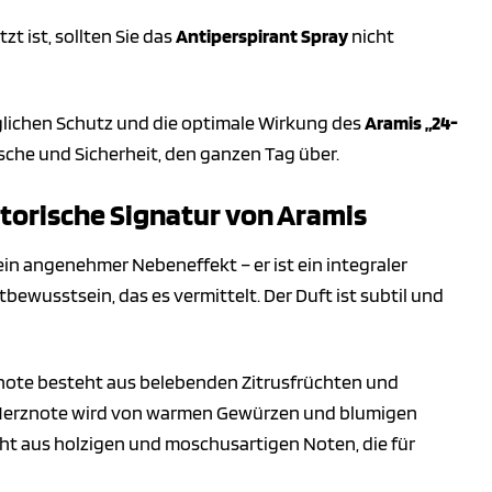
zt ist, sollten Sie das
Antiperspirant Spray
nicht
glichen Schutz und die optimale Wirkung des
Aramis „24-
ische und Sicherheit, den ganzen Tag über.
aktorische Signatur von Aramis
 ein angenehmer Nebeneffekt – er ist ein integraler
bewusstsein, das es vermittelt. Der Duft ist subtil und
fnote besteht aus belebenden Zitrusfrüchten und
ie Herznote wird von warmen Gewürzen und blumigen
eht aus holzigen und moschusartigen Noten, die für