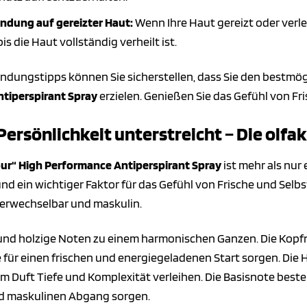
ndung auf gereizter Haut:
Wenn Ihre Haut gereizt oder verlet
s die Haut vollständig verheilt ist.
ndungstipps können Sie sicherstellen, dass Sie den bestmö
tiperspirant Spray
erzielen. Genießen Sie das Gefühl von Fr
e Persönlichkeit unterstreicht – Die olf
ur“ High Performance Antiperspirant Spray
ist mehr als nur
d ein wichtiger Faktor für das Gefühl von Frische und Selbst
erwechselbar und maskulin.
ge und holzige Noten zu einem harmonischen Ganzen. Die Kop
e für einen frischen und energiegeladenen Start sorgen. D
m Duft Tiefe und Komplexität verleihen. Die Basisnote best
d maskulinen Abgang sorgen.