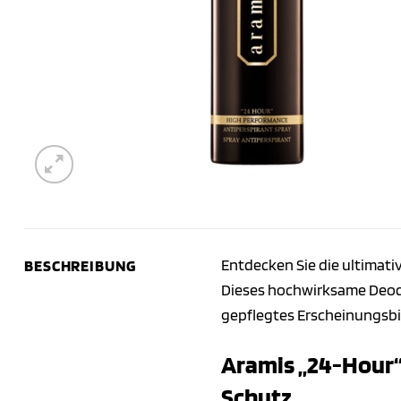
Entdecken Sie die ultimat
BESCHREIBUNG
Dieses hochwirksame Deodo
gepflegtes Erscheinungsbil
Aramis „24-Hour“
Schutz