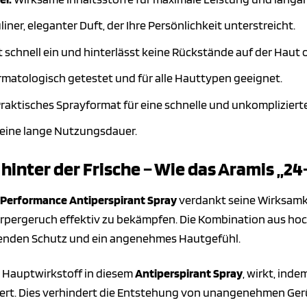
iner, eleganter Duft, der Ihre Persönlichkeit unterstreicht.
 schnell ein und hinterlässt keine Rückstände auf der Haut 
matologisch getestet und für alle Hauttypen geeignet.
raktisches Sprayformat für eine schnelle und unkomplizier
 eine lange Nutzungsdauer.
hinter der Frische – Wie das Aramis „2
 Performance Antiperspirant Spray
verdankt seine Wirksamkei
pergeruch effektiv zu bekämpfen. Die Kombination aus ho
tenden Schutz und ein angenehmes Hautgefühl.
r Hauptwirkstoff in diesem
Antiperspirant Spray
, wirkt, ind
rt. Dies verhindert die Entstehung von unangenehmen Gerüc