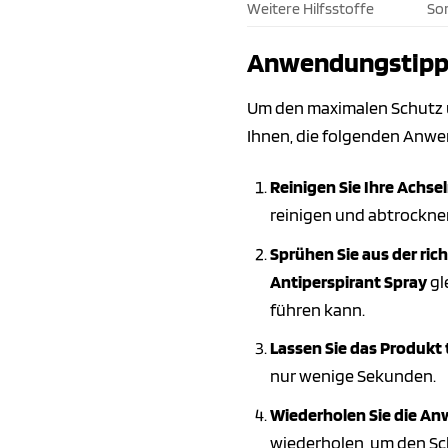
Weitere Hilfsstoffe
So
Anwendungstipps 
Um den maximalen Schutz 
Ihnen, die folgenden Anw
Reinigen Sie Ihre Achsel
reinigen und abtrockne
Sprühen Sie aus der ric
Antiperspirant Spray
gl
führen kann.
Lassen Sie das Produkt
nur wenige Sekunden.
Wiederholen Sie die An
wiederholen, um den Sc