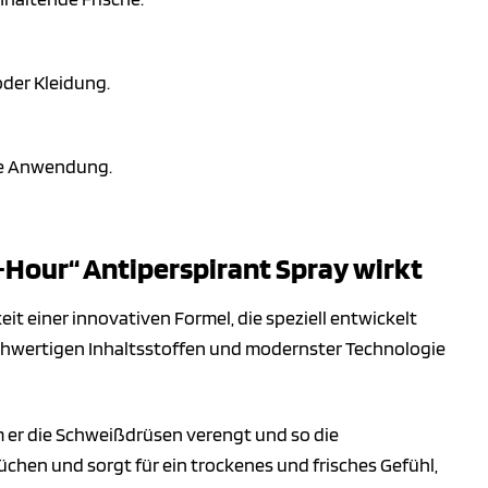
oder Kleidung.
te Anwendung.
4-Hour“ Antiperspirant Spray wirkt
t einer innovativen Formel, die speziell entwickelt
chwertigen Inhaltsstoffen und modernster Technologie
em er die Schweißdrüsen verengt und so die
hen und sorgt für ein trockenes und frisches Gefühl,