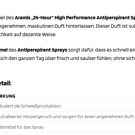
mel des
Aramis „24-Hour“ High Performance Antiperspirant S
ngenehmen, maskulinen Duft hinterlassen. Dieser Duft ist sub
ichkeit auf dezente Weise.
rmel
des
Antiperspirant Sprays
sorgt dafür, dass es schnell 
 sich den ganzen Tag über frisch und sauber fühlen, ohne s
tail:
RKUNG
duziert die Schweißproduktion
utralisieren Körpergeruch und sorgen für einen angenehmen Duft
ibmittel für das Spray