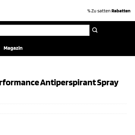
% Zu satten
Rabatten
Magazin
rformance Antiperspirant Spray