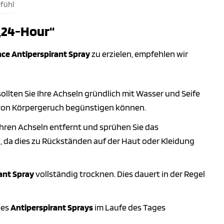
fühl
„24-Hour“
ce Antiperspirant Spray
zu erzielen, empfehlen wir
ollten Sie Ihre Achseln gründlich mit Wasser und Seife
g von Körpergeruch begünstigen können.
Ihren Achseln entfernt und sprühen Sie das
n, da dies zu Rückständen auf der Haut oder Kleidung
ant Spray
vollständig trocknen. Dies dauert in der Regel
des
Antiperspirant Sprays
im Laufe des Tages