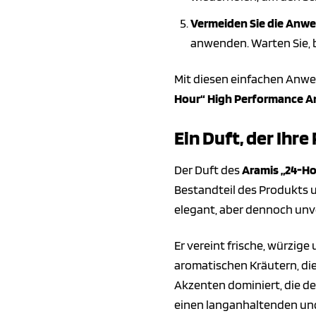
Vermeiden Sie die Anwe
anwenden. Warten Sie, bi
Mit diesen einfachen Anwe
Hour“ High Performance An
Ein Duft, der Ihr
Der Duft des
Aramis „24-Ho
Bestandteil des Produkts un
elegant, aber dennoch unv
Er vereint frische, würzi
aromatischen Kräutern, di
Akzenten dominiert, die de
einen langanhaltenden un