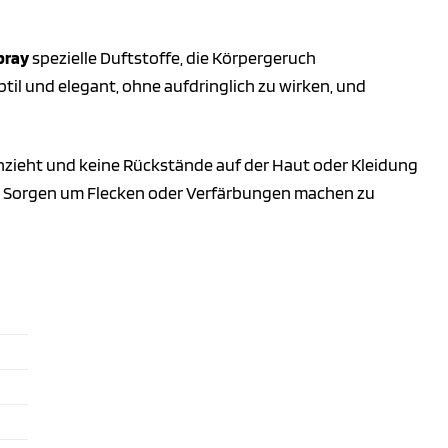
pray
spezielle Duftstoffe, die Körpergeruch
til und elegant, ohne aufdringlich zu wirken, und
einzieht und keine Rückstände auf der Haut oder Kleidung
ich Sorgen um Flecken oder Verfärbungen machen zu