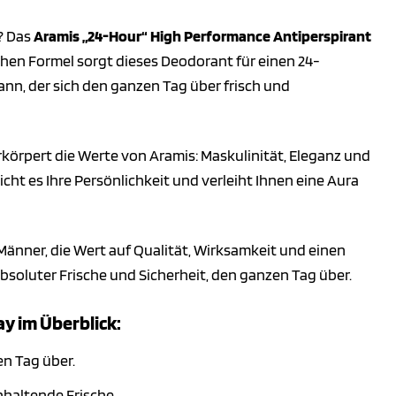
? Das
Aramis „24-Hour“ High Performance Antiperspirant
ichen Formel sorgt dieses Deodorant für einen 24-
ann, der sich den ganzen Tag über frisch und
erkörpert die Werte von Aramis: Maskulinität, Eleganz und
ht es Ihre Persönlichkeit und verleiht Ihnen eine Aura
 Männer, die Wert auf Qualität, Wirksamkeit und einen
bsoluter Frische und Sicherheit, den ganzen Tag über.
y im Überblick:
n Tag über.
haltende Frische.