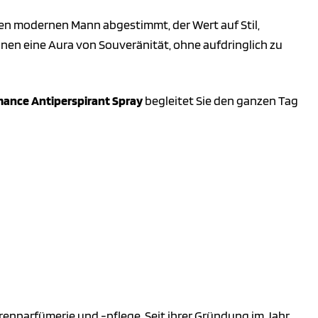
den modernen Mann abgestimmt, der Wert auf Stil,
Ihnen eine Aura von Souveränität, ohne aufdringlich zu
mance Antiperspirant Spray
begleitet Sie den ganzen Tag
rrenparfümerie und -pflege. Seit ihrer Gründung im Jahr