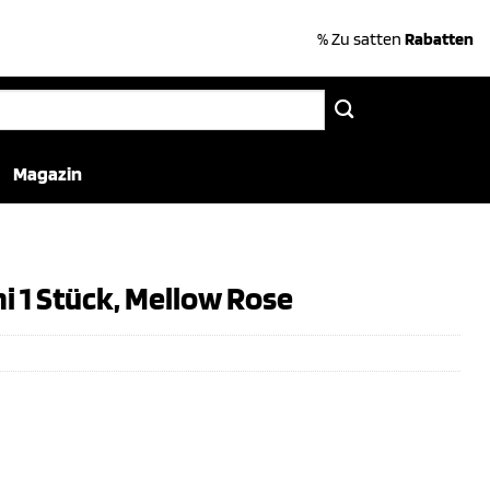
% Zu satten
Rabatten
Magazin
 1 Stück, Mellow Rose