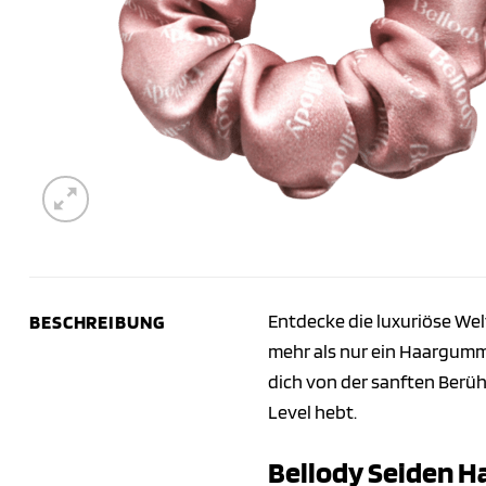
Entdecke die luxuriöse We
BESCHREIBUNG
mehr als nur ein Haargummi
dich von der sanften Berüh
Level hebt.
Bellody Seiden H