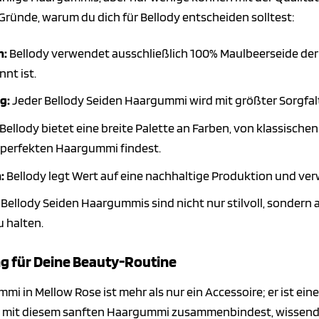
 Gründe, warum du dich für Bellody entscheiden solltest:
n:
Bellody verwendet ausschließlich 100% Maulbeerseide der 
nt ist.
g:
Jeder Bellody Seiden Haargummi wird mit größter Sorgfalt
Bellody bietet eine breite Palette an Farben, von klassische
n perfekten Haargummi findest.
:
Bellody legt Wert auf eine nachhaltige Produktion und ve
Bellody Seiden Haargummis sind nicht nur stilvoll, sondern 
 halten.
g für Deine Beauty-Routine
i in Mellow Rose ist mehr als nur ein Accessoire; er ist eine 
mit diesem sanften Haargummi zusammenbindest, wissend, das