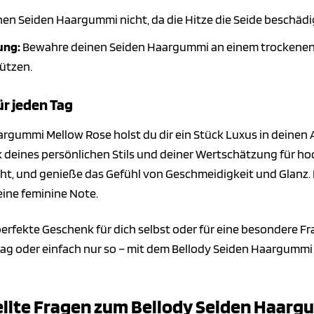
en Seiden Haargummi nicht, da die Hitze die Seide beschäd
ung:
Bewahre deinen Seiden Haargummi an einem trockenen u
ützen.
ür jeden Tag
gummi Mellow Rose holst du dir ein Stück Luxus in deinen All
 deines persönlichen Stils und deiner Wertschätzung für ho
ht, und genieße das Gefühl von Geschmeidigkeit und Glanz. 
eine feminine Note.
erfekte Geschenk für dich selbst oder für eine besondere F
g oder einfach nur so – mit dem Bellody Seiden Haargummi 
ellte Fragen zum Bellody Seiden Haar