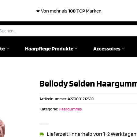
★ Von mehr als
100
TOP Marken
chen
ch:
te
Haarpflege Produkte
Accessoires
Bellody Seiden Haargummi
Artikelnummer:
4270001212559
Kategorie:
Haargummis
Lieferzeit: Innerhalb von 1-2 Werktagen