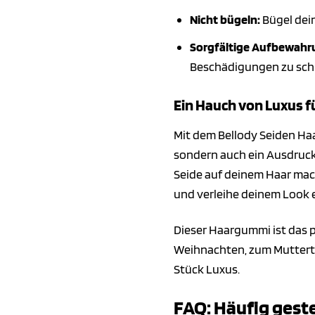
Nicht bügeln:
Bügel dein
Sorgfältige Aufbewahr
Beschädigungen zu sch
Ein Hauch von Luxus f
Mit dem Bellody Seiden Haar
sondern auch ein Ausdruck
Seide auf deinem Haar mac
und verleihe deinem Look 
Dieser Haargummi ist das p
Weihnachten, zum Mutterta
Stück Luxus.
FAQ: Häufig gest