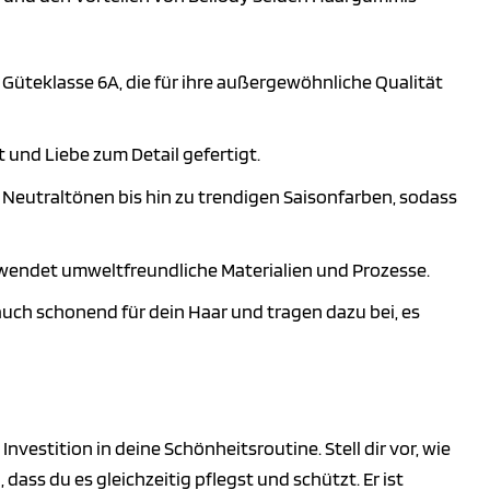
Güteklasse 6A, die für ihre außergewöhnliche Qualität
 und Liebe zum Detail gefertigt.
n Neutraltönen bis hin zu trendigen Saisonfarben, sodass
rwendet umweltfreundliche Materialien und Prozesse.
auch schonend für dein Haar und tragen dazu bei, es
Investition in deine Schönheitsroutine. Stell dir vor, wie
s du es gleichzeitig pflegst und schützt. Er ist