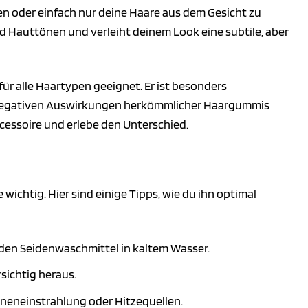
en oder einfach nur deine Haare aus dem Gesicht zu
 Hauttönen und verleiht deinem Look eine subtile, aber
für alle Haartypen geeignet. Er ist besonders
e negativen Auswirkungen herkömmlicher Haargummis
cessoire und erlebe den Unterschied.
wichtig. Hier sind einige Tipps, wie du ihn optimal
en Seidenwaschmittel in kaltem Wasser.
sichtig heraus.
neneinstrahlung oder Hitzequellen.