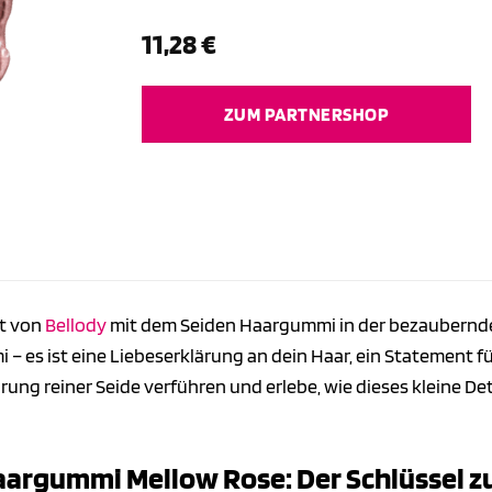
11,28
€
ZUM PARTNERSHOP
lt von
Bellody
mit dem Seiden Haargummi in der bezaubernden 
 – es ist eine Liebeserklärung an dein Haar, ein Statement fü
rung reiner Seide verführen und erlebe, wie dieses kleine D
aargummi Mellow Rose: Der Schlüssel