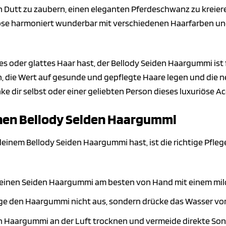
n Dutt zu zaubern, einen eleganten Pferdeschwanz zu kreier
Rose harmoniert wunderbar mit verschiedenen Haarfarben und
ges oder glattes Haar hast, der Bellody Seiden Haargummi ist 
n, die Wert auf gesunde und gepflegte Haare legen und di
 dir selbst oder einer geliebten Person dieses luxuriöse Ac
inen Bellody Seiden Haargummi
inem Bellody Seiden Haargummi hast, ist die richtige Pflege 
inen Seiden Haargummi am besten von Hand mit einem mild
e den Haargummi nicht aus, sondern drücke das Wasser vor
 Haargummi an der Luft trocknen und vermeide direkte Son