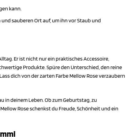
igen kann.
nd sauberen Ort auf, um ihn vor Staub und
tag. Er ist nicht nur ein praktisches Accessoire,
chwertige Produkte. Spüre den Unterschied, den reine
Lass dich von der zarten Farbe Mellow Rose verzaubern
rau in deinem Leben. Ob zum Geburtstag, zu
Mellow Rose schenkst du Freude, Schönheit und ein
gummi