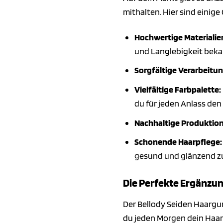
mithalten. Hier sind einige
Hochwertige Materialie
und Langlebigkeit bekan
Sorgfältige Verarbeitun
Vielfältige Farbpalette:
du für jeden Anlass de
Nachhaltige Produktion
Schonende Haarpflege:
gesund und glänzend zu
Die Perfekte Ergänzun
Der Bellody Seiden Haargumm
du jeden Morgen dein Haar 