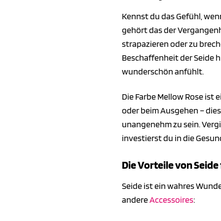
Kennst du das Gefühl, wen
gehört das der Vergangenhe
strapazieren oder zu brech
Beschaffenheit der Seide h
wunderschön anfühlt.
Die Farbe Mellow Rose ist 
oder beim Ausgehen – dieser
unangenehm zu sein. Verg
investierst du in die Gesu
Die Vorteile von Seide
Seide ist ein wahres Wunde
andere
Accessoires
: