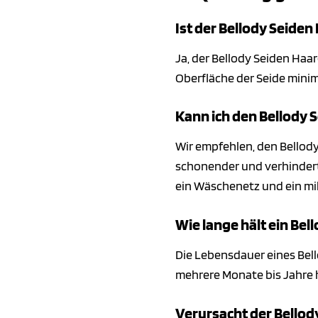
Ist der Bellody Seide
Ja, der Bellody Seiden Haar
Oberfläche der Seide minim
Kann ich den Bellody
Wir empfehlen, den Bellod
schonender und verhindert
ein Wäschenetz und ein m
Wie lange hält ein Be
Die Lebensdauer eines Bell
mehrere Monate bis Jahre h
Verursacht der Bello