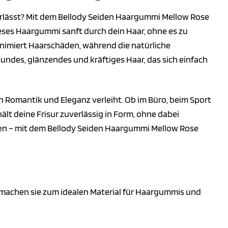
rlässt? Mit dem Bellody Seiden Haargummi Mellow Rose
ieses Haargummi sanft durch dein Haar, ohne es zu
inimiert Haarschäden, während die natürliche
sundes, glänzendes und kräftiges Haar, das sich einfach
on Romantik und Eleganz verleiht. Ob im Büro, beim Sport
ält deine Frisur zuverlässig in Form, ohne dabei
sten – mit dem Bellody Seiden Haargummi Mellow Rose
n machen sie zum idealen Material für Haargummis und