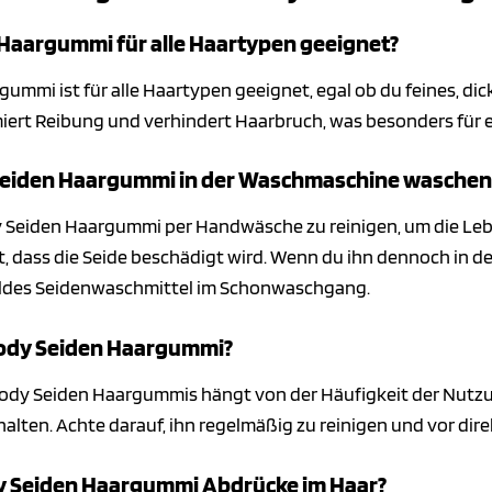
n Haargummi für alle Haartypen geeignet?
gummi ist für alle Haartypen geeignet, egal ob du feines, dick
iert Reibung und verhindert Haarbruch, was besonders für em
 Seiden Haargummi in der Waschmaschine waschen
y Seiden Haargummi per Handwäsche zu reinigen, um die Leb
, dass die Seide beschädigt wird. Wenn du ihn dennoch in
ildes Seidenwaschmittel im Schonwaschgang.
llody Seiden Haargummi?
ody Seiden Haargummis hängt von der Häufigkeit der Nutzung
alten. Achte darauf, ihn regelmäßig zu reinigen und vor di
dy Seiden Haargummi Abdrücke im Haar?