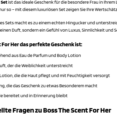
 Set
ist das ideale Geschenk für die besondere Frau in Ihre
nur so – mit diesem luxuriösen Set zeigen Sie Ihre Wertschä
s Sets macht es zu einem echten Hingucker und unterstreicht
einen Duft, sondern ein Gefühl von Luxus, Sinnlichkeit und 
For Her das perfekte Geschenk ist:
stehend aus Eau de Parfum und Body Lotion
ft, der die Weiblichkeit unterstreicht
otion, die die Haut pflegt und mit Feuchtigkeit versorgt
ung, die das Geschenk zu etwas Besonderem macht
e bereitet und in Erinnerung bleibt
llte Fragen zu Boss The Scent For Her