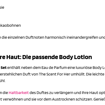
sie
akaobohnen
e die einzelnen Duftnoten harmonisch ineinandergreifen und 
re Haut: Die passende Body Lotion
 Set
enthält neben dem Eau de Parfum eine luxuriöse Body Lot
rstehlichen Duft von The Scent For Her umhüllt. Die leichte 
hl.
um die
Haltbarkeit
des Duftes zu verlängern und Ihre Haut opti
aut verwöhnen und sie vor dem Austrocknen schützen. Genieß