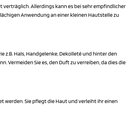
 verträglich. Allerdings kann es bei sehr empfindlicher
ßflächigen Anwendung an einer kleinen Hautstelle zu
e z.B. Hals, Handgelenke, Dekolleté und hinter den
n. Vermeiden Sie es, den Duft zu verreiben, da dies die
werden. Sie pflegt die Haut und verleiht ihr einen