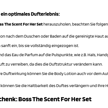
in optimales Dufterlebnis:
ss The Scent For Her Set
herauszuholen, beachten Sie folgen
ion nach dem Duschen oder Baden auf die gereinigte Haut au
 sanft ein, bis sie vollständig eingezogen ist.
d das Eau de Parfum auf die Pulspunkte, wie z.B. Hals, Hand
uft zu verreiben, da dies die Duftstruktur verändern kann.
ere Duftwirkung können Sie die Body Lotion auch vor dem A
 können Sie die Haltbarkeit des Duftes verlängern und Ihre 
chenk: Boss The Scent For Her Set