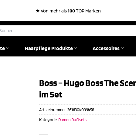
★ Von mehr als
100
TOP Marken
chen
ch:
te
Haarpflege Produkte
Accessoires
Boss – Hugo Boss The Scent 
im Set
Artikelnummer:
3616304099458
Kategorie:
Damen Duftsets