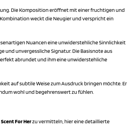
hrung. Die Komposition eröffnet mit einer fruchtigen und
 Kombination weckt die Neugier und verspricht ein
ikosenartigen Nuancen eine unwiderstehliche Sinnlichkeit
ige und unvergessliche Signatur. Die Basisnote aus
 perfekt abrundet und ihm eine unwiderstehliche
ichkeit auf subtile Weise zum Ausdruck bringen möchte. Er
 rundum wohl und begehrenswert zu fühlen.
 Scent For Her
zu vermitteln, hier eine detaillierte