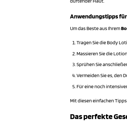
duftender Haut.
Anwendungstipps für e
Um das Beste aus Ihrem
Bo
Tragen Sie die Body Lot
Massieren Sie die Lotion
Sprühen Sie anschließen
Vermeiden Sie es, den D
Für eine noch intensiv
Mit diesen einfachen Tipps
Das perfekte Ges