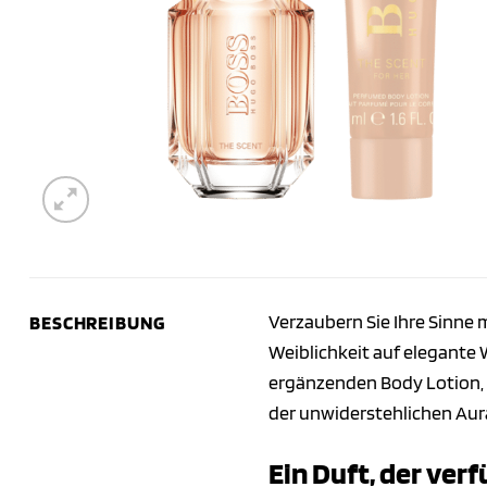
Verzaubern Sie Ihre Sinne
BESCHREIBUNG
Weiblichkeit auf elegante 
ergänzenden Body Lotion, i
der unwiderstehlichen Aura
Ein Duft, der ver