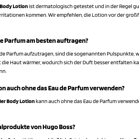
 Body Lotion
ist dermatologisch getestet und in der Regel gut
 Irritationen kommen. Wir empfehlen, die Lotion vor der gro
 de Parfum am besten auftragen?
 de Parfum aufzutragen, sind die sogenannten Pulspunkte, wi
t die Haut wärmer, wodurch sich der Duft besser entfalten kan
nn.
ion auch ohne das Eau de Parfum verwenden?
Her Body Lotion
kann auch ohne das Eau de Parfum verwendet 
nalprodukte von Hugo Boss?