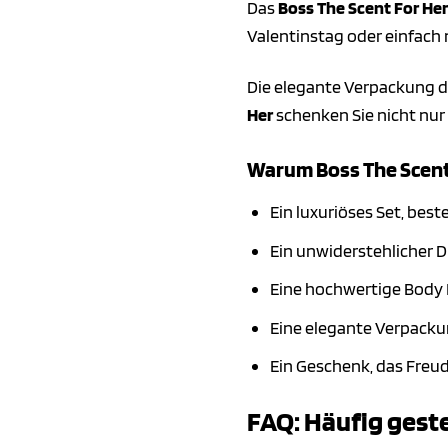
Das
Boss The Scent For Her
Valentinstag oder einfach 
Die elegante Verpackung de
Her
schenken Sie nicht nur 
Warum Boss The Scent 
Ein luxuriöses Set, be
Ein unwiderstehlicher Du
Eine hochwertige Body L
Eine elegante Verpack
Ein Geschenk, das Freud
FAQ: Häufig geste