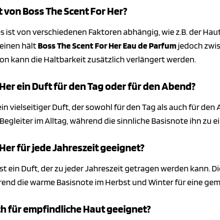
t von Boss The Scent For Her?
tes ist von verschiedenen Faktoren abhängig, wie z.B. der 
einen hält
Boss The Scent For Her Eau de Parfum
jedoch zwis
n kann die Haltbarkeit zusätzlich verlängert werden.
 Her ein Duft für den Tag oder für den Abend?
ein vielseitiger Duft, der sowohl für den Tag als auch für d
gleiter im Alltag, während die sinnliche Basisnote ihn zu 
 Her für jede Jahreszeit geeignet?
st ein Duft, der zu jeder Jahreszeit getragen werden kann. 
end die warme Basisnote im Herbst und Winter für eine gem
ch für empfindliche Haut geeignet?