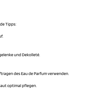
de Tipps:
f.
gelenke und Dekolleté.
uftragen des Eau de Parfum verwenden.
Haut optimal pflegen.