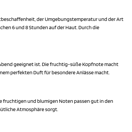
Hautbeschaffenheit, der Umgebungstemperatur und der Art
chen 6 und 8 Stunden auf der Haut. Durch die
en Abend geeignet ist. Die fruchtig-süße Kopfnote macht
einem perfekten Duft für besondere Anlässe macht.
Die fruchtigen und blumigen Noten passen gut in den
ütliche Atmosphäre sorgt.