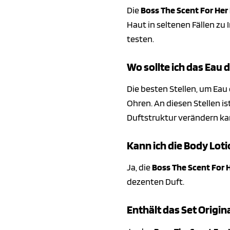
Die
Boss The Scent For Her
Haut in seltenen Fällen zu
testen.
Wo sollte ich das Eau
Die besten Stellen, um Eau
Ohren. An diesen Stellen is
Duftstruktur verändern ka
Kann ich die Body Lot
Ja, die
Boss The Scent For 
dezenten Duft.
Enthält das Set Origi