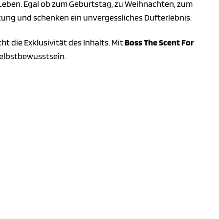
m Leben. Egal ob zum Geburtstag, zu Weihnachten, zum
tzung und schenken ein unvergessliches Dufterlebnis.
 die Exklusivität des Inhalts. Mit
Boss The Scent For
Selbstbewusstsein.