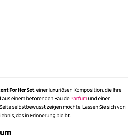
ent For Her Set
, einer luxuriösen Komposition, die Ihre
end aus einem betörenden Eau de
Parfum
und einer
e Seite selbstbewusst zeigen möchte. Lassen Sie sich von
ebnis, das in Erinnerung bleibt.
rfum