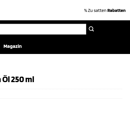
% Zu satten
Rabatten
Magazin
 Öl 250 ml