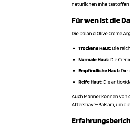
natürlichen Inhaltsstoffen
Für wen ist die D
Die Dalan d’Olive Creme Arg
Trockene Haut:
Die reic
Normale Haut:
Die Creme
Empfindliche Haut:
Die 
Reife Haut:
Die antioxid
Auch Männer können von den
Aftershave-Balsam, um die
Erfahrungsberich