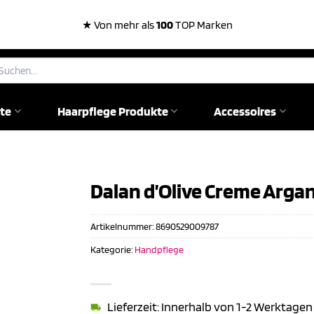
★ Von mehr als
100
TOP Marken
chen
ch:
te
Haarpflege Produkte
Accessoires
Dalan d’Olive Creme Argan
Artikelnummer:
8690529009787
Kategorie:
Handpflege
Lieferzeit: Innerhalb von 1-2 Werktagen