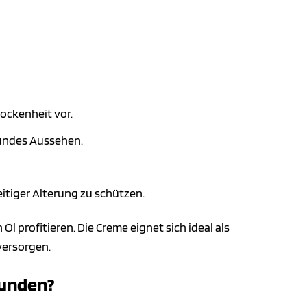
ockenheit vor.
sundes Aussehen.
itiger Alterung zu schützen.
profitieren. Die Creme eignet sich ideal als
versorgen.
Kunden?