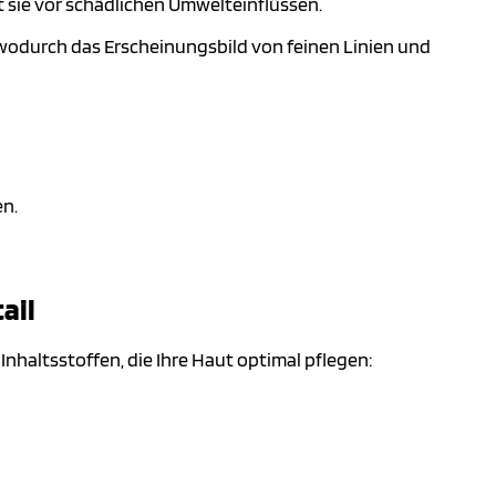
 sie vor schädlichen Umwelteinflüssen.
, wodurch das Erscheinungsbild von feinen Linien und
en.
ail
nhaltsstoffen, die Ihre Haut optimal pflegen: