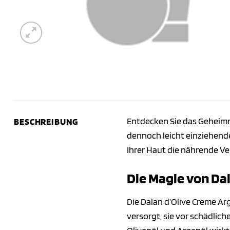
Entdecken Sie das Geheimni
BESCHREIBUNG
dennoch leicht einziehende
Ihrer Haut die nährende V
Die Magie von Dal
Die Dalan d’Olive Creme Arg
versorgt, sie vor schädlic