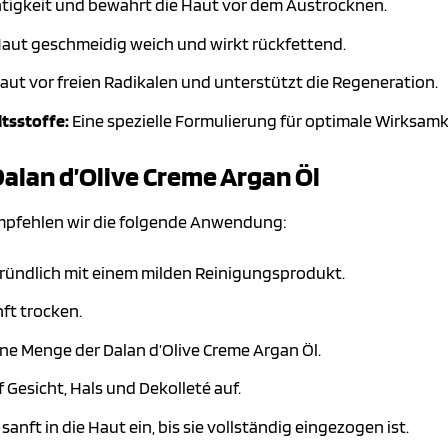
igkeit und bewahrt die Haut vor dem Austrocknen.
Haut geschmeidig weich und wirkt rückfettend.
aut vor freien Radikalen und unterstützt die Regeneration.
tsstoffe:
Eine spezielle Formulierung für optimale Wirksamke
lan d’Olive Creme Argan Öl
mpfehlen wir die folgende Anwendung:
gründlich mit einem milden Reinigungsprodukt.
nft trocken.
ne Menge der Dalan d’Olive Creme Argan Öl.
 Gesicht, Hals und Dekolleté auf.
sanft in die Haut ein, bis sie vollständig eingezogen ist.