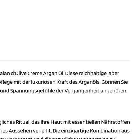
an d’Olive Creme Argan Öl. Diese reichhaltige, aber
flege mit der luxuriösen Kraft des Arganöls. Gönnen Sie
eit und Spannungsgefühle der Vergangenheit angehören.
ägliches Ritual, das Ihre Haut mit essentiellen Nährstoffen
ches Aussehen verleiht. Die einzigartige Kombination aus