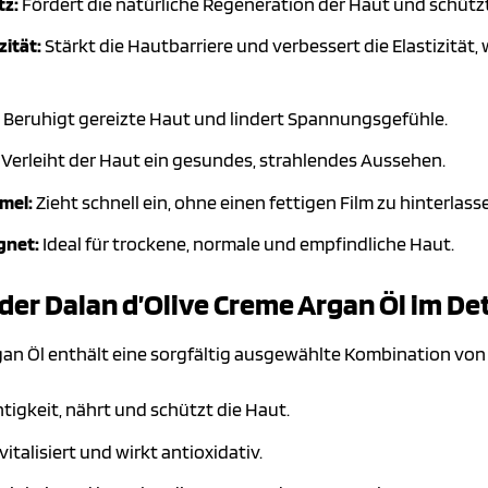
tz:
Fördert die natürliche Regeneration der Haut und schützt
zität:
Stärkt die Hautbarriere und verbessert die Elastizität
Beruhigt gereizte Haut und lindert Spannungsgefühle.
Verleiht der Haut ein gesundes, strahlendes Aussehen.
mel:
Zieht schnell ein, ohne einen fettigen Film zu hinterlass
gnet:
Ideal für trockene, normale und empfindliche Haut.
 der Dalan d’Olive Creme Argan Öl im Det
gan Öl enthält eine sorgfältig ausgewählte Kombination von I
igkeit, nährt und schützt die Haut.
italisiert und wirkt antioxidativ.