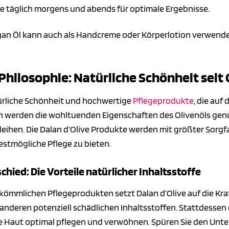
e täglich morgens und abends für optimale Ergebnisse.
rgan Öl kann auch als Handcreme oder Körperlotion verwende
 Philosophie: Natürliche Schönheit sei
türliche Schönheit und hochwertige
Pflegeprodukte
, die auf
n werden die wohltuenden Eigenschaften des Olivenöls genut
eihen. Die Dalan d’Olive Produkte werden mit größter Sorg
bestmögliche Pflege zu bieten.
chied: Die Vorteile natürlicher Inhaltsstoffe
kömmlichen Pflegeprodukten setzt Dalan d’Olive auf die Kraf
 anderen potenziell schädlichen Inhaltsstoffen. Stattdessen
re Haut optimal pflegen und verwöhnen. Spüren Sie den Unters