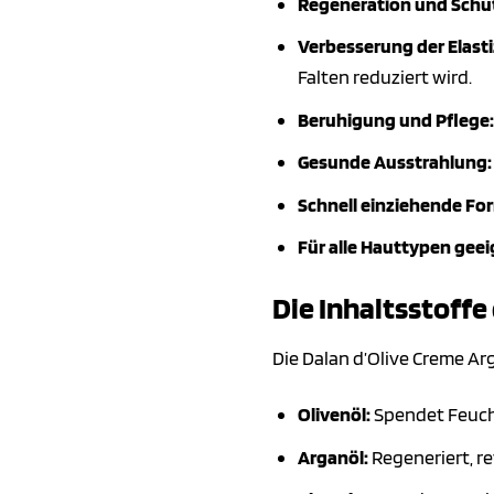
Regeneration und Schu
Verbesserung der Elasti
Falten reduziert wird.
Beruhigung und Pflege:
Gesunde Ausstrahlung:
Schnell einziehende For
Für alle Hauttypen geei
Die Inhaltsstoffe
Die Dalan d’Olive Creme Ar
Olivenöl:
Spendet Feucht
Arganöl:
Regeneriert, rev