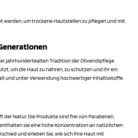
t werden, um trockene Hautstellen zu pflegen und mit
t Generationen
 der jahrhundertealten Tradition der Olivenölpflege
zt, um die Haut zu nähren, zu schützen und ihr ein
falt und unter Verwendung hochwertiger Inhaltsstoffe
t der Natur. Die Produkte sind frei von Parabenen,
 enthalten sie eine hohe Konzentration an natürlichen
chied und erleben Sie, wie sich Ihre Haut mit