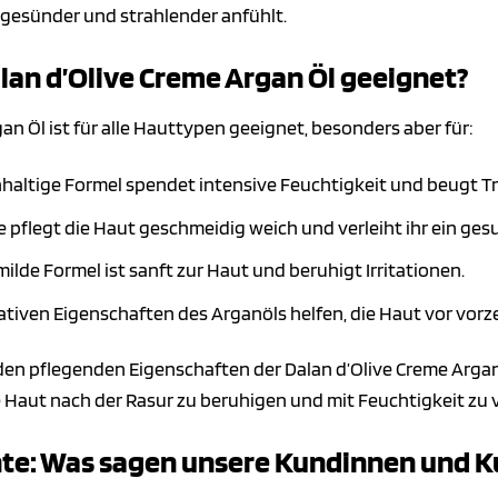
 gesünder und strahlender anfühlt.
alan d’Olive Creme Argan Öl geeignet?
an Öl ist für alle Hauttypen geeignet, besonders aber für:
hhaltige Formel spendet intensive Feuchtigkeit und beugt Tr
 pflegt die Haut geschmeidig weich und verleiht ihr ein ge
milde Formel ist sanft zur Haut und beruhigt Irritationen.
ativen Eigenschaften des Arganöls helfen, die Haut vor vorze
 pflegenden Eigenschaften der Dalan d’Olive Creme Argan Öl 
 Haut nach der Rasur zu beruhigen und mit Feuchtigkeit zu 
te: Was sagen unsere Kundinnen und 