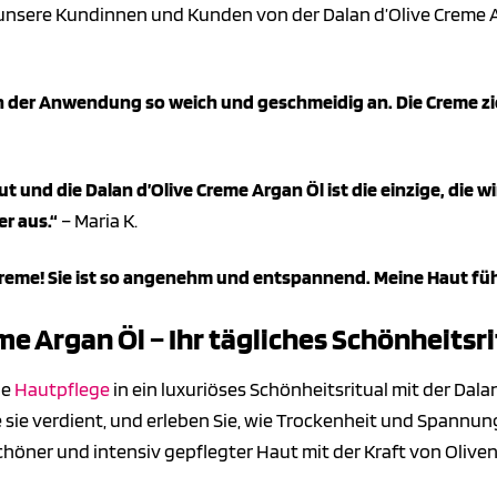
s unsere Kundinnen und Kunden von der Dalan d’Olive Creme Arg
h der Anwendung so weich und geschmeidig an. Die Creme zieh
 und die Dalan d’Olive Creme Argan Öl ist die einzige, die wir
r aus.“
– Maria K.
reme! Sie ist so angenehm und entspannend. Meine Haut füh
me Argan Öl – Ihr tägliches Schönheitsri
he
Hautpflege
in ein luxuriöses Schönheitsritual mit der Dala
sie verdient, und erleben Sie, wie Trockenheit und Spannu
höner und intensiv gepflegter Haut mit der Kraft von Oliven