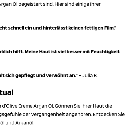
an Öl begeistert sind. Hier sind einige ihrer
t schnell ein und hinterlässt keinen fettigen Film.“
–
klich hilft. Meine Haut ist viel besser mit Feuchtigkeit
lt sich gepflegt und verwöhnt an.“
– Julia B.
tual
n d’Olive Creme Argan Öl. Gönnen Sie Ihrer Haut die
ngsgefühle der Vergangenheit angehören. Entdecken Sie
öl und Arganöl.