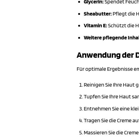
Glycerin:
Spendet Feucht
Sheabutter:
Pflegt die 
Vitamin E:
Schützt die H
Weitere pflegende Inhal
Anwendung der Da
Für optimale Ergebnisse e
Reinigen Sie Ihre Haut 
Tupfen Sie Ihre Haut sa
Entnehmen Sie eine klei
Tragen Sie die Creme auf
Massieren Sie die Creme 