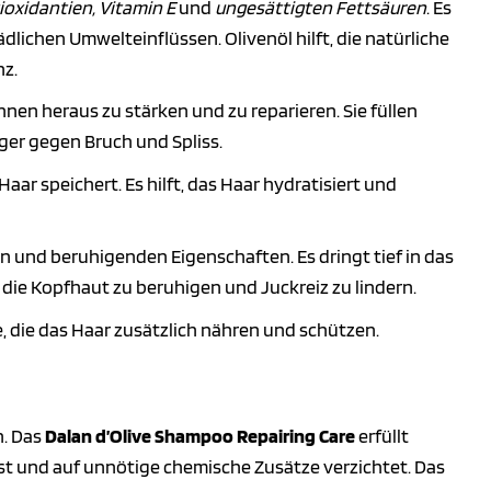
ioxidantien, Vitamin E
und
ungesättigten Fettsäuren
. Es
lichen Umwelteinflüssen. Olivenöl hilft, die natürliche
nz.
innen heraus zu stärken und zu reparieren. Sie füllen
er gegen Bruch und Spliss.
ar speichert. Es hilft, das Haar hydratisiert und
 und beruhigenden Eigenschaften. Es dringt tief in das
h, die Kopfhaut zu beruhigen und Juckreiz zu lindern.
, die das Haar zusätzlich nähren und schützen.
n. Das
Dalan d’Olive Shampoo Repairing Care
erfüllt
 ist und auf unnötige chemische Zusätze verzichtet. Das