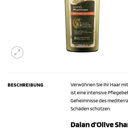
Verwöhnen Sie Ihr Haar mit 
BESCHREIBUNG
ist eine intensive Pflegebe
Geheimnisse des mediterran
Schäden schützen.
Dalan d’Olive Sha