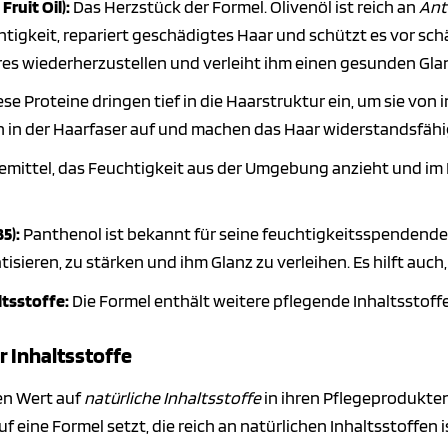
ruit Oil):
Das Herzstück der Formel. Olivenöl ist reich an
Ant
tigkeit, repariert geschädigtes Haar und schützt es vor schäd
es wiederherzustellen und verleiht ihm einen gesunden Gla
se Proteine dringen tief in die Haarstruktur ein, um sie von 
 in der Haarfaser auf und machen das Haar widerstandsfähig
mittel, das Feuchtigkeit aus der Umgebung anzieht und im Ha
5):
Panthenol ist bekannt für seine feuchtigkeitsspendenden
tisieren, zu stärken und ihm Glanz zu verleihen. Es hilft auc
tsstoffe:
Die Formel enthält weitere pflegende Inhaltsstoffe
er Inhaltsstoffe
en Wert auf
natürliche Inhaltsstoffe
in ihren Pflegeprodukte
f eine Formel setzt, die reich an natürlichen Inhaltsstoffen