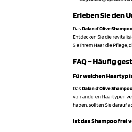
Erleben Sie den U
Das
Dalan d’Olive Shampoo
Entdecken Sie die revitalis
Sie Ihrem Haar die Pflege, 
FAQ – Häufig ges
Für welchen Haartyp 
Das
Dalan d’Olive Shampoo
von anderen Haartypen ver
haben, sollten Sie darauf
Ist das Shampoo frei 