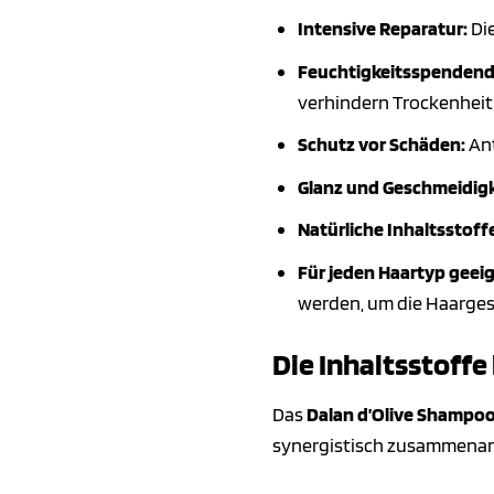
Intensive Reparatur:
Die
Feuchtigkeitsspendend
verhindern Trockenheit 
Schutz vor Schäden:
Ant
Glanz und Geschmeidigk
Natürliche Inhaltsstoff
Für jeden Haartyp geeig
werden, um die Haarges
Die Inhaltsstoffe 
Das
Dalan d’Olive Shampoo
synergistisch zusammenarb