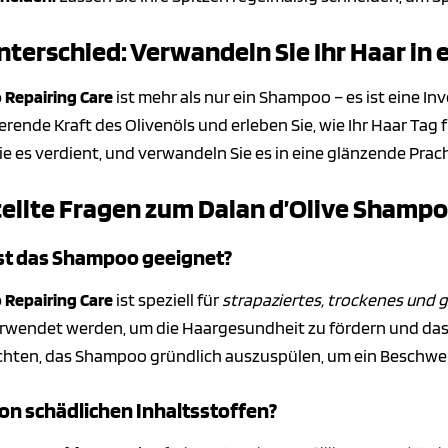
nterschied: Verwandeln Sie Ihr Haar in
 Repairing Care
ist mehr als nur ein Shampoo – es ist eine In
ierende Kraft des Olivenöls und erleben Sie, wie Ihr Haar Tag
die es verdient, und verwandeln Sie es in eine glänzende Prac
tellte Fragen zum Dalan d’Olive Shampo
ist das Shampoo geeignet?
 Repairing Care
ist speziell für
strapaziertes, trockenes und 
wendet werden, um die Haargesundheit zu fördern und das 
 achten, das Shampoo gründlich auszuspülen, um ein Beschwe
von schädlichen Inhaltsstoffen?