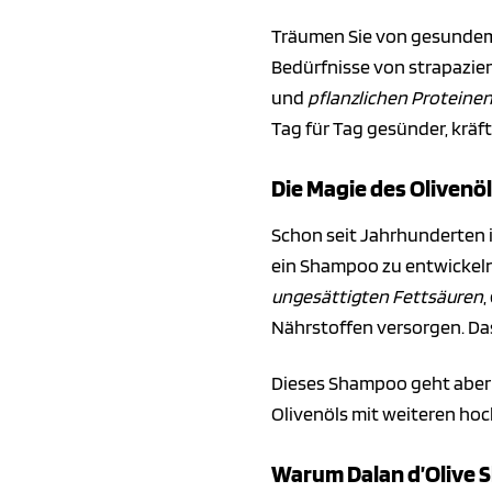
Träumen Sie von gesunde
Bedürfnisse von strapazie
und
pflanzlichen Proteine
Tag für Tag gesünder, kräf
Die Magie des Olivenöl
Schon seit Jahrhunderten 
ein Shampoo zu entwickeln
ungesättigten Fettsäuren
,
Nährstoffen versorgen. Da
Dieses Shampoo geht aber n
Olivenöls mit weiteren hoc
Warum Dalan d’Olive S