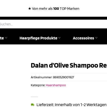
★ Von mehr als
100
TOP Marken
chen
ch:
te
Haarpflege Produkte
Accessoires
Dalan d’Olive Shampoo Re
Artikelnummer:
8690529001927
Kategorie:
Haarshampoo
Lieferzeit: Innerhalb von 1-2 Werktagen