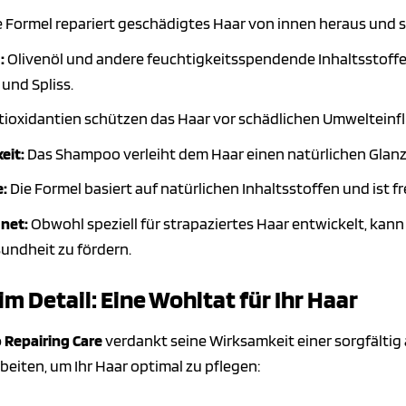
 Formel repariert geschädigtes Haar von innen heraus und s
:
Olivenöl und andere feuchtigkeitsspendende Inhaltsstoffe
und Spliss.
ioxidantien schützen das Haar vor schädlichen Umwelteinfl
eit:
Das Shampoo verleiht dem Haar einen natürlichen Glan
e:
Die Formel basiert auf natürlichen Inhaltsstoffen und ist f
net:
Obwohl speziell für strapaziertes Haar entwickelt, k
undheit zu fördern.
im Detail: Eine Wohltat für Ihr Haar
 Repairing Care
verdankt seine Wirksamkeit einer sorgfältig
eiten, um Ihr Haar optimal zu pflegen: