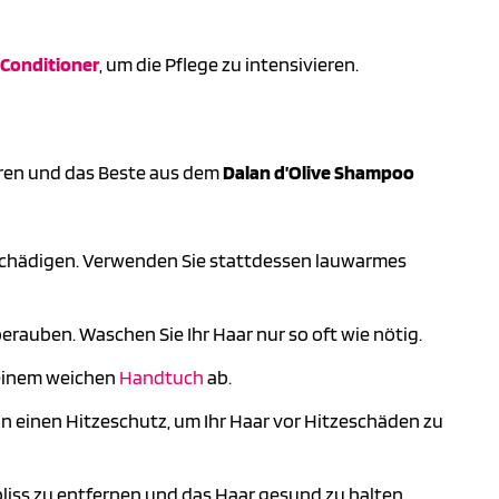
Conditioner
, um die Pflege zu intensivieren.
ieren und das Beste aus dem
Dalan d’Olive Shampoo
chädigen. Verwenden Sie stattdessen lauwarmes
auben. Waschen Sie Ihr Haar nur so oft wie nötig.
t einem weichen
Handtuch
ab.
 einen Hitzeschutz, um Ihr Haar vor Hitzeschäden zu
liss zu entfernen und das Haar gesund zu halten.