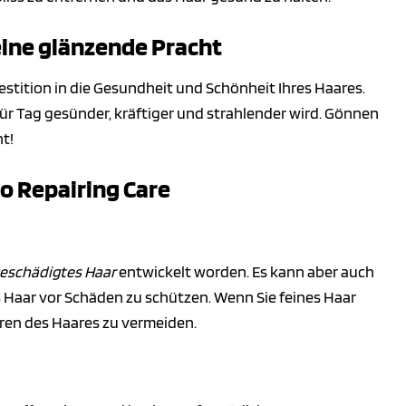
 eine glänzende Pracht
vestition in die Gesundheit und Schönheit Ihres Haares.
 für Tag gesünder, kräftiger und strahlender wird. Gönnen
ht!
o Repairing Care
geschädigtes Haar
entwickelt worden. Es kann aber auch
Haar vor Schäden zu schützen. Wenn Sie feines Haar
ren des Haares zu vermeiden.