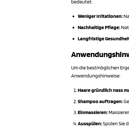
bedeutet:
Weniger Irritationen:
Na
Nachhaltige Pflege:
Natü
Langfristige Gesundhei
Anwendungshinwe
Um die bestmöglichen Erg
Anwendungshinweise:
Haare gründlich nass m
Shampoo auftragen:
Ge
Einmassieren:
Massieren
Ausspülen:
Spülen Sie 