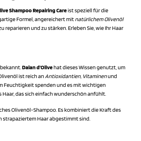
live Shampoo Repairing Care
ist speziell für die
artige Formel, angereichert mit
natürlichem Olivenöl
 zu reparieren und zu stärken. Erleben Sie, wie Ihr Haar
 bekannt.
Dalan d’Olive
hat dieses Wissen genutzt, um
livenöl ist reich an
Antioxidantien, Vitaminen
und
hm Feuchtigkeit spenden und es mit wichtigen
 Haar, das sich einfach wunderschön anfühlt.
iches Olivenöl-Shampoo. Es kombiniert die Kraft des
von strapaziertem Haar abgestimmt sind.