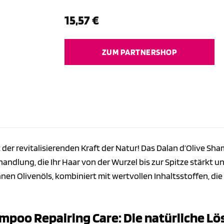
15,57
€
ZUM PARTNERSHOP
der revitalisierenden Kraft der Natur! Das Dalan d’Olive Sha
handlung, die Ihr Haar von der Wurzel bis zur Spitze stärkt u
en Olivenöls, kombiniert mit wertvollen Inhaltsstoffen, die
mpoo Repairing Care: Die natürliche Lö