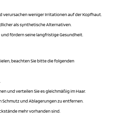
nd verursachen weniger Irritationen auf der Kopfhaut.
licher als synthetische Alternativen.
 und fördern seine langfristige Gesundheit.
ielen, beachten Sie bitte die folgenden
.
n und verteilen Sie es gleichmäßig im Haar.
um Schmutz und Ablagerungen zu entfernen.
ückstände mehr vorhanden sind.