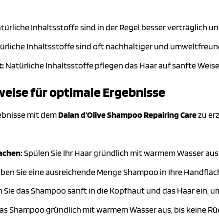
türliche Inhaltsstoffe sind in der Regel besser verträglich u
rliche Inhaltsstoffe sind oft nachhaltiger und umweltfreund
t:
Natürliche Inhaltsstoffe pflegen das Haar auf sanfte Weise
ise für optimale Ergebnisse
ebnisse mit dem
Dalan d’Olive Shampoo Repairing Care
zu erz
achen:
Spülen Sie Ihr Haar gründlich mit warmem Wasser aus
ben Sie eine ausreichende Menge Shampoo in Ihre Handfläche
 Sie das Shampoo sanft in die Kopfhaut und das Haar ein, 
das Shampoo gründlich mit warmem Wasser aus, bis keine R