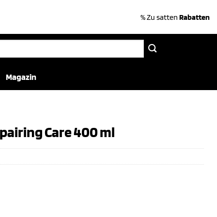
% Zu satten
Rabatten
Magazin
pairing Care 400 ml