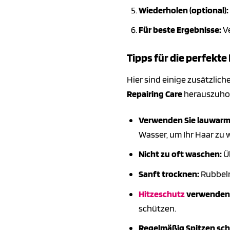
Wiederholen (optional):
Für beste Ergebnisse:
Ve
Tipps für die perfekt
Hier sind einige zusätzlic
Repairing Care
herauszuho
Verwenden Sie lauwarm
Wasser, um Ihr Haar zu 
Nicht zu oft waschen:
Üb
Sanft trocknen:
Rubbeln
Hitzeschutz
verwenden
schützen.
Regelmäßig Spitzen sch