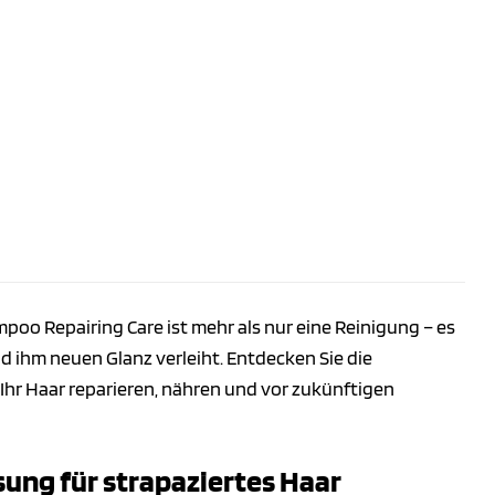
mpoo Repairing Care ist mehr als nur eine Reinigung – es
nd ihm neuen Glanz verleiht. Entdecken Sie die
 Ihr Haar reparieren, nähren und vor zukünftigen
sung für strapaziertes Haar