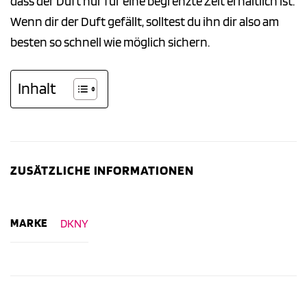
dass der Duft nur für eine begrenzte Zeit erhältlich ist.
Wenn dir der Duft gefällt, solltest du ihn dir also am
besten so schnell wie möglich sichern.
Inhalt
ZUSÄTZLICHE INFORMATIONEN
MARKE
DKNY