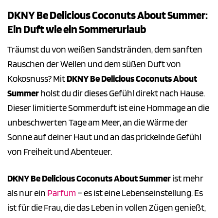
DKNY Be Delicious Coconuts About Summer:
Ein Duft wie ein Sommerurlaub
Träumst du von weißen Sandstränden, dem sanften
Rauschen der Wellen und dem süßen Duft von
Kokosnuss? Mit
DKNY Be Delicious Coconuts About
Summer
holst du dir dieses Gefühl direkt nach Hause.
Dieser limitierte Sommerduft ist eine Hommage an die
unbeschwerten Tage am Meer, an die Wärme der
Sonne auf deiner Haut und an das prickelnde Gefühl
von Freiheit und Abenteuer.
DKNY Be Delicious Coconuts About Summer
ist mehr
als nur ein
Parfum
– es ist eine Lebenseinstellung. Es
ist für die Frau, die das Leben in vollen Zügen genießt,