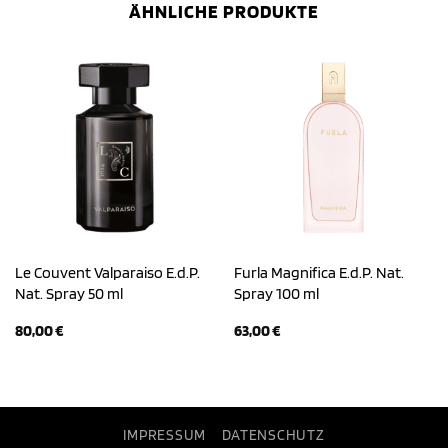
ÄHNLICHE PRODUKTE
Le Couvent Valparaiso E.d.P.
Furla Magnifica E.d.P. Nat.
Nat. Spray 50 ml
Spray 100 ml
80,00
€
63,00
€
IMPRESSUM
DATENSCHUTZ