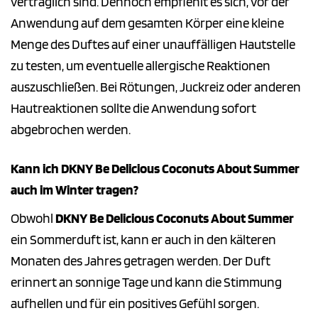
verträglich sind. Dennoch empfiehlt es sich, vor der
Anwendung auf dem gesamten Körper eine kleine
Menge des Duftes auf einer unauffälligen Hautstelle
zu testen, um eventuelle allergische Reaktionen
auszuschließen. Bei Rötungen, Juckreiz oder anderen
Hautreaktionen sollte die Anwendung sofort
abgebrochen werden.
Kann ich DKNY Be Delicious Coconuts About Summer
auch im Winter tragen?
Obwohl
DKNY Be Delicious Coconuts About Summer
ein Sommerduft ist, kann er auch in den kälteren
Monaten des Jahres getragen werden. Der Duft
erinnert an sonnige Tage und kann die Stimmung
aufhellen und für ein positives Gefühl sorgen.