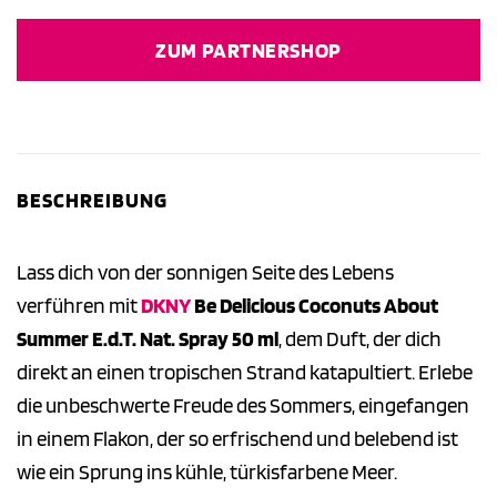
ZUM PARTNERSHOP
BESCHREIBUNG
Lass dich von der sonnigen Seite des Lebens
verführen mit
DKNY
Be Delicious Coconuts About
Summer E.d.T. Nat. Spray 50 ml
, dem Duft, der dich
direkt an einen tropischen Strand katapultiert. Erlebe
die unbeschwerte Freude des Sommers, eingefangen
in einem Flakon, der so erfrischend und belebend ist
wie ein Sprung ins kühle, türkisfarbene Meer.