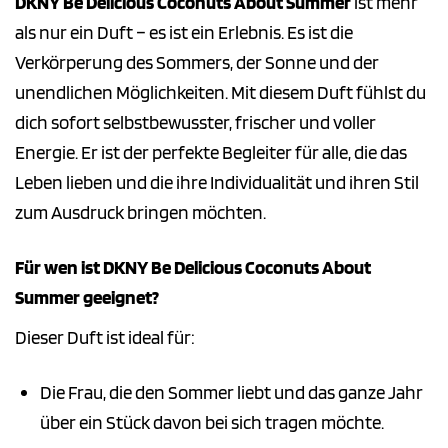
DKNY Be Delicious Coconuts About Summer
ist mehr
als nur ein Duft – es ist ein Erlebnis. Es ist die
Verkörperung des Sommers, der Sonne und der
unendlichen Möglichkeiten. Mit diesem Duft fühlst du
dich sofort selbstbewusster, frischer und voller
Energie. Er ist der perfekte Begleiter für alle, die das
Leben lieben und die ihre Individualität und ihren Stil
zum Ausdruck bringen möchten.
Für wen ist DKNY Be Delicious Coconuts About
Summer geeignet?
Dieser Duft ist ideal für:
Die Frau, die den Sommer liebt und das ganze Jahr
über ein Stück davon bei sich tragen möchte.