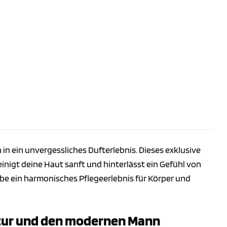
 in ein unvergessliches Dufterlebnis. Dieses exklusive
reinigt deine Haut sanft und hinterlässt ein Gefühl von
be ein harmonisches Pflegeerlebnis für Körper und
tur und den modernen Mann