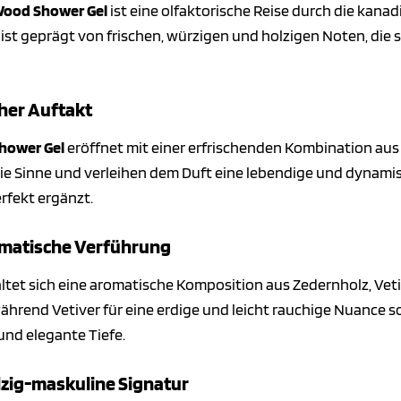
Wood Shower Gel
ist eine olfaktorische Reise durch die kanad
 ist geprägt von frischen, würzigen und holzigen Noten, di
cher Auftakt
hower Gel
eröffnet mit einer erfrischenden Kombination aus
e Sinne und verleihen dem Duft eine lebendige und dynamisch
rfekt ergänzt.
omatische Verführung
ltet sich eine aromatische Komposition aus Zedernholz, Vet
hrend Vetiver für eine erdige und leicht rauchige Nuance s
 und elegante Tiefe.
olzig-maskuline Signatur