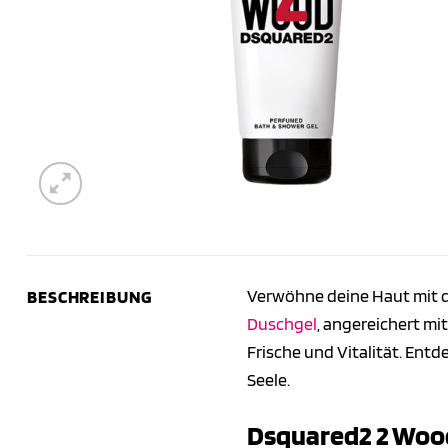
Verwöhne deine Haut mit 
BESCHREIBUNG
Duschgel
, angereichert mi
Frische und Vitalität. En
Seele.
Dsquared2 2 Woo