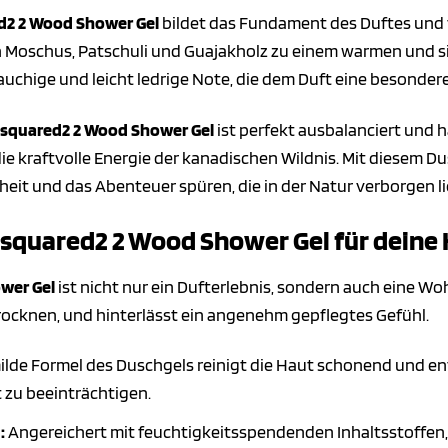
d2 2 Wood Shower Gel
bildet das Fundament des Duftes und v
ch Moschus, Patschuli und Guajakholz zu einem warmen und si
auchige und leicht ledrige Note, die dem Duft eine besondere
squared2 2 Wood Shower Gel
ist perfekt ausbalanciert und 
ie kraftvolle Energie der kanadischen Wildnis. Mit diesem Du
heit und das Abenteuer spüren, die in der Natur verborgen l
 Dsquared2 2 Wood Shower Gel für deine
wer Gel
ist nicht nur ein Dufterlebnis, sondern auch eine Woh
rocknen, und hinterlässt ein angenehm gepflegtes Gefühl.
ilde Formel des Duschgels reinigt die Haut schonend und en
 zu beeinträchtigen.
:
Angereichert mit feuchtigkeitsspendenden Inhaltsstoffen, 