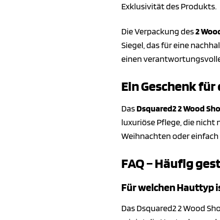
Exklusivität des Produkts.
Die Verpackung des
2 Wood
Siegel, das für eine nachh
einen verantwortungsvolle
Ein Geschenk für
Das
Dsquared2 2 Wood Sho
luxuriöse Pflege, die nich
Weihnachten oder einfach 
FAQ – Häufig ges
Für welchen Hauttyp i
Das Dsquared2 2 Wood Showe