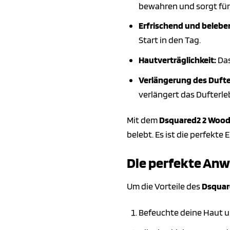
bewahren und sorgt für
Erfrischend und belebe
Start in den Tag.
Hautverträglichkeit:
Das
Verlängerung des Dufte
verlängert das Dufterl
Mit dem
Dsquared2 2 Wood
belebt. Es ist die perfekt
Die perfekte Anw
Um die Vorteile des
Dsquar
Befeuchte deine Haut u