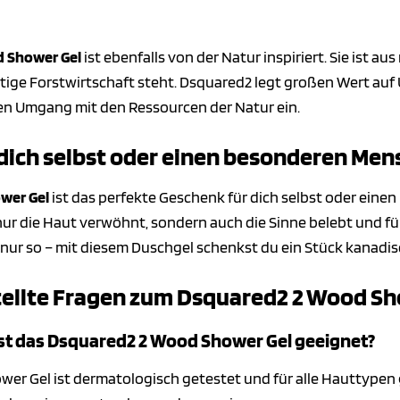
 Shower Gel
ist ebenfalls von der Natur inspiriert. Sie ist a
altige Forstwirtschaft steht. Dsquared2 legt großen Wert au
n Umgang mit den Ressourcen der Natur ein.
 dich selbst oder einen besonderen Me
wer Gel
ist das perfekte Geschenk für dich selbst oder eine
t nur die Haut verwöhnt, sondern auch die Sinne belebt und 
nur so – mit diesem Duschgel schenkst du ein Stück kanadis
tellte Fragen zum Dsquared2 2 Wood Sh
st das Dsquared2 2 Wood Shower Gel geeignet?
r Gel ist dermatologisch getestet und für alle Hauttypen g