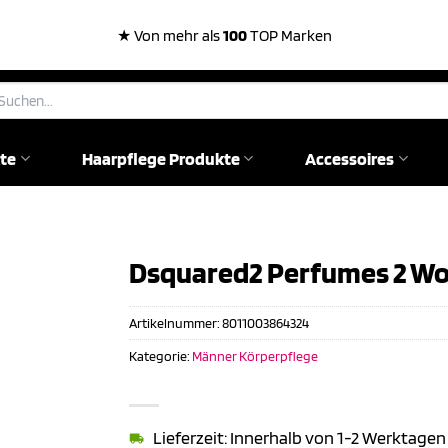
★ Von mehr als
100
TOP Marken
chen
ch:
te
Haarpflege Produkte
Accessoires
Dsquared2 Perfumes 2 Wo
Artikelnummer:
8011003864324
Kategorie:
Männer Körperpflege
Lieferzeit: Innerhalb von 1-2 Werktagen