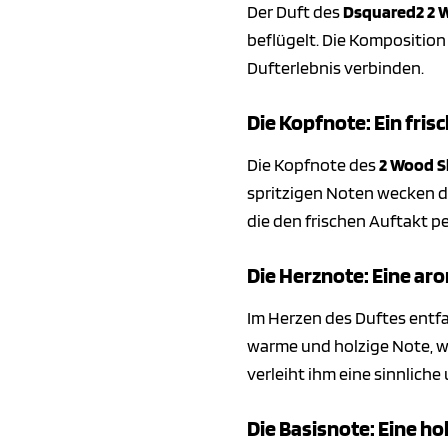
Der Duft des
Dsquared2 2 
beflügelt. Die Komposition
Dufterlebnis verbinden.
Die Kopfnote: Ein fris
Die Kopfnote des
2 Wood S
spritzigen Noten wecken di
die den frischen Auftakt pe
Die Herznote: Eine ar
Im Herzen des Duftes entfa
warme und holzige Note, wä
verleiht ihm eine sinnliche
Die Basisnote: Eine h