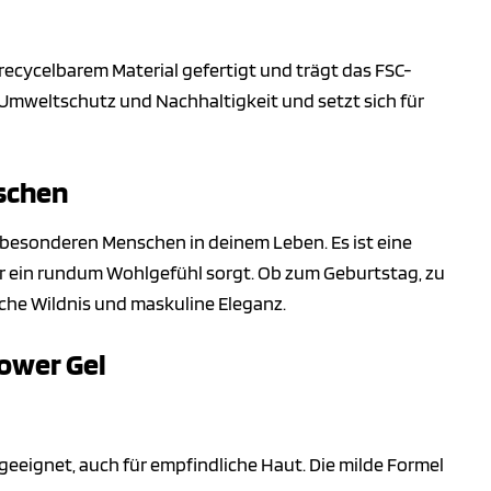
us recycelbarem Material gefertigt und trägt das FSC-
f Umweltschutz und Nachhaltigkeit und setzt sich für
nschen
n besonderen Menschen in deinem Leben. Es ist eine
für ein rundum Wohlgefühl sorgt. Ob zum Geburtstag, zu
che Wildnis und maskuline Eleganz.
ower Gel
eeignet, auch für empfindliche Haut. Die milde Formel