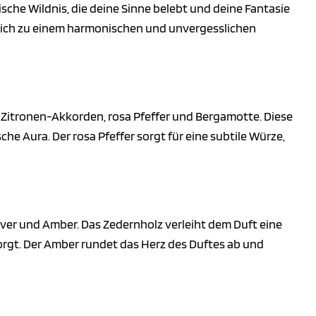
ische Wildnis, die deine Sinne belebt und deine Fantasie
e sich zu einem harmonischen und unvergesslichen
 Zitronen-Akkorden, rosa Pfeffer und Bergamotte. Diese
e Aura. Der rosa Pfeffer sorgt für eine subtile Würze,
iver und Amber. Das Zedernholz verleiht dem Duft eine
orgt. Der Amber rundet das Herz des Duftes ab und