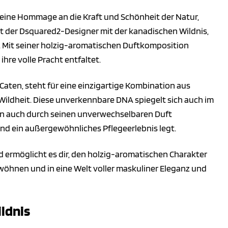
st eine Hommage an die Kraft und Schönheit der Natur,
eit der Dsquared2-Designer mit der kanadischen Wildnis,
z. Mit seiner holzig-aromatischen Duftkomposition
ihre volle Pracht entfaltet.
aten, steht für eine einzigartige Kombination aus
ildheit. Diese unverkennbare DNA spiegelt sich auch im
ern auch durch seinen unverwechselbaren Duft
 und ein außergewöhnliches Pflegeerlebnis legt.
 ermöglicht es dir, den holzig-aromatischen Charakter
rwöhnen und in eine Welt voller maskuliner Eleganz und
ldnis