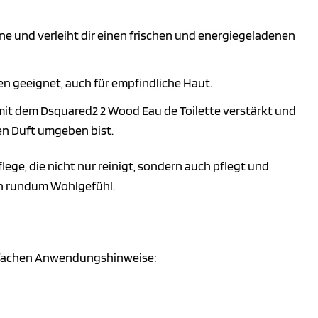
e und verleiht dir einen frischen und energiegeladenen
en geeignet, auch für empfindliche Haut.
it dem Dsquared2 2 Wood Eau de Toilette verstärkt und
en Duft umgeben bist.
ege, die nicht nur reinigt, sondern auch pflegt und
ein rundum Wohlgefühl.
infachen Anwendungshinweise: