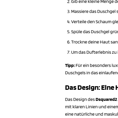
Gib eine kleine Menge 
Massiere das Duschgel sa
Verteile den Schaum gle
Spüle das Duschgel grü
Trockne deine Haut san
Um das Dufterlebnis zu 
Tipp:
Für ein besonders lux
Duschgels in das einlaufe
Das Design: Eine
Das Design des
Dsquared2 
mit klaren Linien und eine
eine natürliche und maskul