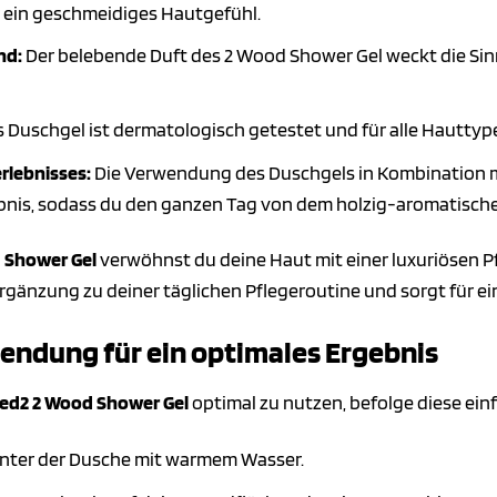
 ein geschmeidiges Hautgefühl.
nd:
Der belebende Duft des 2 Wood Shower Gel weckt die Sinn
 Duschgel ist dermatologisch getestet und für alle Hauttyp
rlebnisses:
Die Verwendung des Duschgels in Kombination m
ebnis, sodass du den ganzen Tag von dem holzig-aromatisch
 Shower Gel
verwöhnst du deine Haut mit einer luxuriösen Pfl
e Ergänzung zu deiner täglichen Pflegeroutine und sorgt für 
endung für ein optimales Ergebnis
ed2 2 Wood Shower Gel
optimal zu nutzen, befolge diese e
nter der Dusche mit warmem Wasser.