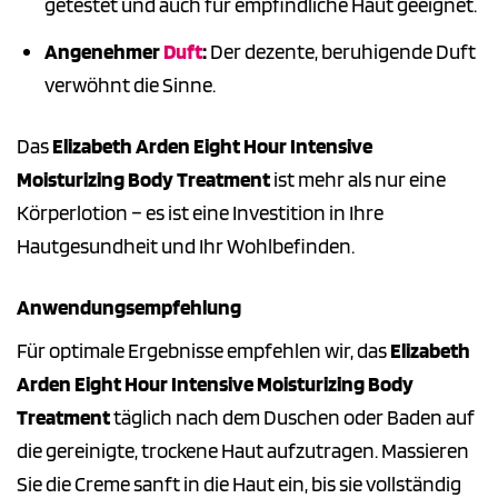
getestet und auch für empfindliche Haut geeignet.
Angenehmer
Duft
:
Der dezente, beruhigende Duft
verwöhnt die Sinne.
Das
Elizabeth Arden Eight Hour Intensive
Moisturizing Body Treatment
ist mehr als nur eine
Körperlotion – es ist eine Investition in Ihre
Hautgesundheit und Ihr Wohlbefinden.
Anwendungsempfehlung
Für optimale Ergebnisse empfehlen wir, das
Elizabeth
Arden Eight Hour Intensive Moisturizing Body
Treatment
täglich nach dem Duschen oder Baden auf
die gereinigte, trockene Haut aufzutragen. Massieren
Sie die Creme sanft in die Haut ein, bis sie vollständig