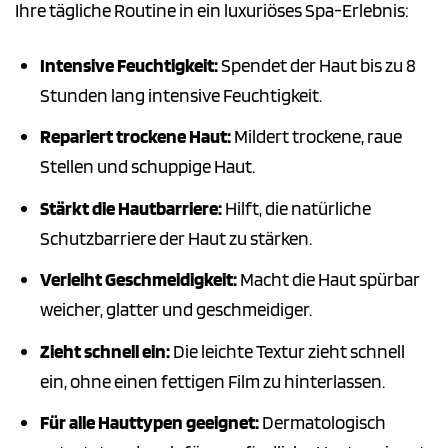
Ihre tägliche Routine in ein luxuriöses Spa-Erlebnis:
Intensive Feuchtigkeit:
Spendet der Haut bis zu 8
Stunden lang intensive Feuchtigkeit.
Repariert trockene Haut:
Mildert trockene, raue
Stellen und schuppige Haut.
Stärkt die Hautbarriere:
Hilft, die natürliche
Schutzbarriere der Haut zu stärken.
Verleiht Geschmeidigkeit:
Macht die Haut spürbar
weicher, glatter und geschmeidiger.
Zieht schnell ein:
Die leichte Textur zieht schnell
ein, ohne einen fettigen Film zu hinterlassen.
Für alle Hauttypen geeignet:
Dermatologisch