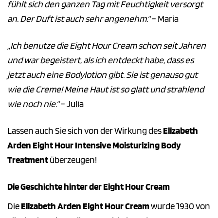
fühlt sich den ganzen Tag mit Feuchtigkeit versorgt
an. Der Duft ist auch sehr angenehm.“
– Maria
„Ich benutze die Eight Hour Cream schon seit Jahren
und war begeistert, als ich entdeckt habe, dass es
jetzt auch eine Bodylotion gibt. Sie ist genauso gut
wie die Creme! Meine Haut ist so glatt und strahlend
wie noch nie.“
– Julia
Lassen auch Sie sich von der Wirkung des
Elizabeth
Arden Eight Hour Intensive Moisturizing Body
Treatment
überzeugen!
Die Geschichte hinter der Eight Hour Cream
Die
Elizabeth Arden Eight Hour Cream
wurde 1930 von