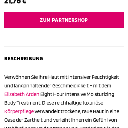
21,76
€
ZUM PARTNERSHOP
BESCHREIBUNG
Verwöhnen Sie Ihre Haut mit intensiver Feuchtigkeit
und langanhaltender Geschmeidigkeit – mit dem
Elizabeth Arden
Eight Hour Intensive Moisturizing
Body Treatment. Diese reichhaltige, luxuriöse
Körperpflege
verwandelt trockene, raue Haut in eine
Oase der Zartheit und verleiht Ihnen ein Gefühl von