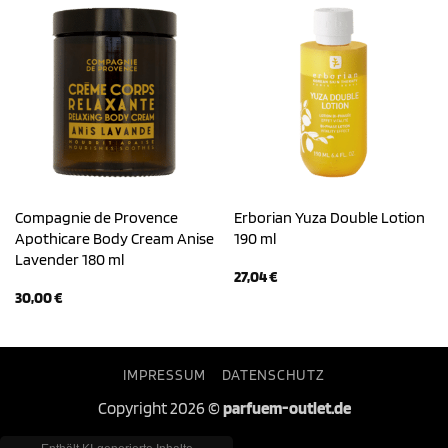
Compagnie de Provence
Erborian Yuza Double Lotion
Apothicare Body Cream Anise
190 ml
Lavender 180 ml
27,04
€
30,00
€
IMPRESSUM
DATENSCHUTZ
Copyright 2026 ©
parfuem-outlet.de