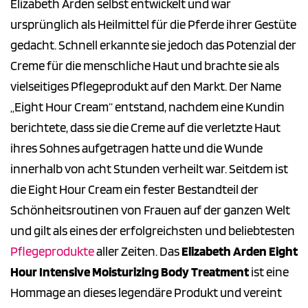
Elizabeth Arden selbst entwickelt und war
ursprünglich als Heilmittel für die Pferde ihrer Gestüte
gedacht. Schnell erkannte sie jedoch das Potenzial der
Creme für die menschliche Haut und brachte sie als
vielseitiges Pflegeprodukt auf den Markt. Der Name
„Eight Hour Cream“ entstand, nachdem eine Kundin
berichtete, dass sie die Creme auf die verletzte Haut
ihres Sohnes aufgetragen hatte und die Wunde
innerhalb von acht Stunden verheilt war. Seitdem ist
die Eight Hour Cream ein fester Bestandteil der
Schönheitsroutinen von Frauen auf der ganzen Welt
und gilt als eines der erfolgreichsten und beliebtesten
Pflegeprodukte
aller Zeiten. Das
Elizabeth Arden Eight
Hour Intensive Moisturizing Body Treatment
ist eine
Hommage an dieses legendäre Produkt und vereint