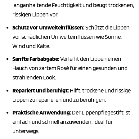
langanhaltende Feuchtigkeit und beugt trockenen,
rissigen Lippen vor.
Schutz vor Umwelteinflüssen:
Schützt die Lippen
vor schädlichen Umwelteinflüssen wie Sonne,
Wind und Kälte.
Sanfte Farbabgabe:
Verleiht den Lippen einen
Hauch von zartem Rosé für einen gesunden und
strahlenden Look.
Repariert und beruhigt:
Hilft, trockene und rissige
Lippen zu reparieren und zu beruhigen.
Praktische Anwendung:
Der Lippenpflegestift ist
einfach und schnell anzuwenden, ideal für
unterwegs.