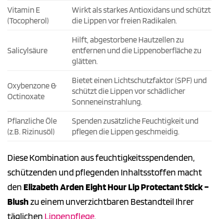
Vitamin E
Wirkt als starkes Antioxidans und schützt
(Tocopherol)
die Lippen vor freien Radikalen.
Hilft, abgestorbene Hautzellen zu
Salicylsäure
entfernen und die Lippenoberfläche zu
glätten.
Bietet einen Lichtschutzfaktor (SPF) und
Oxybenzone &
schützt die Lippen vor schädlicher
Octinoxate
Sonneneinstrahlung.
Pflanzliche Öle
Spenden zusätzliche Feuchtigkeit und
(z.B. Rizinusöl)
pflegen die Lippen geschmeidig.
Diese Kombination aus feuchtigkeitsspendenden,
schützenden und pflegenden Inhaltsstoffen macht
den
Elizabeth Arden Eight Hour Lip Protectant Stick –
Blush
zu einem unverzichtbaren Bestandteil Ihrer
täglichen
Lippenpflege
.