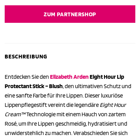
Preis
Preis
war:
ist:
ZUM PARTNERSHOP
24,00 €
16,30 €.
BESCHREIBUNG
Entdecken Sie den
Elizabeth Arden
Eight Hour Lip
Protectant Stick – Blush
, den ultimativen Schutz und
eine sanfte Farbe für Ihre Lippen. Dieser luxuriöse
Lippenpflegestift vereint die legendäre
Eight Hour
Cream™
Technologie mit einem Hauch von zartem
Rosé, um Ihre Lippen geschmeidig, hydratisiert und
unwiderstehlich zu machen. Verabschieden Sie sich