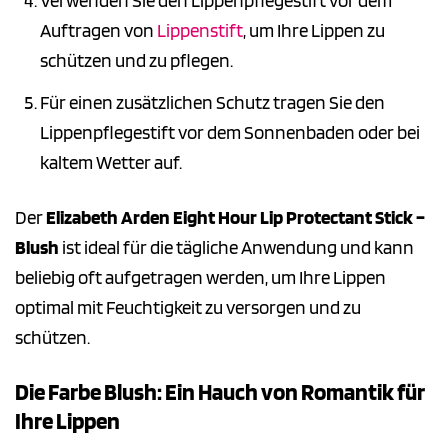
Verwenden Sie den Lippenpflegestift vor dem
Auftragen von
Lippenstift
, um Ihre Lippen zu
schützen und zu pflegen.
Für einen zusätzlichen Schutz tragen Sie den
Lippenpflegestift vor dem Sonnenbaden oder bei
kaltem Wetter auf.
Der
Elizabeth Arden Eight Hour Lip Protectant Stick –
Blush
ist ideal für die tägliche Anwendung und kann
beliebig oft aufgetragen werden, um Ihre Lippen
optimal mit Feuchtigkeit zu versorgen und zu
schützen.
Die Farbe Blush: Ein Hauch von Romantik für
Ihre Lippen