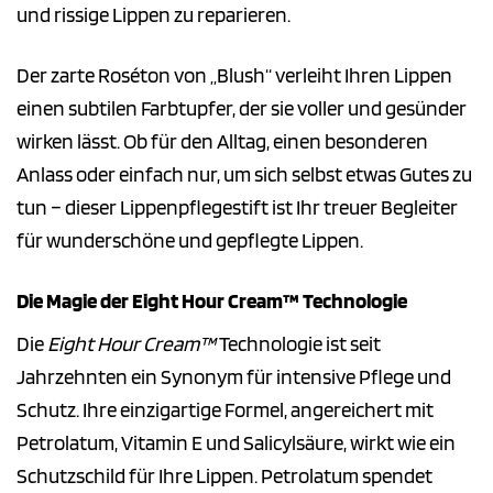
und rissige Lippen zu reparieren.
Der zarte Roséton von „Blush“ verleiht Ihren Lippen
einen subtilen Farbtupfer, der sie voller und gesünder
wirken lässt. Ob für den Alltag, einen besonderen
Anlass oder einfach nur, um sich selbst etwas Gutes zu
tun – dieser Lippenpflegestift ist Ihr treuer Begleiter
für wunderschöne und gepflegte Lippen.
Die Magie der Eight Hour Cream™ Technologie
Die
Eight Hour Cream™
Technologie ist seit
Jahrzehnten ein Synonym für intensive Pflege und
Schutz. Ihre einzigartige Formel, angereichert mit
Petrolatum, Vitamin E und Salicylsäure, wirkt wie ein
Schutzschild für Ihre Lippen. Petrolatum spendet