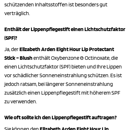
schützenden Inhaltsstoffen ist besonders gut
verträglich.
Enthält der Lippenpflegestift einen Lichtschutzfaktor
(SPF)?
Ja, der
Elizabeth Arden Eight Hour Lip Protectant
Stick – Blush
enthält Oxybenzone & Octinoxate, die
einen Lichtschutzfaktor (SPF) bieten und Ihre Lippen
vor schädlicher Sonneneinstrahlung schützen. Es ist
jedoch ratsam, bei längerer Sonneneinstrahlung
zusätzlich einen Lippenpflegestift mit höherem SPF
zu verwenden.
Wie oft sollte ich den Lippenpflegestift auftragen?
Sie können den
Elizabeth Arden Eight Hour Lip