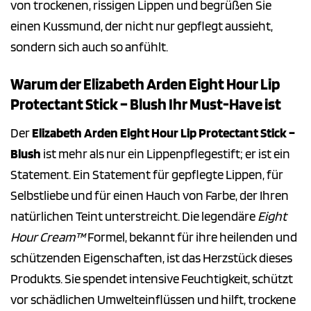
von trockenen, rissigen Lippen und begrüßen Sie
einen Kussmund, der nicht nur gepflegt aussieht,
sondern sich auch so anfühlt.
Warum der Elizabeth Arden Eight Hour Lip
Protectant Stick – Blush Ihr Must-Have ist
Der
Elizabeth Arden Eight Hour Lip Protectant Stick –
Blush
ist mehr als nur ein Lippenpflegestift; er ist ein
Statement. Ein Statement für gepflegte Lippen, für
Selbstliebe und für einen Hauch von Farbe, der Ihren
natürlichen Teint unterstreicht. Die legendäre
Eight
Hour Cream™
Formel, bekannt für ihre heilenden und
schützenden Eigenschaften, ist das Herzstück dieses
Produkts. Sie spendet intensive Feuchtigkeit, schützt
vor schädlichen Umwelteinflüssen und hilft, trockene