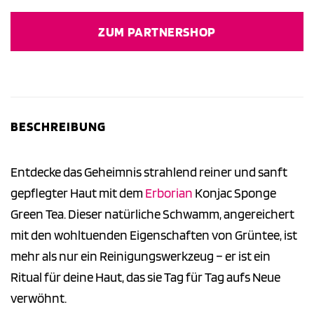
ZUM PARTNERSHOP
BESCHREIBUNG
Entdecke das Geheimnis strahlend reiner und sanft
gepflegter Haut mit dem
Erborian
Konjac Sponge
Green Tea. Dieser natürliche Schwamm, angereichert
mit den wohltuenden Eigenschaften von Grüntee, ist
mehr als nur ein Reinigungswerkzeug – er ist ein
Ritual für deine Haut, das sie Tag für Tag aufs Neue
verwöhnt.