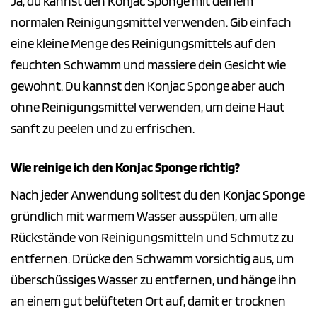
Ja, du kannst den Konjac Sponge mit deinem
normalen Reinigungsmittel verwenden. Gib einfach
eine kleine Menge des Reinigungsmittels auf den
feuchten Schwamm und massiere dein Gesicht wie
gewohnt. Du kannst den Konjac Sponge aber auch
ohne Reinigungsmittel verwenden, um deine Haut
sanft zu peelen und zu erfrischen.
Wie reinige ich den Konjac Sponge richtig?
Nach jeder Anwendung solltest du den Konjac Sponge
gründlich mit warmem Wasser ausspülen, um alle
Rückstände von Reinigungsmitteln und Schmutz zu
entfernen. Drücke den Schwamm vorsichtig aus, um
überschüssiges Wasser zu entfernen, und hänge ihn
an einem gut belüfteten Ort auf, damit er trocknen