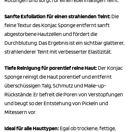
Rötungen und sorgt für einen ebenmäßigen Teint.
Sanfte Exfoliation für einen strahlenden Teint:
Die
feine Textur des Konjac Sponge entfernt sanft
abgestorbene Hautzellen und fördert die
Durchblutung. Das Ergebnis ist ein sichtbar glatterer,
strahlenderer Teint mit verbesserter Elastizität.
Tiefe Reinigung für porentief reine Haut:
Der Konjac
Sponge reinigt die Haut porentief und entfernt
überschüssigen Talg, Schmutz und Make-up-
Rückstände. Er befreit die Poren von Verstopfungen
und beugt so der Entstehung von Pickeln und
Mitessern vor.
Ideal für alle Hauttypen:
Egal ob trockene, fettige,