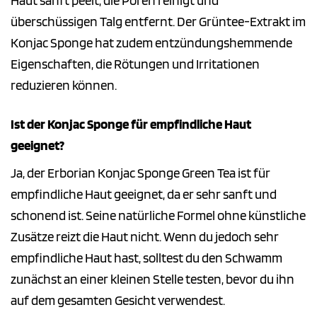
Haut sanft peelt, die Poren reinigt und
überschüssigen Talg entfernt. Der Grüntee-Extrakt im
Konjac Sponge hat zudem entzündungshemmende
Eigenschaften, die Rötungen und Irritationen
reduzieren können.
Ist der Konjac Sponge für empfindliche Haut
geeignet?
Ja, der Erborian Konjac Sponge Green Tea ist für
empfindliche Haut geeignet, da er sehr sanft und
schonend ist. Seine natürliche Formel ohne künstliche
Zusätze reizt die Haut nicht. Wenn du jedoch sehr
empfindliche Haut hast, solltest du den Schwamm
zunächst an einer kleinen Stelle testen, bevor du ihn
auf dem gesamten Gesicht verwendest.