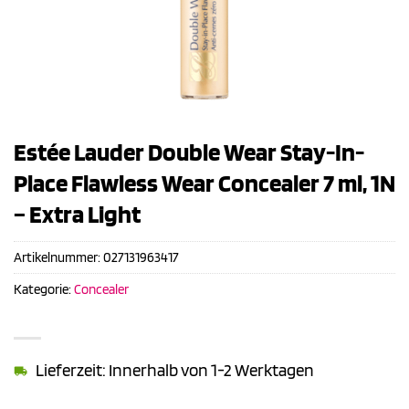
Estée Lauder Double Wear Stay-In-
Place Flawless Wear Concealer 7 ml, 1N
– Extra Light
Artikelnummer:
027131963417
Kategorie:
Concealer
Lieferzeit: Innerhalb von 1-2 Werktagen