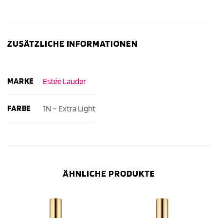
ZUSÄTZLICHE INFORMATIONEN
MARKE
Estée Lauder
FARBE
1N – Extra Light
ÄHNLICHE PRODUKTE