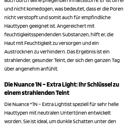
auch durch seine pflegenden Inhaltsstoffe. Er ist ölfrei
und nicht komedogen, was bedeutet, dass er die Poren
nicht verstopft und somit auch für empfindliche
Hauttypen geeignet ist. Angereichert mit
feuchtigkeitsspendenden Substanzen, hilft er, die
Haut mit Feuchtigkeit zu versorgen und ein
Austrocknen zu verhindern. Das Ergebnis ist ein
strahlender, gesunder Teint, der sich den ganzen Tag
über angenehm anfühlt.
Die Nuance 1N – Extra Light: Ihr Schlüssel zu
einem strahlenden Teint
Die Nuance *1N – Extra Lightist speziell für sehr helle
Hauttypen mit neutralen Untertönen entwickelt
worden. Sie ist ideal, um dunkle Schatten unter den