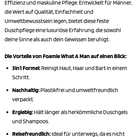
Effizienz und maskuline Pflege. Entwickelt für Männer,
die Wert auf Qualität, Einfachheit und
Umweltbewusstsein legen, bietet diese feste
Duschpflege eine luxuriöse Erfahrung, die sowohl
deine Sinne als auch dein Gewissen beruhigt.
Die Vorteile von Foamie What A Man auf einen Blick:
3in1 Formel:
Reinigt Haut, Haar und Bart in einem
Schritt.
Nachhaltig:
Plastikfrei und umweltfreundlich
verpackt.
Ergiebig:
Hält länger als herkömmliche Duschgels
und Shampoos.
Reisefreundlich:
Ideal für unterwegs, da es nicht