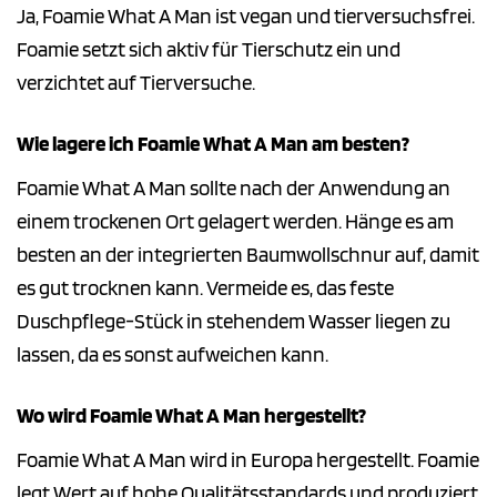
Ja, Foamie What A Man ist vegan und tierversuchsfrei.
Foamie setzt sich aktiv für Tierschutz ein und
verzichtet auf Tierversuche.
Wie lagere ich Foamie What A Man am besten?
Foamie What A Man sollte nach der Anwendung an
einem trockenen Ort gelagert werden. Hänge es am
besten an der integrierten Baumwollschnur auf, damit
es gut trocknen kann. Vermeide es, das feste
Duschpflege-Stück in stehendem Wasser liegen zu
lassen, da es sonst aufweichen kann.
Wo wird Foamie What A Man hergestellt?
Foamie What A Man wird in Europa hergestellt. Foamie
legt Wert auf hohe Qualitätsstandards und produziert