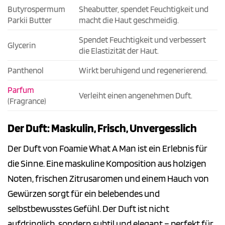
Butyrospermum
Sheabutter, spendet Feuchtigkeit und
Parkii Butter
macht die Haut geschmeidig.
Spendet Feuchtigkeit und verbessert
Glycerin
die Elastizität der Haut.
Panthenol
Wirkt beruhigend und regenerierend.
Parfum
Verleiht einen angenehmen Duft.
(Fragrance)
Der Duft: Maskulin, Frisch, Unvergesslich
Der Duft von Foamie What A Man ist ein Erlebnis für
die Sinne. Eine maskuline Komposition aus holzigen
Noten, frischen Zitrusaromen und einem Hauch von
Gewürzen sorgt für ein belebendes und
selbstbewusstes Gefühl. Der Duft ist nicht
aufdringlich, sondern subtil und elegant – perfekt für