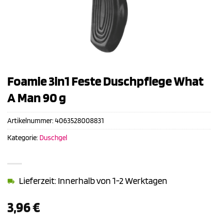
Foamie 3in1 Feste Duschpflege What
A Man 90 g
Artikelnummer:
4063528008831
Kategorie:
Duschgel
Lieferzeit: Innerhalb von 1-2 Werktagen
3,96
€