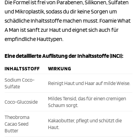
Die Formel ist frei von Parabenen, Silikonen, Sulfaten
und Mikroplastik, sodass du dir keine Sorgen um
schädliche Inhaltsstoffe machen musst. Foamie What
A Man ist sanft zur Haut und eignet sich auch für
empfindliche Hauttypen.
Eine detaillierte Auflistung der Inhaltsstoffe (INCI):
INHALTSSTOFF
WIRKUNG
Sodium Coco-
Reinigt Haut und Haar auf milde Weise.
Sulfate
Mildes Tensid, das für einen cremigen
Coco-Glucoside
Schaum sorgt.
Theobroma
Kakaobutter, pflegt und schützt die
Cacao Seed
Haut.
Butter