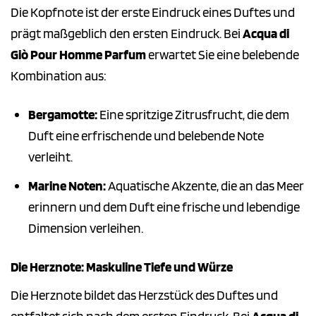
Die Kopfnote ist der erste Eindruck eines Duftes und
prägt maßgeblich den ersten Eindruck. Bei
Acqua di
Giò Pour Homme Parfum
erwartet Sie eine belebende
Kombination aus:
Bergamotte:
Eine spritzige Zitrusfrucht, die dem
Duft eine erfrischende und belebende Note
verleiht.
Marine Noten:
Aquatische Akzente, die an das Meer
erinnern und dem Duft eine frische und lebendige
Dimension verleihen.
Die Herznote: Maskuline Tiefe und Würze
Die Herznote bildet das Herzstück des Duftes und