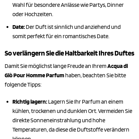
Wahl für besondere Anlässe wie Partys, Dinner
oder Hochzeiten.
Date:
Der Duft ist sinnlich und anziehend und
somit perfekt für ein romantisches Date.
So verlängern Sie die Haltbarkeit Ihres Duftes
Damit Sie möglichst lange Freude an Ihrem
Acqua di
Giò Pour Homme Parfum
haben, beachten Sie bitte
folgende Tipps:
Richtig lagern:
Lagern Sie Ihr Parfum an einem
kühlen, trockenen und dunklen Ort. Vermeiden Sie
direkte Sonneneinstrahlung und hohe
Temperaturen, da diese die Duftstoffe verändern
können.