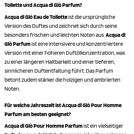
Toilette und Acqua di Giò Parfum?
Acqua di Giò Eau de Toilette
ist die ursprüngliche
Version des Duftes und zeichnet sich durch seine
besonders frischen und leichten Noten aus.
Acqua di
Giò Parfum
ist eine intensivere und konzentriertere
Version mit einer höheren Duftölkonzentration, was
zu einer längeren Haltbarkeit und einer tieferen,
sinnlicheren Duftentfaltung führt. Das Parfum
betont zudem stärker die holzigen und ambrierten
Noten.
Für welche Jahreszeit ist Acqua di Giò Pour Homme
Parfum am besten geeignet?
Acqua di Giò Pour Homme Parfum
ist ein vielseitiger