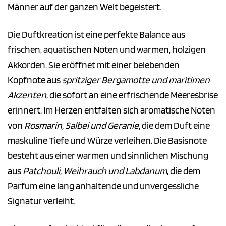
Männer auf der ganzen Welt begeistert.
Die Duftkreation ist eine perfekte Balance aus
frischen, aquatischen Noten und warmen, holzigen
Akkorden. Sie eröffnet mit einer belebenden
Kopfnote aus
spritziger Bergamotte und maritimen
Akzenten
, die sofort an eine erfrischende Meeresbrise
erinnert. Im Herzen entfalten sich aromatische Noten
von
Rosmarin, Salbei und Geranie
, die dem Duft eine
maskuline Tiefe und Würze verleihen. Die Basisnote
besteht aus einer warmen und sinnlichen Mischung
aus
Patchouli, Weihrauch und Labdanum
, die dem
Parfum eine lang anhaltende und unvergessliche
Signatur verleiht.