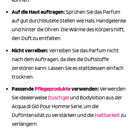
Auf die Haut auftragen:
Sprühen Sie das Parfum
auf gut durchblutete Stellen wie Hals, Handgelenke
und hinter die Ohren. Die Wärme des Körpers hilft,
den Duft zu entfalten.
Nicht verreiben:
Verreiben Sie das Parfum nicht
nach dem Auftragen, da dies die Duftstoffe
zerstören kann. Lassen Sie es stattdessen einfach
trocknen.
Passende
Pflegeprodukte
verwenden:
Verwenden
Sie idealerweise
Duschgel
und Bodylotion aus der
Acqua di Giò Pour Homme Serie, um die
Duftintensität zu verstärken und die
Haltbarkeit
zu
verlängern.