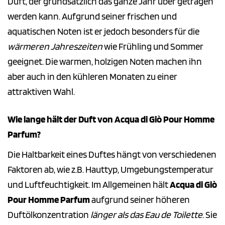
Duft, der grundsätzlich das ganze Jahr über getragen
werden kann. Aufgrund seiner frischen und
aquatischen Noten ist er jedoch besonders für die
wärmeren Jahreszeiten
wie Frühling und Sommer
geeignet. Die warmen, holzigen Noten machen ihn
aber auch in den kühleren Monaten zu einer
attraktiven Wahl.
Wie lange hält der Duft von Acqua di Giò Pour Homme
Parfum?
Die Haltbarkeit eines Duftes hängt von verschiedenen
Faktoren ab, wie z.B. Hauttyp, Umgebungstemperatur
und Luftfeuchtigkeit. Im Allgemeinen hält
Acqua di Giò
Pour Homme Parfum
aufgrund seiner höheren
Duftölkonzentration
länger als das Eau de Toilette
. Sie