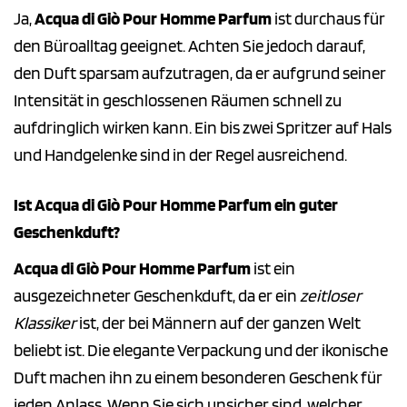
Ja,
Acqua di Giò Pour Homme Parfum
ist durchaus für
den Büroalltag geeignet. Achten Sie jedoch darauf,
den Duft sparsam aufzutragen, da er aufgrund seiner
Intensität in geschlossenen Räumen schnell zu
aufdringlich wirken kann. Ein bis zwei Spritzer auf Hals
und Handgelenke sind in der Regel ausreichend.
Ist Acqua di Giò Pour Homme Parfum ein guter
Geschenkduft?
Acqua di Giò Pour Homme Parfum
ist ein
ausgezeichneter Geschenkduft, da er ein
zeitloser
Klassiker
ist, der bei Männern auf der ganzen Welt
beliebt ist. Die elegante Verpackung und der ikonische
Duft machen ihn zu einem besonderen Geschenk für
jeden Anlass. Wenn Sie sich unsicher sind, welcher