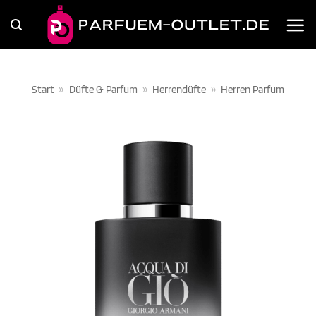
Zum
Inhalt
springen
Start
»
Düfte & Parfum
»
Herrendüfte
»
Herren Parfum