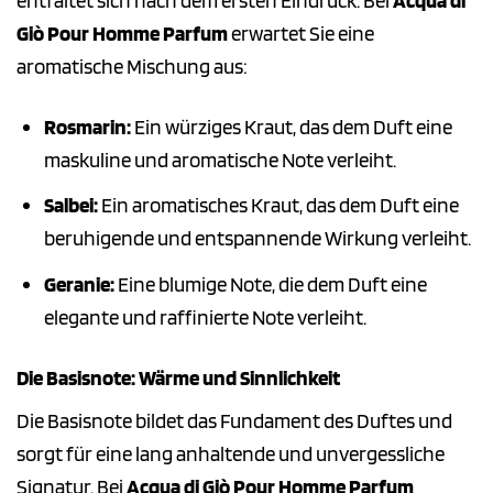
entfaltet sich nach dem ersten Eindruck. Bei
Acqua di
Giò Pour Homme Parfum
erwartet Sie eine
aromatische Mischung aus:
Rosmarin:
Ein würziges Kraut, das dem Duft eine
maskuline und aromatische Note verleiht.
Salbei:
Ein aromatisches Kraut, das dem Duft eine
beruhigende und entspannende Wirkung verleiht.
Geranie:
Eine blumige Note, die dem Duft eine
elegante und raffinierte Note verleiht.
Die Basisnote: Wärme und Sinnlichkeit
Die Basisnote bildet das Fundament des Duftes und
sorgt für eine lang anhaltende und unvergessliche
Signatur. Bei
Acqua di Giò Pour Homme Parfum