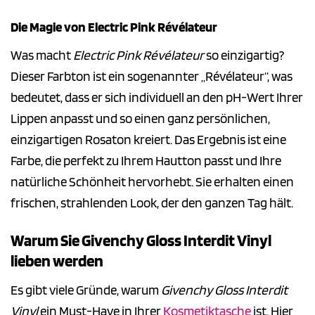
Die Magie von Electric Pink Révélateur
Was macht
Electric Pink Révélateur
so einzigartig?
Dieser Farbton ist ein sogenannter „Révélateur“, was
bedeutet, dass er sich individuell an den pH-Wert Ihrer
Lippen anpasst und so einen ganz persönlichen,
einzigartigen Rosaton kreiert. Das Ergebnis ist eine
Farbe, die perfekt zu Ihrem Hautton passt und Ihre
natürliche Schönheit hervorhebt. Sie erhalten einen
frischen, strahlenden Look, der den ganzen Tag hält.
Warum Sie Givenchy Gloss Interdit Vinyl
lieben werden
Es gibt viele Gründe, warum
Givenchy Gloss Interdit
Vinyl
ein Must-Have in Ihrer
Kosmetiktasche
ist. Hier