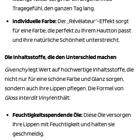
Tragegefühl, den ganzen Tag lang.
Individuelle Farbe:
Der „Révélateur“-Effekt sorgt
für eine Farbe, die perfekt zu Ihrem Hautton passt
und Ihre natürliche Schönheit unterstreicht.
Die Inhaltsstoffe, die den Unterschied machen
Givenchy
legt Wert auf hochwertige Inhaltsstoffe, die
nicht nur für eine schöne Farbe und Glanz sorgen,
sondern auch Ihre Lippen pflegen. Die Formel von
Gloss Interdit Vinyl
enthält:
Feuchtigkeitsspendende Öle:
Diese Öle versorgen
Ihre Lippen mit Feuchtigkeit und halten sie
geschmeidig.