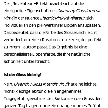
Der „Révélateur“-Effekt bezieht sich auf die
einzigartige Eigenschaft des
Givenchy Gloss Interdit
Vinyl
in der Nuance
Electric Pink Révélateur
, sich
individuell an den pH-Wert Ihrer Lippen anzupassen.
Das bedeutet, dass die Farbe des Glosses sich leicht
verändert, um einen Rosaton zu kreieren, der perfekt
zu Ihrem Hautton passt. Das Ergebnis ist eine
personalisierte Lippenfarbe, die Ihre natürliche
Schönheit unterstreicht.
Ist der Gloss klebrig?
Nein,
Givenchy Gloss Interdit Vinyl
hat eine leichte,
nicht-klebrige Textur, die ein angenehmes
Tragegefühl gewährleistet. Sie können den Gloss den
ganzen Tag tragen, ohne ein unangenehmes Gefühl