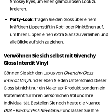
Smokey Eyes, um einen glamourösen Look zu
kreieren.
Party-Look:
Tragen Sie den Gloss über einem
kräftigen Lippenstift in Rot- oder Pinktönen auf,
um Ihren Lippen einen extra Glanz zu verleihen und
alle Blicke auf sich zu ziehen.
Verwöhnen Sie sich selbst mit Givenchy
Gloss Interdit Vinyl
Gönnen Sie sich den Luxus von
Givenchy Gloss
Interdit Vinyl
und erleben Sie den Unterschied. Dieser
Gloss ist nicht nur ein Make-up-Produkt, sondern ein
Statement für Ihren persönlichen Stil und Ihre
Individualität. Bestellen Sie noch heute die Nuance
003 – Electric Pink Révélateur
und lassen Sie Ihre