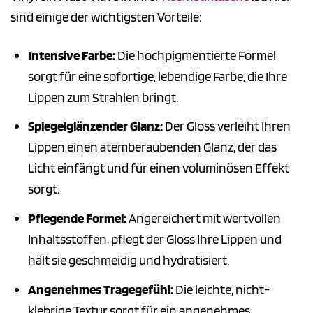
sind einige der wichtigsten Vorteile:
Intensive Farbe:
Die hochpigmentierte Formel
sorgt für eine sofortige, lebendige Farbe, die Ihre
Lippen zum Strahlen bringt.
Spiegelglänzender Glanz:
Der Gloss verleiht Ihren
Lippen einen atemberaubenden Glanz, der das
Licht einfängt und für einen voluminösen Effekt
sorgt.
Pflegende Formel:
Angereichert mit wertvollen
Inhaltsstoffen, pflegt der Gloss Ihre Lippen und
hält sie geschmeidig und hydratisiert.
Angenehmes Tragegefühl:
Die leichte, nicht-
klebrige Textur sorgt für ein angenehmes