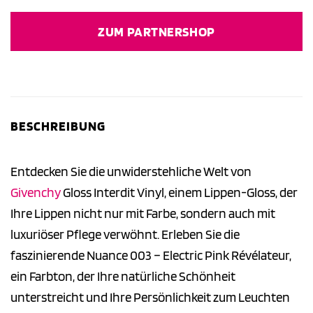
Preis
Preis
war:
ist:
ZUM PARTNERSHOP
30,50 €
22,75 €.
BESCHREIBUNG
Entdecken Sie die unwiderstehliche Welt von
Givenchy
Gloss Interdit Vinyl, einem Lippen-Gloss, der
Ihre Lippen nicht nur mit Farbe, sondern auch mit
luxuriöser Pflege verwöhnt. Erleben Sie die
faszinierende Nuance 003 – Electric Pink Révélateur,
ein Farbton, der Ihre natürliche Schönheit
unterstreicht und Ihre Persönlichkeit zum Leuchten