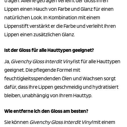
tragen. Alleine getragen verleiht der Gloss Ihren
Lippen einen Hauch von Farbe und Glanz für einen
natürlichen Look. In Kombination mit einem
Lippenstift verstärkt er die Farbe und verleiht Ihren
Lippen einen zusätzlichen Glanz.
Ist der Gloss für alle Hauttypen geeignet?
Ja,
Givenchy Gloss Interdit Vinyl
ist für alle Hauttypen
geeignet. Die pflegende Formel mit
feuchtigkeitsspendenden Ölen und Wachsen sorgt
dafür, dass Ihre Lippen geschmeidig und hydratisiert
bleiben, unabhängig von Ihrem Hauttyp.
Wie entferne ich den Gloss am besten?
Sie können
Givenchy Gloss Interdit Vinyl
mit einem