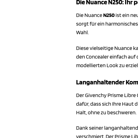
Die Nuance N250: Ihr 
Die Nuance
N250
ist ein ne
sorgt für ein harmonisches
Wahl.
Diese vielseitige Nuance 
den Concealer einfach auf 
modellierten Look zu erziel
Langanhaltender Kom
Der Givenchy Prisme Libre 
dafür, dass sich Ihre Haut 
Halt, ohne zu beschweren.
Dank seiner langanhaltend
verschmiert. Der Prisme Lib