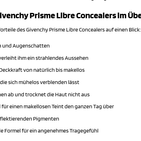
Givenchy Prisme Libre Concealers im Üb
Vorteile des Givenchy Prisme Libre Concealers auf einen Blick:
n und Augenschatten
 verleiht ihm ein strahlendes Aussehen
Deckkraft von natürlich bis makellos
 die sich mühelos verblenden lässt
chen ab und trocknet die Haut nicht aus
für einen makellosen Teint den ganzen Tag über
reflektierenden Pigmenten
e Formel für ein angenehmes Tragegefühl