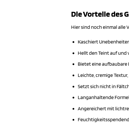
Die Vorteile des 
Hier sind noch einmal alle 
Kaschiert Unebenheite
Hellt den Teint auf und
Bietet eine aufbaubare 
Leichte, cremige Textur,
Setzt sich nicht in Fält
Langanhaltende Formel 
Angereichert mit licht
Feuchtigkeitsspendend