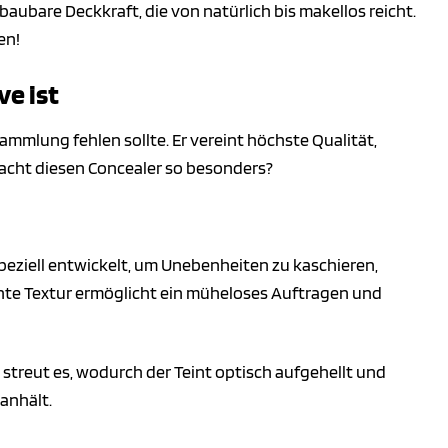
baubare Deckkraft, die von natürlich bis makellos reicht.
en!
e ist
ammlung fehlen sollte. Er vereint höchste Qualität,
acht diesen Concealer so besonders?
speziell entwickelt, um Unebenheiten zu kaschieren,
chte Textur ermöglicht ein müheloses Auftragen und
 streut es, wodurch der Teint optisch aufgehellt und
 anhält.