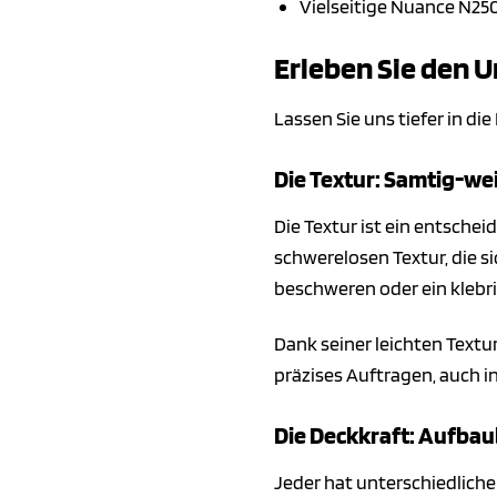
Vielseitige Nuance N250,
Erleben Sie den U
Lassen Sie uns tiefer in d
Die Textur: Samtig-we
Die Textur ist ein entsche
schwerelosen Textur, die si
beschweren oder ein klebri
Dank seiner leichten Textu
präzises Auftragen, auch 
Die Deckkraft: Aufbaub
Jeder hat unterschiedliche