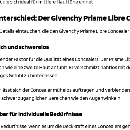
 die sich ideal für mittlere Hauttöne eignet
nterschied: Der Givenchy Prisme Libre 
ie Details eintauchen, die den Givenchy Prisme Libre Concea
ich und schwerelos
idender Faktor für die Qualität eines Concealers. Der Prisme
ch wie eine zweite Haut anfühlt. Er verschmilzt nahtlos mit d
ges Gefühl zu hinterlassen.
r lässt sich der Concealer mühelos auftragen und verblenden.
in schwer zugänglichen Bereichen wie den Augenwinkeln.
ar für individuelle Bedürfnisse
 Bedürfnisse, wenn es um die Deckkraft eines Concealers geh