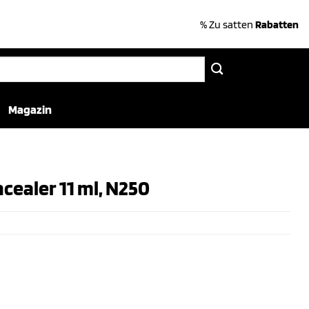
% Zu satten
Rabatten
Magazin
cealer 11 ml, N250