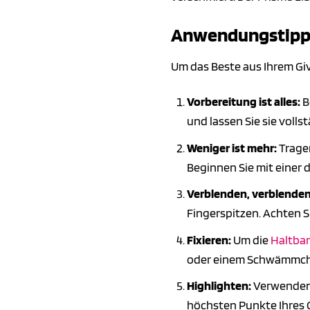
Anwendungstipps 
Um das Beste aus Ihrem Gi
Vorbereitung ist alles:
B
und lassen Sie sie volls
Weniger ist mehr:
Tragen
Beginnen Sie mit einer 
Verblenden, verblenden
Fingerspitzen. Achten S
Fixieren:
Um die
Haltbar
oder einem Schwämmchen
Highlighten:
Verwenden 
höchsten Punkte Ihres G