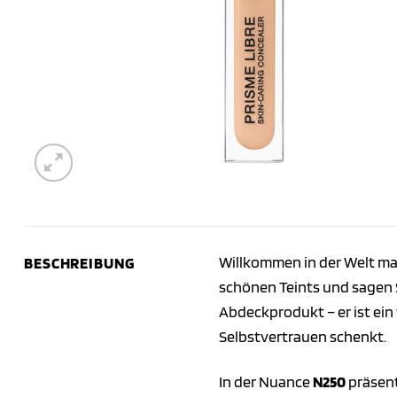
Willkommen in der Welt ma
BESCHREIBUNG
schönen Teints und sagen 
Abdeckprodukt – er ist ein
Selbstvertrauen schenkt.
In der Nuance
N250
präsent