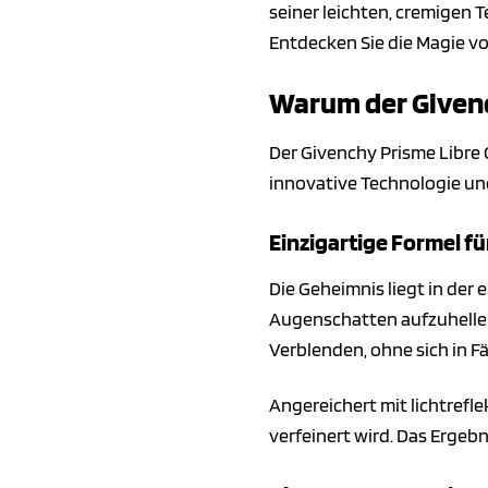
seiner leichten, cremigen T
Entdecken Sie die Magie vo
Warum der Givenc
Der Givenchy Prisme Libre C
innovative Technologie un
Einzigartige Formel f
Die Geheimnis liegt in der 
Augenschatten aufzuhellen
Verblenden, ohne sich in 
Angereichert mit lichtrefl
verfeinert wird. Das Ergebn