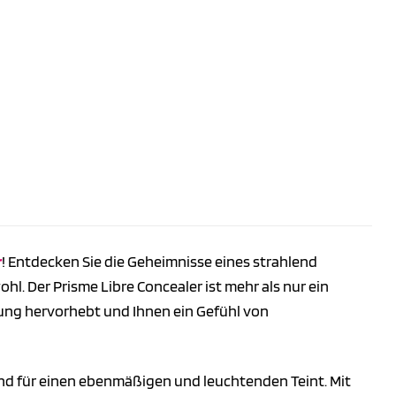
r
! Entdecken Sie die Geheimnisse eines strahlend
 Der Prisme Libre Concealer ist mehr als nur ein
lung hervorhebt und Ihnen ein Gefühl von
eund für einen ebenmäßigen und leuchtenden Teint. Mit