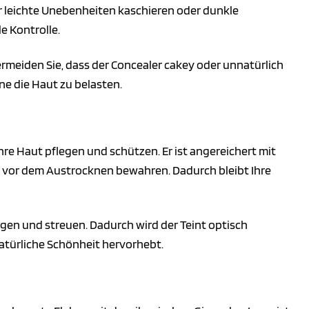
nur leichte Unebenheiten kaschieren oder dunkle
e Kontrolle.
ermeiden Sie, dass der Concealer cakey oder unnatürlich
ne die Haut zu belasten.
hre Haut pflegen und schützen. Er ist angereichert mit
e vor dem Austrocknen bewahren. Dadurch bleibt Ihre
ngen und streuen. Dadurch wird der Teint optisch
 natürliche Schönheit hervorhebt.