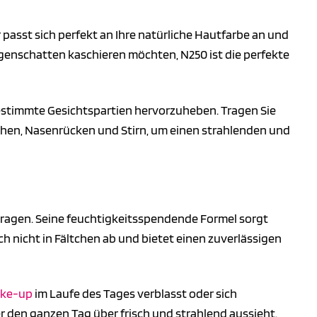
Er passt sich perfekt an Ihre natürliche Hautfarbe an und
genschatten kaschieren möchten, N250 ist die perfekte
estimmte Gesichtspartien hervorzuheben. Tragen Sie
ochen, Nasenrücken und Stirn, um einen strahlenden und
 tragen. Seine feuchtigkeitsspendende Formel sorgt
ich nicht in Fältchen ab und bietet einen zuverlässigen
ke-up
im Laufe des Tages verblasst oder sich
der den ganzen Tag über frisch und strahlend aussieht.