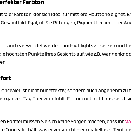
perfekter Farbton
utraler Farbton, der sich ideal für mittlere Hauttöne eignet. 
 Gesamtbild. Egal, ob Sie Rötungen, Pigmentflecken oder Au
kann auch verwendet werden, um Highlights zu setzen und b
die höchsten Punkte Ihres Gesichts auf, wie z.B. Wangenkn
en.
fort
Concealer ist nicht nur effektiv, sondern auch angenehm zu
den ganzen Tag über wohlfühlt. Er trocknet nicht aus, setzt s
en Formel müssen Sie sich keine Sorgen machen, dass Ihr
Ma
re Concealer hält, was er verspricht – ein makelloser Teint, 