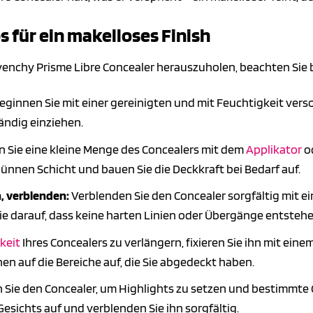
für ein makelloses Finish
venchy Prisme Libre Concealer herauszuholen, beachten Sie
eginnen Sie mit einer gereinigten und mit Feuchtigkeit vers
tändig einziehen.
 Sie eine kleine Menge des Concealers mit dem
Applikator
od
dünnen Schicht und bauen Sie die Deckkraft bei Bedarf auf.
, verblenden:
Verblenden Sie den Concealer sorgfältig mit 
ie darauf, dass keine harten Linien oder Übergänge entstehe
keit
Ihres Concealers zu verlängern, fixieren Sie ihn mit eine
 auf die Bereiche auf, die Sie abgedeckt haben.
Sie den Concealer, um Highlights zu setzen und bestimmte G
esichts auf und verblenden Sie ihn sorgfältig.