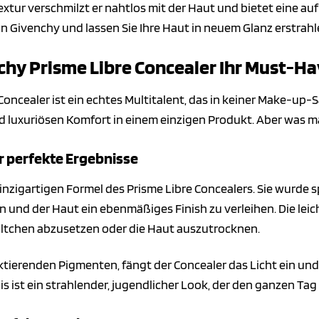
extur verschmilzt er nahtlos mit der Haut und bietet eine auf
n Givenchy und lassen Sie Ihre Haut in neuem Glanz erstrahl
hy Prisme Libre Concealer Ihr Must-Hav
oncealer ist ein echtes Multitalent, das in keiner Make-up-S
d luxuriösen Komfort in einem einzigen Produkt. Aber was m
ür perfekte Ergebnisse
einzigartigen Formel des Prisme Libre Concealers. Sie wurde 
 und der Haut ein ebenmäßiges Finish zu verleihen. Die lei
Fältchen abzusetzen oder die Haut auszutrocknen.
ektierenden Pigmenten, fängt der Concealer das Licht ein und
is ist ein strahlender, jugendlicher Look, der den ganzen Tag