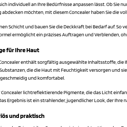
sich individuell an Ihre Bedürfnisse anpassen lässt. Ob Sie 
 abdecken möchten, mit diesem Concealer haben Sie die voll
nen Schicht und bauen Sie die Deckkraft bei Bedarf auf. So v
ormel ermöglicht ein präzises Auftragen und Verblenden, oh
ge für Ihre Haut
oncealer enthält sorgfältig ausgewählte Inhaltsstoffe, die I
ubstanzen, die die Haut mit Feuchtigkeit versorgen und si
 geschmeidig und komfortabel.
 Concealer lichtreflektierende Pigmente, die das Licht einfa
Das Ergebnis ist ein strahlender, jugendlicher Look, der Ihre
iös und praktisch