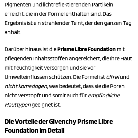
Pigmenten und lichtreflektierenden Partikeln
erreicht, die in der Formel enthalten sind. Das
Ergebnis ist ein strahlender Teint, der den ganzen Tag
anhält.
Darüber hinaus ist die
Prisme Libre Foundation
mit
pflegenden Inhaltsstoffen angereichert, die Ihre Haut
mit Feuchtigkeit versorgen und sie vor
Umwelteinflüssen schützen. Die Formel ist
ölfrei
und
nicht komedogen
, was bedeutet, dass sie die Poren
nicht verstopft und somit auch für
empfindliche
Hauttypen
geeignet ist.
Die Vorteile der Givenchy Prisme Libre
Foundation im Detail