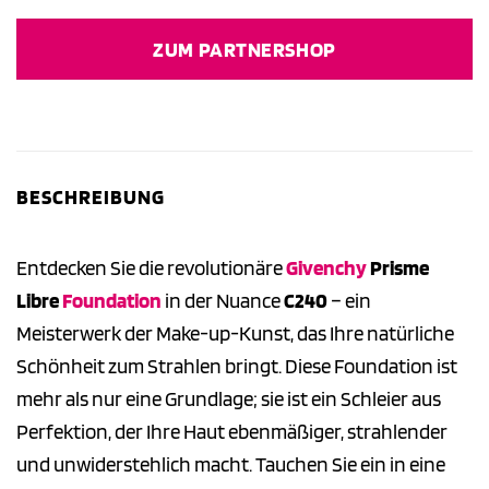
Preis
Preis
war:
ist:
ZUM PARTNERSHOP
54,50 €
43,90 €.
BESCHREIBUNG
Entdecken Sie die revolutionäre
Givenchy
Prisme
Libre
Foundation
in der Nuance
C240
– ein
Meisterwerk der Make-up-Kunst, das Ihre natürliche
Schönheit zum Strahlen bringt. Diese Foundation ist
mehr als nur eine Grundlage; sie ist ein Schleier aus
Perfektion, der Ihre Haut ebenmäßiger, strahlender
und unwiderstehlich macht. Tauchen Sie ein in eine