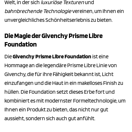
Welt, in der sich
luxuriöse Texturen
und
bahnbrechende Technologie
vereinen, um Ihnen ein
unvergleichliches Schönheitserlebnis zu bieten.
Die Magie der Givenchy Prisme Libre
Foundation
Die
Givenchy Prisme Libre Foundation
ist eine
Hommage an die legendäre Prisme Libre Linie von
Givenchy, die für ihre Fähigkeit bekannt ist, Licht
einzufangen und die Haut in ein makelloses Finish zu
hüllen. Die Foundation setzt dieses Erbe fort und
kombiniert es mit modernster Formeltechnologie, um
Ihnen ein Produkt zu bieten, das nicht nur gut
aussieht, sondern sich auch gut anfühlt.