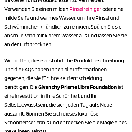
Bakterien und Produktresten zu vermeiden.
Verwenden Sie einen milden
Pinselreiniger
oder eine
milde Seife und warmes Wasser, um Ihre Pinsel und
Schwämmchen gründlich zu reinigen. Spülen Sie sie
anschließend mit klarem Wasser aus und lassen Sie sie
an der Luft trocknen.
Wir hoffen, diese ausführliche Produktbeschreibung
und die FAQs haben Ihnen alle Informationen
gegeben, die Sie für Ihre Kaufentscheidung
benötigen. Die
Givenchy Prisme Libre Foundation
ist
eine Investition in Ihre Schönheit und Ihr
Selbstbewusstsein, die sich jeden Tag aufs Neue
auszahlt. Gönnen Sie sich dieses luxuriöse
Schönheitserlebnis und entdecken Sie die Magie eines
makellosen Teints!