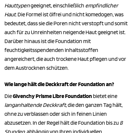
Hauttypen
geeignet, einschließlich
empfindlicher
Haut
. Die Formel ist ölfrei und nicht komedogen, was
bedeutet, dass sie die Poren nicht verstopft und somit
auch für zu Unreinheiten neigende Haut geeignet ist.
Darüber hinaus ist die Foundation mit
feuchtigkeitsspendenden Inhaltsstoffen
angereichert, die auch trockene Haut pflegen und vor
dem Austrocknen schützen.
Wie lange hält die Deckkraft der Foundation an?
Die
Givenchy Prisme Libre Foundation
bietet eine
langanhaltende Deckkraft
, die den ganzen Tag hält,
ohne zu verblassen oder sich in feinen Linien
abzusetzen. In der Regel hält die Foundation bis zu
8
Stunden
, abhängig von Ihren individuellen