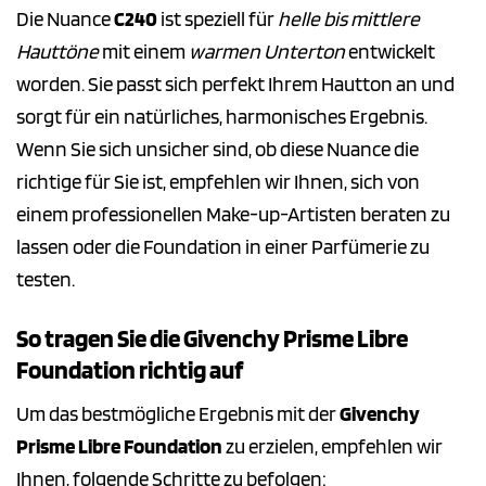
Die Nuance
C240
ist speziell für
helle bis mittlere
Hauttöne
mit einem
warmen Unterton
entwickelt
worden. Sie passt sich perfekt Ihrem Hautton an und
sorgt für ein natürliches, harmonisches Ergebnis.
Wenn Sie sich unsicher sind, ob diese Nuance die
richtige für Sie ist, empfehlen wir Ihnen, sich von
einem professionellen Make-up-Artisten beraten zu
lassen oder die Foundation in einer Parfümerie zu
testen.
So tragen Sie die Givenchy Prisme Libre
Foundation richtig auf
Um das bestmögliche Ergebnis mit der
Givenchy
Prisme Libre Foundation
zu erzielen, empfehlen wir
Ihnen, folgende Schritte zu befolgen: