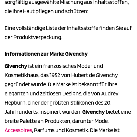
sorgfältig ausgewählte Mischung aus Inhaltsstoffen,
die Ihre Haut pflegen und schützen:
Eine vollständige Liste der Inhaltsstoffe finden Sie auf
der Produktverpackung.
Informationen zur Marke Givenchy
Givenchy
ist ein französisches Mode- und
Kosmetikhaus, das 1952 von Hubert de Givenchy
gegründet wurde. Die Marke ist bekannt für ihre
eleganten und zeitlosen Designs, die von Audrey
Hepburn, einer der größten Stilikonen des 20.
Jahrhunderts, inspiriert wurden.
Givenchy
bietet eine
breite Palette an Produkten, darunter Mode,
Accessoires
, Parfums und Kosmetik. Die Marke ist