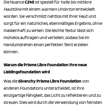
Die Nuance
C240
ist speziell für
helle bis mittlere
Hauttöne
mit einem
warmen Unterton
entwickelt
worden. Sie verschmilzt nahtlos mit Ihrer Haut und
sorgt für ein natürliches, ebenmäßiges Ergebnis, ohne
maskenhaft zu wirken. Die leichte Textur lässt sich
mühelos auftragen und verteilen, sodass Sie im
Handumdrehen einen perfekten Teint erzielen
können.
Warum die Prisme Libre Foundation Ihre neue
Lieblingsfoundation wird
Was die
Givenchy Prisme Libre Foundation
von
anderen Foundations unterscheidet, ist ihre
einzigartige Fähigkeit, das Licht zu reflektieren und zu
streuen. Dies wird durch die Verwendung von feinsten