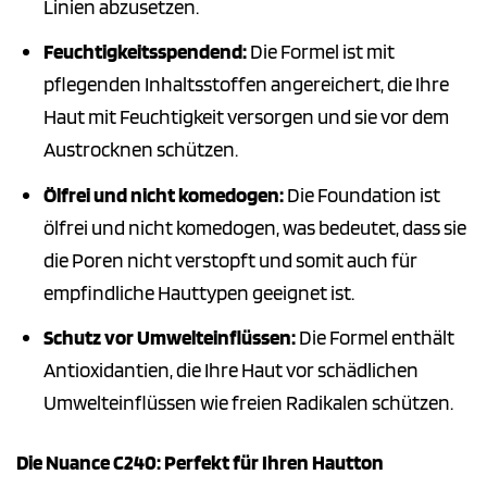
Linien abzusetzen.
Feuchtigkeitsspendend:
Die Formel ist mit
pflegenden Inhaltsstoffen angereichert, die Ihre
Haut mit Feuchtigkeit versorgen und sie vor dem
Austrocknen schützen.
Ölfrei und nicht komedogen:
Die Foundation ist
ölfrei und nicht komedogen, was bedeutet, dass sie
die Poren nicht verstopft und somit auch für
empfindliche Hauttypen geeignet ist.
Schutz vor Umwelteinflüssen:
Die Formel enthält
Antioxidantien, die Ihre Haut vor schädlichen
Umwelteinflüssen wie freien Radikalen schützen.
Die Nuance C240: Perfekt für Ihren Hautton