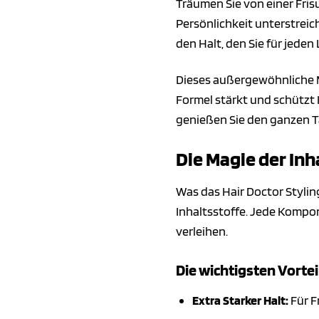
Träumen Sie von einer Fris
Persönlichkeit unterstreic
den Halt, den Sie für jede
Dieses außergewöhnliche M
Formel stärkt und schützt 
genießen Sie den ganzen Ta
Die Magie der Inh
Was das Hair Doctor Styli
Inhaltsstoffe. Jede Kompon
verleihen.
Die wichtigsten Vortei
Extra Starker Halt:
Für F