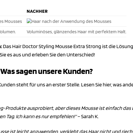
NACHHER
Volumen.
Voluminöses, glänzendes Haar mit perfektem Halt.
:
Das Hair Doctor Styling Mousse Extra Strong ist die Lösung f
ie es aus und erleben Sie den Unterschied!
Was sagen unsere Kunden?
Kunden steht für uns an erster Stelle. Lesen Sie hier, was a
ing-Produkte ausprobiert, aber dieses Mousse ist einfach das
n Tag. Ich kann es nur empfehlen!“
– Sarah K.
usse ist leicht anzuwenden, verklebt das Haar nicht und riec