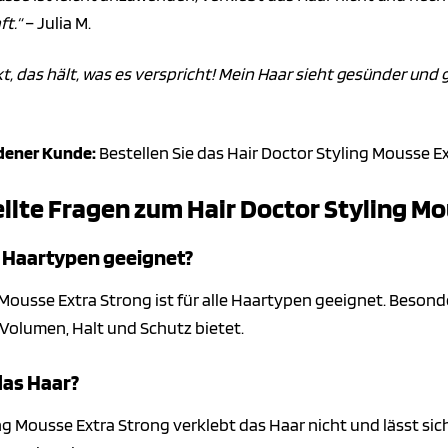
t.“
– Julia M.
t, das hält, was es verspricht! Mein Haar sieht gesünder und g
edener Kunde:
Bestellen Sie das Hair Doctor Styling Mousse E
llte Fragen zum Hair Doctor Styling M
le Haartypen geeignet?
 Mousse Extra Strong ist für alle Haartypen geeignet. Besond
 Volumen, Halt und Schutz bietet.
das Haar?
ng Mousse Extra Strong verklebt das Haar nicht und lässt sich