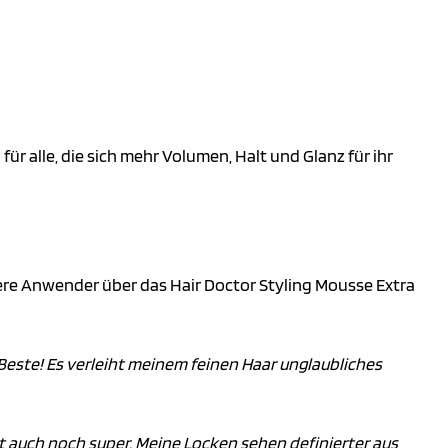
ür alle, die sich mehr Volumen, Halt und Glanz für ihr
ndere Anwender über das Hair Doctor Styling Mousse Extra
 Beste! Es verleiht meinem feinen Haar unglaubliches
ht auch noch super. Meine Locken sehen definierter aus