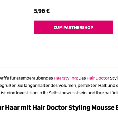
5,96
€
ZUM PARTNERSHOP
waffe für atemberaubendes
Haarstyling
: Das
Hair Doctor
Styl
egrüßen Sie langanhaltendes Volumen, perfekten Halt und st
 ist eine Investition in Ihr Selbstbewusstsein und Ihre natürl
r Haar mit Hair Doctor Styling Mousse 