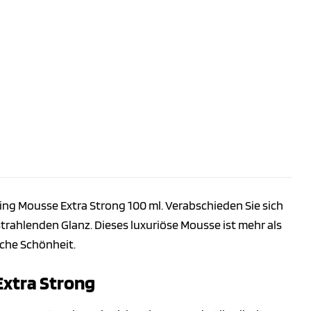
ing Mousse Extra Strong 100 ml. Verabschieden Sie sich
rahlenden Glanz. Dieses luxuriöse Mousse ist mehr als
iche Schönheit.
Extra Strong