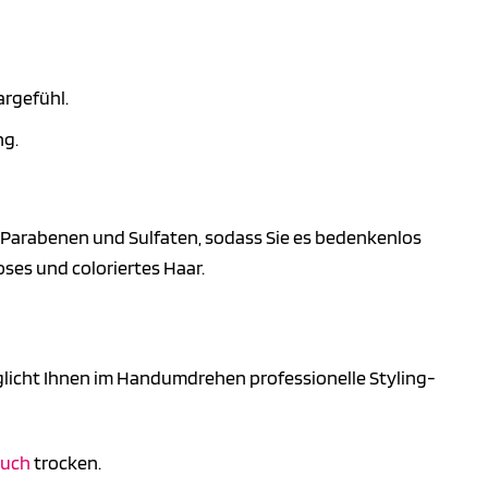
rgefühl.
ng.
ie Parabenen und Sulfaten, sodass Sie es bedenkenlos
oses und coloriertes Haar.
glicht Ihnen im Handumdrehen professionelle Styling-
uch
trocken.