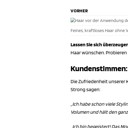
VORHER
Feines, kraftloses Haar ohne 
Lassen Sie sich überzeugen
Haar wünschen. Probieren S
Kundenstimmen: 
Die Zufriedenheit unserer 
Strong sagen:
„Ich habe schon viele Styl
Volumen und hält den ganze
„Ich bin begeistert! Das Mo