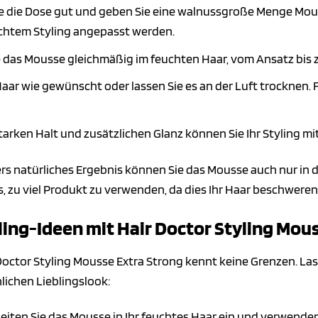
e die Dose gut und geben Sie eine walnussgroße Menge Mous
htem Styling angepasst werden.
e das Mousse gleichmäßig im feuchten Haar, vom Ansatz bis z
Haar wie gewünscht oder lassen Sie es an der Luft trocknen. 
tarken Halt und zusätzlichen Glanz können Sie Ihr Styling m
rs natürliches Ergebnis können Sie das Mousse auch nur in 
s, zu viel Produkt zu verwenden, da dies Ihr Haar beschweren
ling-Ideen mit Hair Doctor Styling Mou
 Doctor Styling Mousse Extra Strong kennt keine Grenzen. Las
lichen Lieblingslook:
eiten Sie das Mousse in Ihr feuchtes Haar ein und verwende