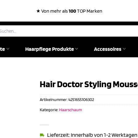
★ Von mehr als
100
TOP Marken
chen
ch:
te
Haarpflege Produkte
Accessoires
Hair Doctor Styling Mouss
Artikelnummer:
4251655106302
Kategorie:
Haarschaum
Lieferzeit: Innerhalb von 1-2 Werktagen