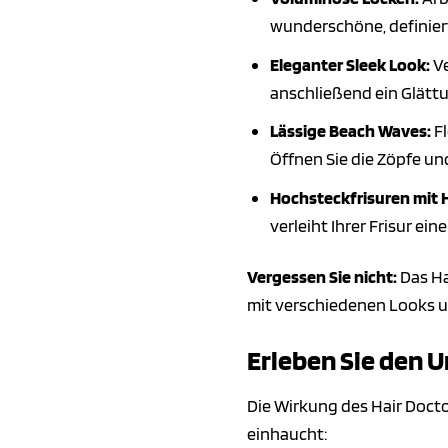
wunderschöne, definiert
Eleganter Sleek Look:
Ve
anschließend ein Glät
Lässige Beach Waves:
Fl
Öffnen Sie die Zöpfe un
Hochsteckfrisuren mit H
verleiht Ihrer Frisur ein
Vergessen Sie nicht:
Das Ha
mit verschiedenen Looks un
Erleben Sie den 
Die Wirkung des Hair Docto
einhaucht: