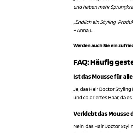
und haben mehr Sprungkraf
„Endlich ein Styling-Produk
– Anna L.
Werden auch Sie ein zufri
FAQ: Häufig geste
Ist das Mousse für al
Ja, das Hair Doctor Styling
und coloriertes Haar, da es
Verklebt das Mousse 
Nein, das Hair Doctor Styli