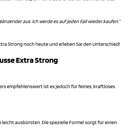
länzender aus. Ich werde es auf jeden Fall wieder kaufen.“
xtra Strong noch heute und erleben Sie den Unterschied!
ousse Extra Strong
ers empfehlenswert ist es jedoch für feines, kraftloses
 leicht ausbürsten. Die spezielle Formel sorgt für einen