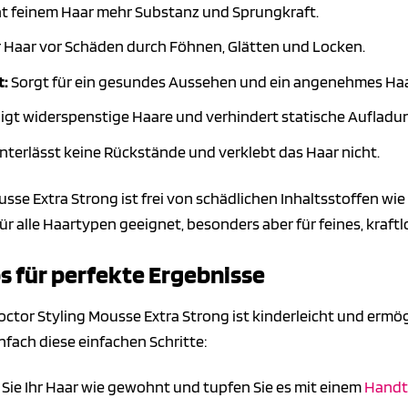
ht feinem Haar mehr Substanz und Sprungkraft.
r Haar vor Schäden durch Föhnen, Glätten und Locken.
t:
Sorgt für ein gesundes Aussehen und ein angenehmes Haa
gt widerspenstige Haare und verhindert statische Aufladu
nterlässt keine Rückstände und verklebt das Haar nicht.
usse Extra Strong ist frei von schädlichen Inhaltsstoffen w
r alle Haartypen geeignet, besonders aber für feines, kraftl
 für perfekte Ergebnisse
ctor Styling Mousse Extra Strong ist kinderleicht und ermö
nfach diese einfachen Schritte:
ie Ihr Haar wie gewohnt und tupfen Sie es mit einem
Handt