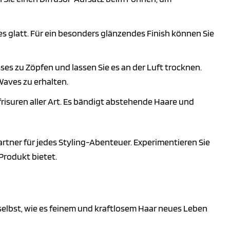
s glatt. Für ein besonders glänzendes Finish können Sie
es zu Zöpfen und lassen Sie es an der Luft trocknen.
Waves zu erhalten.
risuren aller Art. Es bändigt abstehende Haare und
artner für jedes Styling-Abenteuer. Experimentieren Sie
Produkt bietet.
selbst, wie es feinem und kraftlosem Haar neues Leben