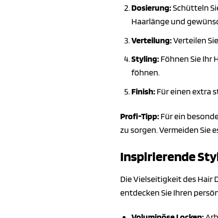
Dosierung:
Schütteln Si
Haarlänge und gewünsc
Verteilung:
Verteilen Si
Styling:
Föhnen Sie Ihr 
föhnen.
Finish:
Für einen extra s
Profi-Tipp:
Für ein besonde
zu sorgen. Vermeiden Sie e
Inspirierende Sty
Die Vielseitigkeit des Hair
entdecken Sie Ihren persön
Voluminöse Locken:
Arb