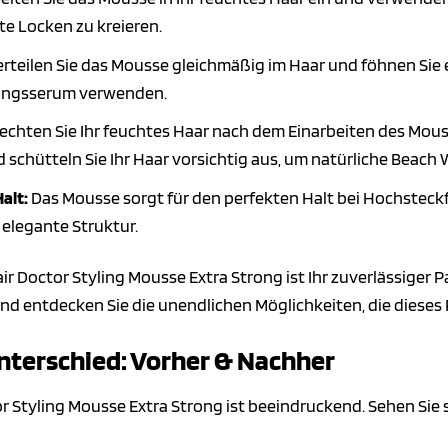
e Locken zu kreieren.
rteilen Sie das Mousse gleichmäßig im Haar und föhnen Sie e
tungsserum verwenden.
echten Sie Ihr feuchtes Haar nach dem Einarbeiten des Mouss
d schütteln Sie Ihr Haar vorsichtig aus, um natürliche Beach 
alt:
Das Mousse sorgt für den perfekten Halt bei Hochsteckf
e elegante Struktur.
ir Doctor Styling Mousse Extra Strong ist Ihr zuverlässiger P
d entdecken Sie die unendlichen Möglichkeiten, die dieses 
Unterschied: Vorher & Nachher
r Styling Mousse Extra Strong ist beeindruckend. Sehen Sie 