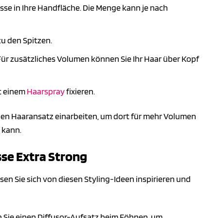
se in Ihre Handfläche. Die Menge kann je nach
u den Spitzen.
Für zusätzliches Volumen können Sie Ihr Haar über Kopf
it einem
Haarspray
fixieren.
den Haaransatz einarbeiten, um dort für mehr Volumen
 kann.
sse Extra Strong
sen Sie sich von diesen Styling-Ideen inspirieren und
n Sie einen Diffusor-Aufsatz beim Föhnen, um