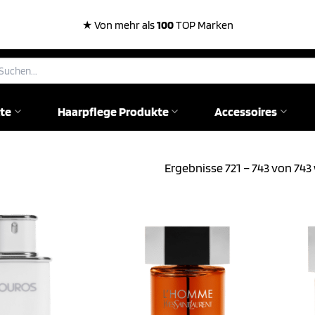
★ Von mehr als
100
TOP Marken
chen
ch:
te
Haarpflege Produkte
Accessoires
Ergebnisse 721 – 743 von 74