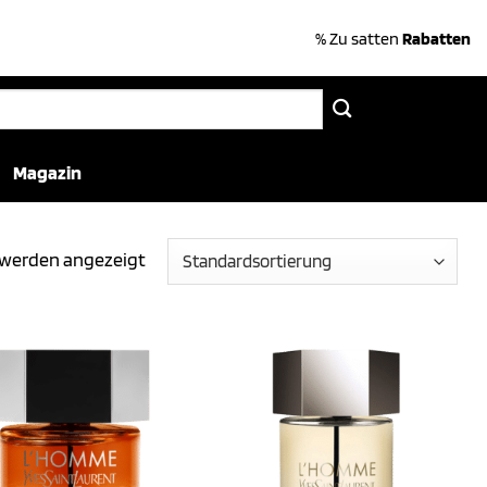
% Zu satten
Rabatten
Magazin
3 werden angezeigt