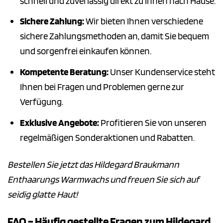
schnell und zuverlässig direkt zu Ihnen nach Hause.
Sichere Zahlung:
Wir bieten Ihnen verschiedene
sichere Zahlungsmethoden an, damit Sie bequem
und sorgenfrei einkaufen können.
Kompetente Beratung:
Unser Kundenservice steht
Ihnen bei Fragen und Problemen gerne zur
Verfügung.
Exklusive Angebote:
Profitieren Sie von unseren
regelmäßigen Sonderaktionen und Rabatten.
Bestellen Sie jetzt das Hildegard Braukmann
Enthaarungs Warmwachs und freuen Sie sich auf
seidig glatte Haut!
FAQ – Häufig gestellte Fragen zum Hildegard