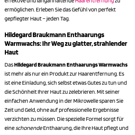
effektive und langanhaltende
Haarentfernung
zu
ermöglichen. Erleben Sie das Gefühl von perfekt
gepflegter Haut – jeden Tag.
Hildegard Braukmann Enthaarungs
Warmwachs: Ihr Weg zu glatter, strahlender
Haut
Das
Hildegard Braukmann Enthaarungs Warmwachs
ist mehr als nur ein Produkt zur Haarentfernung. Es
ist eine Einladung, sich selbst etwas Gutes zu tun und
die Schönheit Ihrer Haut zu zelebrieren. Mit seiner
einfachen Anwendung in der Mikrowelle sparen Sie
Zeit und Geld, ohne auf professionelle Ergebnisse
verzichten zu müssen. Die spezielle Formel sorgt für
eine
schonende
Enthaarung, die Ihre Haut pflegt und