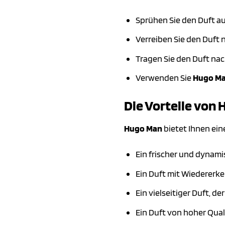
Sprühen Sie den Duft au
Verreiben Sie den Duft 
Tragen Sie den Duft nac
Verwenden Sie
Hugo M
Die Vorteile von 
Hugo Man
bietet Ihnen eine
Ein frischer und dynamis
Ein Duft mit Wiedererk
Ein vielseitiger Duft, d
Ein Duft von hoher Quali