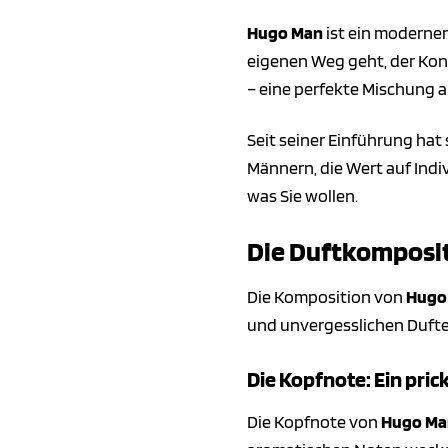
Hugo Man
ist ein moderner
eigenen Weg geht, der Konve
– eine perfekte Mischung a
Seit seiner Einführung hat
Männern, die Wert auf Indiv
was Sie wollen.
Die Duftkomposit
Die Komposition von
Hugo
und unvergesslichen Dufte
Die Kopfnote: Ein pric
Die Kopfnote von
Hugo Ma