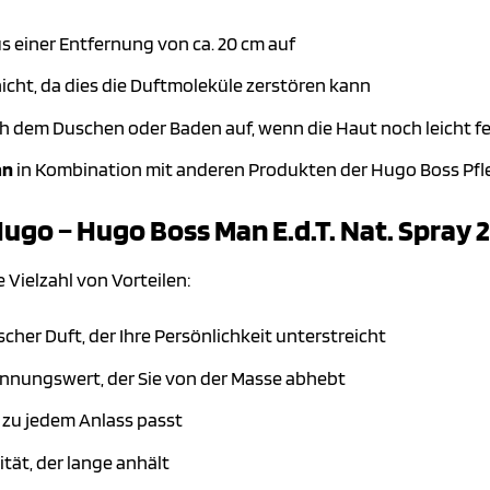
s einer Entfernung von ca. 20 cm auf
nicht, da dies die Duftmoleküle zerstören kann
h dem Duschen oder Baden auf, wenn die Haut noch leicht fe
an
in Kombination mit anderen Produkten der Hugo Boss Pfle
Hugo – Hugo Boss Man E.d.T. Nat. Spray 
 Vielzahl von Vorteilen:
cher Duft, der Ihre Persönlichkeit unterstreicht
ennungswert, der Sie von der Masse abhebt
er zu jedem Anlass passt
tät, der lange anhält