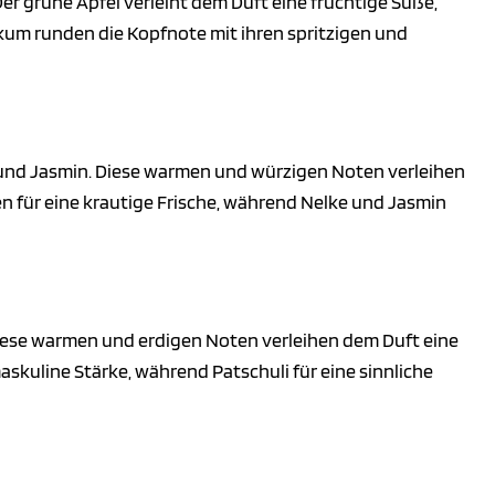
r grüne Apfel verleiht dem Duft eine fruchtige Süße,
kum runden die Kopfnote mit ihren spritzigen und
e und Jasmin. Diese warmen und würzigen Noten verleihen
en für eine krautige Frische, während Nelke und Jasmin
 Diese warmen und erdigen Noten verleihen dem Duft eine
skuline Stärke, während Patschuli für eine sinnliche