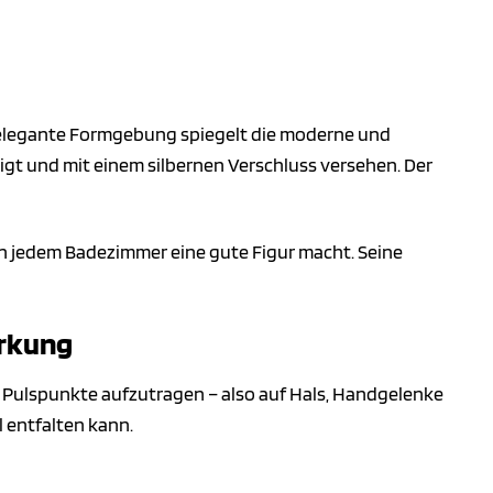
er elegante Formgebung spiegelt die moderne und
igt und mit einem silbernen Verschluss versehen. Der
s in jedem Badezimmer eine gute Figur macht. Seine
irkung
e Pulspunkte aufzutragen – also auf Hals, Handgelenke
l entfalten kann.