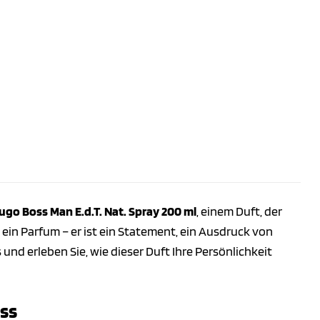
go Boss Man E.d.T. Nat. Spray 200 ml
, einem Duft, der
r ein Parfum – er ist ein Statement, ein Ausdruck von
 und erleben Sie, wie dieser Duft Ihre Persönlichkeit
oss