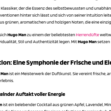
 Klassiker, der die Essenz des selbstbewussten und unabhäng
ntionen hinter sich lässt und sich von seiner Intuition leit
us grünen, aromatischen und holzigen Noten, die eine einzi
 sich
Hugo Man
zu einem der beliebtesten
Herrendüfte
weltwe
idualität, Stil und Authentizität legen. Mit
Hugo Man
setzen 
ion: Eine Symphonie der Frische und E
 Man
ist ein Meisterwerk der Duftkunst. Sie vereint frische
rlebnis.
kelnder Auftakt voller Energie
n
ist ein belebender Cocktail aus grünen Apfel, Lavendel, Min