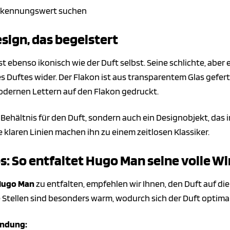
erkennungswert suchen
esign, das begeistert
st ebenso ikonisch wie der Duft selbst. Seine schlichte, ab
 Duftes wider. Der Flakon ist aus transparentem Glas gefert
 modernen Lettern auf den Flakon gedruckt.
in Behältnis für den Duft, sondern auch ein Designobjekt, da
 klaren Linien machen ihn zu einem zeitlosen Klassiker.
 So entfaltet Hugo Man seine volle W
Hugo Man
zu entfalten, empfehlen wir Ihnen, den Duft auf di
e Stellen sind besonders warm, wodurch sich der Duft optima
endung: