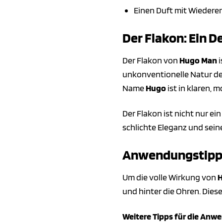
Einen Duft mit Wieder
Der Flakon: Ein D
Der Flakon von
Hugo Man
i
unkonventionelle Natur des
Name
Hugo
ist in klaren,
Der Flakon ist nicht nur e
schlichte Eleganz und seine
Anwendungstipps:
Um die volle Wirkung von
und hinter die Ohren. Dies
Weitere Tipps für die Anw