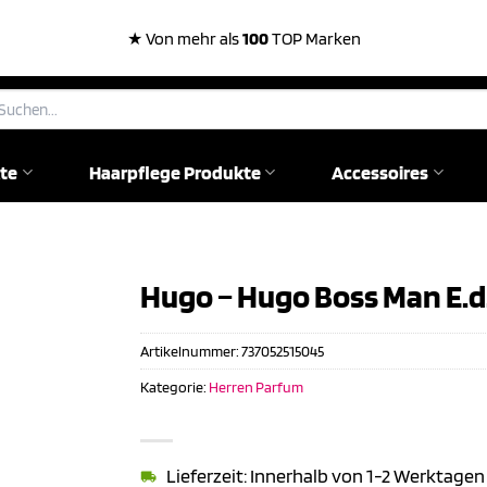
★ Von mehr als
100
TOP Marken
chen
ch:
te
Haarpflege Produkte
Accessoires
Hugo – Hugo Boss Man E.d.
Artikelnummer:
737052515045
Kategorie:
Herren Parfum
Lieferzeit: Innerhalb von 1-2 Werktagen