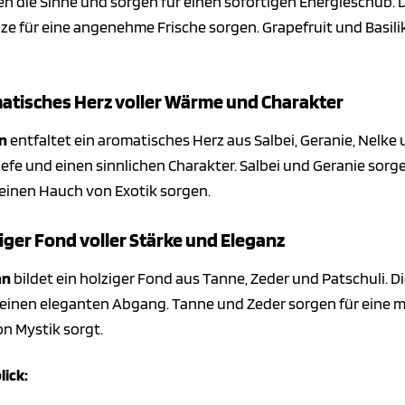
die Sinne und sorgen für einen sofortigen Energieschub. De
e für eine angenehme Frische sorgen. Grapefruit und Basili
matisches Herz voller Wärme und Charakter
n
entfaltet ein aromatisches Herz aus Salbei, Geranie, Nelk
efe und einen sinnlichen Charakter. Salbei und Geranie sorg
 einen Hauch von Exotik sorgen.
ziger Fond voller Stärke und Eleganz
an
bildet ein holziger Fond aus Tanne, Zeder und Patschuli.
einen eleganten Abgang. Tanne und Zeder sorgen für eine ma
n Mystik sorgt.
lick: