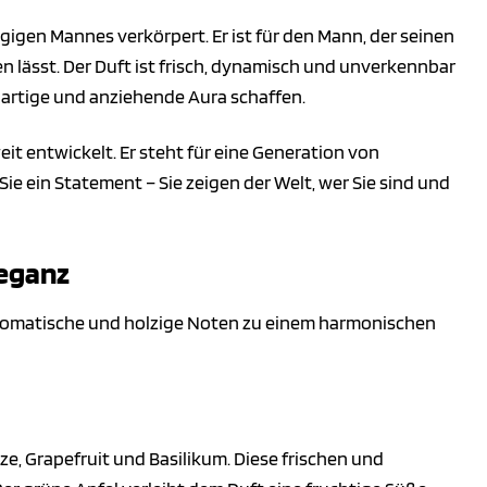
igen Mannes verkörpert. Er ist für den Mann, der seinen
en lässt. Der Duft ist frisch, dynamisch und unverkennbar
gartige und anziehende Aura schaffen.
it entwickelt. Er steht für eine Generation von
Sie ein Statement – Sie zeigen der Welt, wer Sie sind und
leganz
, aromatische und holzige Noten zu einem harmonischen
ze, Grapefruit und Basilikum. Diese frischen und