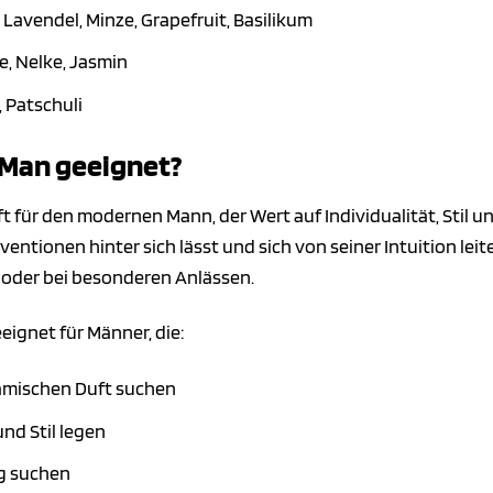
 Lavendel, Minze, Grapefruit, Basilikum
e, Nelke, Jasmin
 Patschuli
 Man geeignet?
ft für den modernen Mann, der Wert auf Individualität, Stil un
ntionen hinter sich lässt und sich von seiner Intuition leiten
it oder bei besonderen Anlässen.
eignet für Männer, die:
amischen Duft suchen
und Stil legen
ag suchen