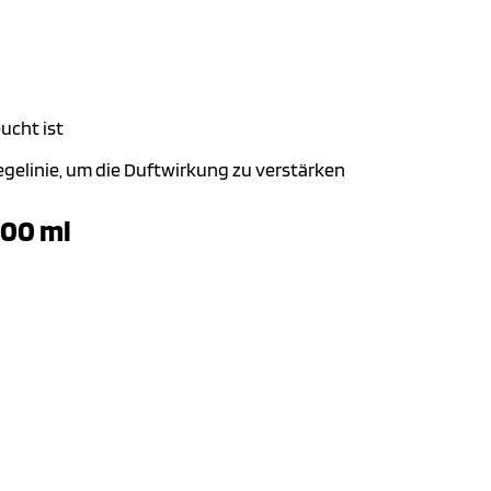
ucht ist
gelinie, um die Duftwirkung zu verstärken
200 ml