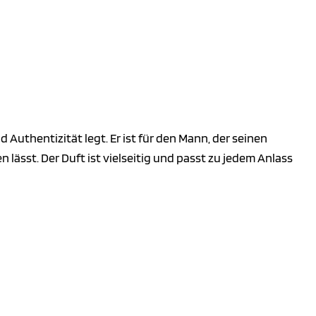
d Authentizität legt. Er ist für den Mann, der seinen
 lässt. Der Duft ist vielseitig und passt zu jedem Anlass