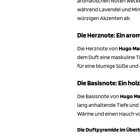
aromatischen Noten wecken 
während Lavendel und Minz
würzigen Akzenten ab.
Die Herznote: Ein aro
Die Herznote von
Hugo Ma
dem Duft eine maskuline Ti
für eine blumige Süße und
Die Basisnote: Ein hol
Die Basisnote von
Hugo M
lang anhaltende Tiefe und 
Wärme und einen Hauch vo
Die Duftpyramide im Überb