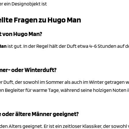
er ein Designobjekt ist
ellte Fragen zu Hugo Man
ft von Hugo Man?
Man
ist gut. In der Regel hält der Duft etwa 4-6 Stunden auf 
mer- oder Winterduft?
iger Duft, der sowohl im Sommer als auch im Winter getragen
n Begleiter für warme Tage, während seine holzigen Noten i
e oder ältere Männer geeignet?
eden Alters geeignet. Er ist ein zeitloser Klassiker, der sow