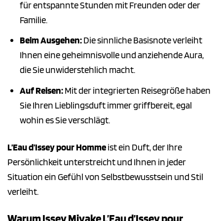
für entspannte Stunden mit Freunden oder der
Familie.
Beim Ausgehen:
Die sinnliche Basisnote verleiht
Ihnen eine geheimnisvolle und anziehende Aura,
die Sie unwiderstehlich macht.
Auf Reisen:
Mit der integrierten Reisegröße haben
Sie Ihren Lieblingsduft immer griffbereit, egal
wohin es Sie verschlägt.
L’Eau d’Issey pour Homme
ist ein Duft, der Ihre
Persönlichkeit unterstreicht und Ihnen in jeder
Situation ein Gefühl von Selbstbewusstsein und Stil
verleiht.
Warum Issey Miyake L’Eau d’Issey pour