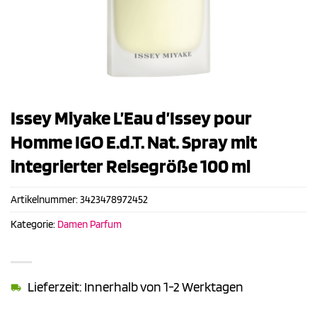
Issey Miyake L’Eau d’Issey pour
Homme IGO E.d.T. Nat. Spray mit
integrierter Reisegröße 100 ml
Artikelnummer:
3423478972452
Kategorie:
Damen Parfum
Lieferzeit: Innerhalb von 1-2 Werktagen