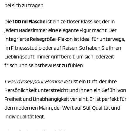
bei sich zu tragen.
Die
100 ml Flasche
ist ein zeitloser Klassiker, der in
jedem Badezimmer eine elegante Figur macht. Der
integrierte Reisegröße-Flakon ist ideal für unterwegs,
im Fitnessstudio oder auf Reisen. So haben Sie Ihren
Lieblingsduft immer griffbereit, um sich jederzeit
frisch und selbstbewusst zu fühlen.
L’Eau d’Issey pour Homme IGO
ist ein Duft, der Ihre
Persönlichkeit unterstreicht und Ihnen ein Gefühl von
Freiheit und Unabhängigkeit verleiht. Er ist perfekt für
den modernen Mann, der Wert auf Stil, Qualität und
Individualität legt.