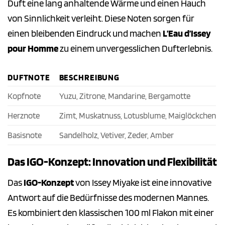
Duft eine lang anhaltende Wärme und einen Hauch
von Sinnlichkeit verleiht. Diese Noten sorgen für
einen bleibenden Eindruck und machen
L’Eau d’Issey
pour Homme
zu einem unvergesslichen Dufterlebnis.
DUFTNOTE
BESCHREIBUNG
Kopfnote
Yuzu, Zitrone, Mandarine, Bergamotte
Herznote
Zimt, Muskatnuss, Lotusblume, Maiglöckchen
Basisnote
Sandelholz, Vetiver, Zeder, Amber
Das IGO-Konzept: Innovation und Flexibilität
Das
IGO-Konzept
von Issey Miyake ist eine innovative
Antwort auf die Bedürfnisse des modernen Mannes.
Es kombiniert den klassischen 100 ml Flakon mit einer