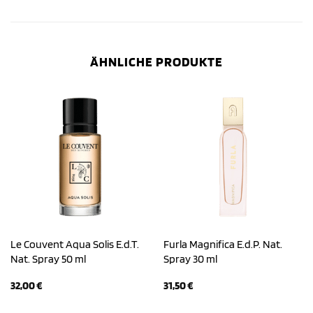
ÄHNLICHE PRODUKTE
Le Couvent Aqua Solis E.d.T.
Furla Magnifica E.d.P. Nat.
Nat. Spray 50 ml
Spray 30 ml
32,00
€
31,50
€