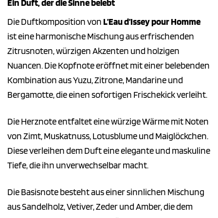
Ein Duft, der die Sinne belebt
Die Duftkomposition von
L’Eau d’Issey pour Homme
ist eine harmonische Mischung aus erfrischenden
Zitrusnoten, würzigen Akzenten und holzigen
Nuancen. Die Kopfnote eröffnet mit einer belebenden
Kombination aus Yuzu, Zitrone, Mandarine und
Bergamotte, die einen sofortigen Frischekick verleiht.
Die Herznote entfaltet eine würzige Wärme mit Noten
von Zimt, Muskatnuss, Lotusblume und Maiglöckchen.
Diese verleihen dem Duft eine elegante und maskuline
Tiefe, die ihn unverwechselbar macht.
Die Basisnote besteht aus einer sinnlichen Mischung
aus Sandelholz, Vetiver, Zeder und Amber, die dem