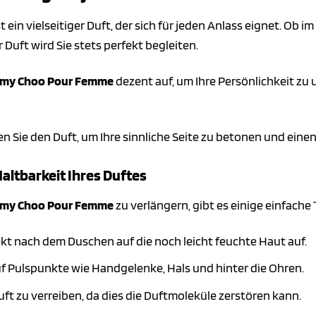
st ein vielseitiger Duft, der sich für jeden Anlass eignet. Ob 
Duft wird Sie stets perfekt begleiten.
mmy Choo Pour Femme
dezent auf, um Ihre Persönlichkeit zu
en Sie den Duft, um Ihre sinnliche Seite zu betonen und eine
Haltbarkeit Ihres Duftes
mmy Choo Pour Femme
zu verlängern, gibt es einige einfache 
ekt nach dem Duschen auf die noch leicht feuchte Haut auf.
f Pulspunkte wie Handgelenke, Hals und hinter die Ohren.
uft zu verreiben, da dies die Duftmoleküle zerstören kann.