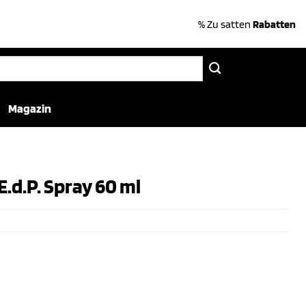
% Zu satten
Rabatten
Magazin
d.P. Spray 60 ml