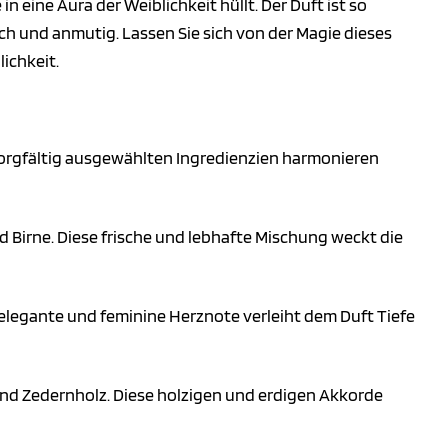
in eine Aura der Weiblichkeit hüllt. Der Duft ist so
lich und anmutig. Lassen Sie sich von der Magie dieses
ichkeit.
 sorgfältig ausgewählten Ingredienzien harmonieren
 Birne. Diese frische und lebhafte Mischung weckt die
e elegante und feminine Herznote verleiht dem Duft Tiefe
und Zedernholz. Diese holzigen und erdigen Akkorde