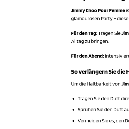
Jimmy Choo Pour Femme
i
glamourösen Party – dieser 
Für den Tag:
Tragen Sie
Ji
Alltag zu bringen.
Für den Abend:
Intensivier
So verlängern Sie die 
Um die Haltbarkeit von
Ji
Tragen Sie den Duft dir
Sprühen Sie den Duft au
Vermeiden Sie es, den D