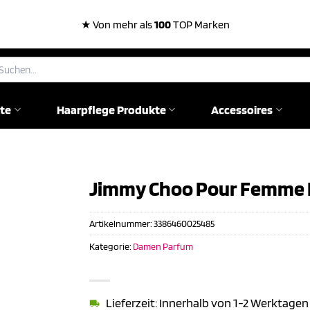
★ Von mehr als
100
TOP Marken
chen
ch:
te
Haarpflege Produkte
Accessoires
Jimmy Choo Pour Femme E.
Artikelnummer:
3386460025485
Kategorie:
Damen Parfum
Lieferzeit: Innerhalb von 1-2 Werktagen