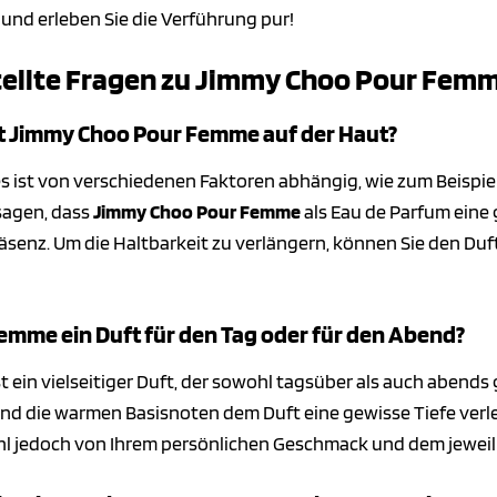
n und erleben Sie die Verführung pur!
tellte Fragen zu Jimmy Choo Pour Fem
ft Jimmy Choo Pour Femme auf der Haut?
tes ist von verschiedenen Faktoren abhängig, wie zum Beisp
sagen, dass
Jimmy Choo Pour Femme
als Eau de Parfum eine 
äsenz. Um die Haltbarkeit zu verlängern, können Sie den Duf
emme ein Duft für den Tag oder für den Abend?
st ein vielseitiger Duft, der sowohl tagsüber als auch abend
end die warmen Basisnoten dem Duft eine gewisse Tiefe verl
hl jedoch von Ihrem persönlichen Geschmack und dem jeweil