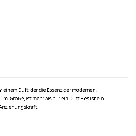
y
, einem Duft, der die Essenz der modernen,
ml Größe, ist mehr als nur ein Duft – es ist ein
 Anziehungskraft.