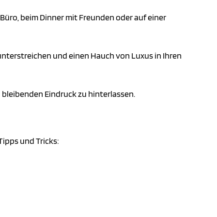
im Büro, beim Dinner mit Freunden oder auf einer
 unterstreichen und einen Hauch von Luxus in Ihren
n bleibenden Eindruck zu hinterlassen.
Tipps und Tricks: