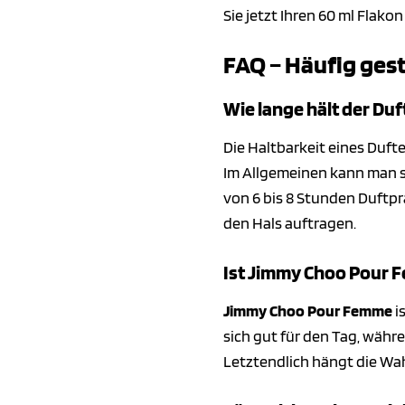
Sie jetzt Ihren 60 ml Flako
FAQ – Häufig ges
Wie lange hält der Du
Die Haltbarkeit eines Duf
Im Allgemeinen kann man 
von 6 bis 8 Stunden Duftpr
den Hals auftragen.
Ist Jimmy Choo Pour F
Jimmy Choo Pour Femme
i
sich gut für den Tag, währ
Letztendlich hängt die Wa