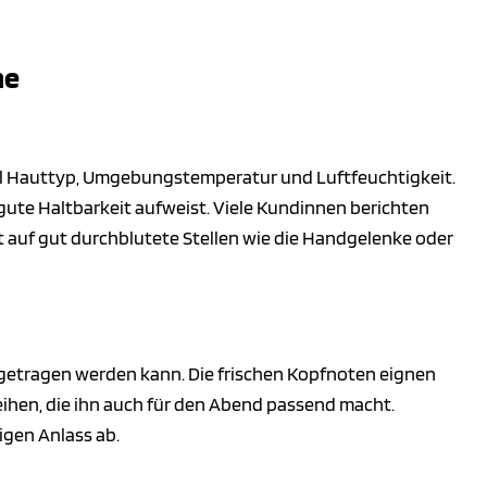
me
iel Hauttyp, Umgebungstemperatur und Luftfeuchtigkeit.
gute Haltbarkeit aufweist. Viele Kundinnen berichten
t auf gut durchblutete Stellen wie die Handgelenke oder
s getragen werden kann. Die frischen Kopfnoten eignen
eihen, die ihn auch für den Abend passend macht.
igen Anlass ab.