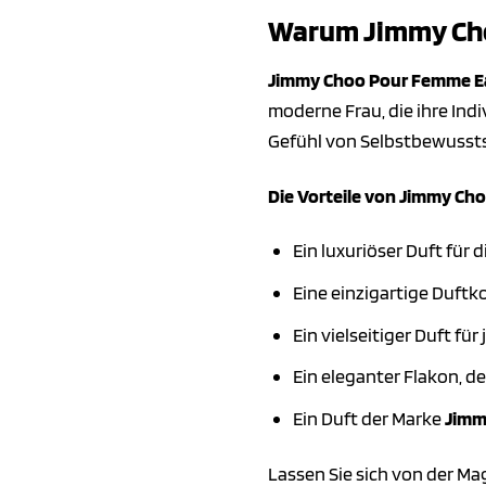
Warum Jimmy Choo
Jimmy Choo Pour Femme Eau
moderne Frau, die ihre Indi
Gefühl von Selbstbewussts
Die Vorteile von Jimmy Ch
Ein luxuriöser Duft für
Eine einzigartige Duftk
Ein vielseitiger Duft für
Ein eleganter Flakon, d
Ein Duft der Marke
Jimm
Lassen Sie sich von der Ma