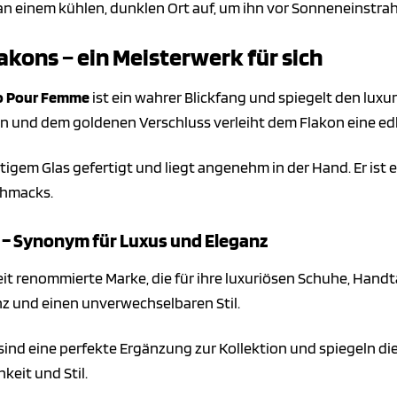
n einem kühlen, dunklen Ort auf, um ihn vor Sonneneinstra
akons – ein Meisterwerk für sich
o Pour Femme
ist ein wahrer Blickfang und spiegelt den luxu
 und dem goldenen Verschluss verleiht dem Flakon eine edle
tigem Glas gefertigt und liegt angenehm in der Hand. Er ist
chmacks.
 – Synonym für Luxus und Eleganz
eit renommierte Marke, die für ihre luxuriösen Schuhe, Han
nz und einen unverwechselbaren Stil.
sind eine perfekte Ergänzung zur Kollektion und spiegeln di
keit und Stil.