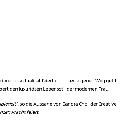
ihre Individualität feiert und ihren eigenen Weg geht.
pert den luxuriösen Lebensstil der modernen Frau.
spiegelt“
, so die Aussage von Sandra Choi, der Creative
anzen Pracht feiert.“