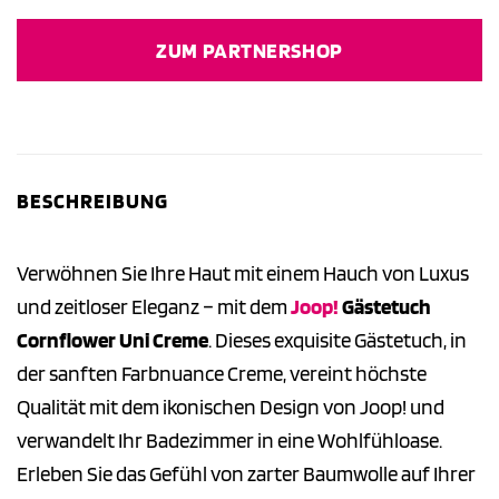
Preis
Preis
war:
ist:
ZUM PARTNERSHOP
8,95 €
8,95 €.
BESCHREIBUNG
Verwöhnen Sie Ihre Haut mit einem Hauch von Luxus
und zeitloser Eleganz – mit dem
Joop!
Gästetuch
Cornflower Uni Creme
. Dieses exquisite Gästetuch, in
der sanften Farbnuance Creme, vereint höchste
Qualität mit dem ikonischen Design von Joop! und
verwandelt Ihr Badezimmer in eine Wohlfühloase.
Erleben Sie das Gefühl von zarter Baumwolle auf Ihrer