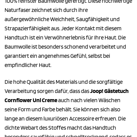
100% feinster Baumwolle gefertigt. Diese hochwertige
Naturfaser zeichnet sich durch ihre
außergewöhnliche Weichheit, Saugfähigkeit und
Strapazierfähigkeit aus. Jeder Kontakt mit diesem
Handtuch ist ein Verwöhnerlebnis für Ihre Haut. Die
Baumwolle ist besonders schonend verarbeitet und
garantiert ein angenehmes Gefühl, selbst bei
empfindlicher Haut.
Die hohe Qualität des Materials und die sorgfältige
Verarbeitung sorgen dafür, dass das
Joop! Gästetuch
Cornflower Uni Creme
auch nach vielen Wäschen
seine Form und Farbe behält. Sie können sich also
lange an diesem luxuriösen Accessoire erfreuen. Die
dichte Webart des Stoffes macht das Handtuch
besonders saugfähig und schnelltrocknend, sodass es