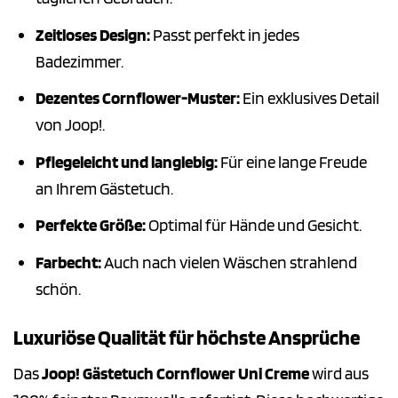
Zeitloses Design:
Passt perfekt in jedes
Badezimmer.
Dezentes Cornflower-Muster:
Ein exklusives Detail
von Joop!.
Pflegeleicht und langlebig:
Für eine lange Freude
an Ihrem Gästetuch.
Perfekte Größe:
Optimal für Hände und Gesicht.
Farbecht:
Auch nach vielen Wäschen strahlend
schön.
Luxuriöse Qualität für höchste Ansprüche
Das
Joop! Gästetuch Cornflower Uni Creme
wird aus