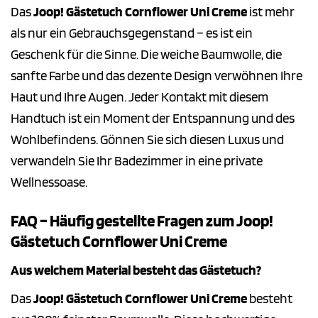
Das
Joop! Gästetuch Cornflower Uni Creme
ist mehr
als nur ein Gebrauchsgegenstand – es ist ein
Geschenk für die Sinne. Die weiche Baumwolle, die
sanfte Farbe und das dezente Design verwöhnen Ihre
Haut und Ihre Augen. Jeder Kontakt mit diesem
Handtuch ist ein Moment der Entspannung und des
Wohlbefindens. Gönnen Sie sich diesen Luxus und
verwandeln Sie Ihr Badezimmer in eine private
Wellnessoase.
FAQ – Häufig gestellte Fragen zum Joop!
Gästetuch Cornflower Uni Creme
Aus welchem Material besteht das Gästetuch?
Das
Joop! Gästetuch Cornflower Uni Creme
besteht