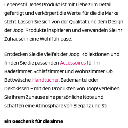
Lebensstil. Jedes Produkt ist mit Liebe zum Detail
gefertigt und verkörpert die Werte, für die die Marke
steht. Lassen Sie sich von der Qualität und dem Design
der Joop! Produkte inspirieren und verwandeln Sie Ihr
Zuhause in eine Wohlfühloase.
Entdecken Sie die Vielfalt der Joop! Kollektionen und
finden Sie die passenden
Accessoires
für Ihr
Badezimmer, Schlafzimmer und Wohnzimmer. Ob
Bettwäsche,
Handtücher
, Bademäntel oder
Dekokissen – mit den Produkten von Joop! verleihen
Sie Ihrem Zuhause eine persönliche Note und
schaffen eine Atmosphäre von Eleganz und Stil.
Ein Geschenk für die Sinne