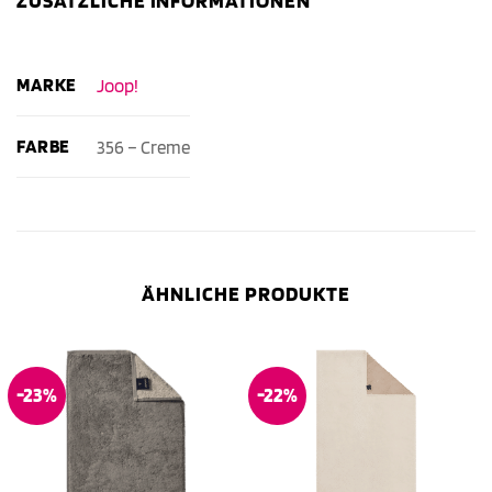
ZUSÄTZLICHE INFORMATIONEN
MARKE
Joop!
FARBE
356 – Creme
ÄHNLICHE PRODUKTE
-23%
-22%