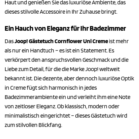
Haut und genießen Sie das luxuriöse Ambiente, das
dieses stilvolle Accessoire in Ihr Zuhause bringt.
Ein Hauch von Eleganz für Ihr Badezimmer
Das
Joop! Gästetuch Cornflower Uni Creme
ist mehr
als nur ein Handtuch – es ist ein Statement. Es
verkörpert den anspruchsvollen Geschmack und die
Liebe zum Detail, für die die Marke Joop! weltweit
bekannt ist. Die dezente, aber dennoch luxuriöse Optik
in Creme fügt sich harmonisch in jedes
Badezimmerambiente ein und verleiht ihm eine Note
von zeitloser Eleganz. Ob klassisch, modern oder
minimalistisch eingerichtet – dieses Gästetuch wird
zum stilvollen Blickfang.