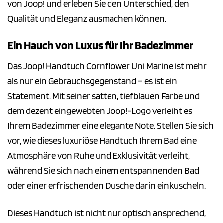
von Joop! und erleben Sie den Unterschied, den
Qualität und Eleganz ausmachen können.
Ein Hauch von Luxus für Ihr Badezimmer
Das Joop! Handtuch Cornflower Uni Marine ist mehr
als nur ein Gebrauchsgegenstand – es ist ein
Statement. Mit seiner satten, tiefblauen Farbe und
dem dezent eingewebten Joop!-Logo verleiht es
Ihrem Badezimmer eine elegante Note. Stellen Sie sich
vor, wie dieses luxuriöse Handtuch Ihrem Bad eine
Atmosphäre von Ruhe und Exklusivität verleiht,
während Sie sich nach einem entspannenden Bad
oder einer erfrischenden Dusche darin einkuscheln.
Dieses Handtuch ist nicht nur optisch ansprechend,