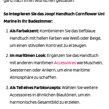
ganz nach Ihren Wünschen gestalten.
So integrieren Sie das Joop! Handtuch Cornflower Uni
Marine in Ihr Badezimmer:
Als Farbakzent:
Kombinieren Sie das tiefblaue
Handtuch mit hellen Farben wie Weiß oder Beige,
um einen stilvollen Kontrast zu erzeugen.
Im maritimen Look:
Ergänzen Sie das Handtuch
mit anderen maritimen
Accessoires
wie Muscheln,
Seesternen oder Ankern, um eine maritime
Atmosphäre zu schaffen.
Als Teil eines Farbkonzepts:
Wählen Sie weitere
Accessoires in ähnlichen Blautönen, um ein
harmonisches Gesamtbild zu erzielen.