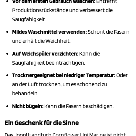
Vor dem ersten Gebrauch waschen:
Entfernt
Produktionsrückstände und verbessert die
Saugfähigkeit.
Mildes Waschmittel verwenden:
Schont die Fasern
und erhält die Weichheit.
Auf Weichspüler verzichten:
Kann die
Saugfähigkeit beeinträchtigen.
Trocknergeeignet bei niedriger Temperatur:
Oder
an der Luft trocknen, um es schonend zu
behandeln.
Nicht bügeln:
Kann die Fasern beschädigen.
Ein Geschenk für die Sinne
Das Joop! Handtuch Cornflower Uni Marine ist nicht