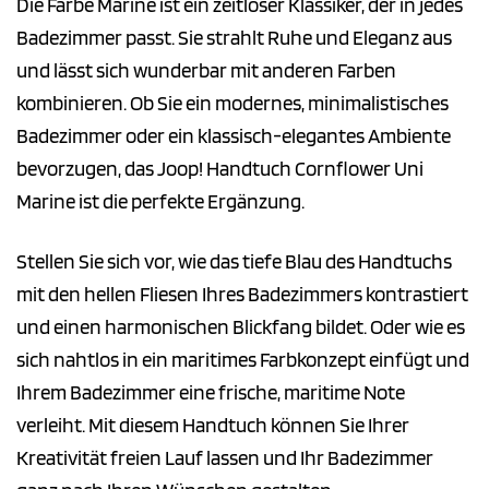
Die Farbe Marine ist ein zeitloser Klassiker, der in jedes
Badezimmer passt. Sie strahlt Ruhe und Eleganz aus
und lässt sich wunderbar mit anderen Farben
kombinieren. Ob Sie ein modernes, minimalistisches
Badezimmer oder ein klassisch-elegantes Ambiente
bevorzugen, das Joop! Handtuch Cornflower Uni
Marine ist die perfekte Ergänzung.
Stellen Sie sich vor, wie das tiefe Blau des Handtuchs
mit den hellen Fliesen Ihres Badezimmers kontrastiert
und einen harmonischen Blickfang bildet. Oder wie es
sich nahtlos in ein maritimes Farbkonzept einfügt und
Ihrem Badezimmer eine frische, maritime Note
verleiht. Mit diesem Handtuch können Sie Ihrer
Kreativität freien Lauf lassen und Ihr Badezimmer