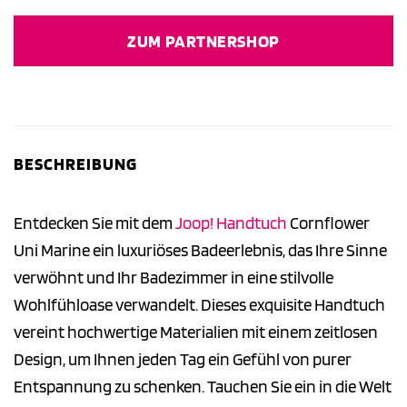
Preis
Preis
war:
ist:
ZUM PARTNERSHOP
21,95 €
21,95 €.
BESCHREIBUNG
Entdecken Sie mit dem
Joop!
Handtuch
Cornflower
Uni Marine ein luxuriöses Badeerlebnis, das Ihre Sinne
verwöhnt und Ihr Badezimmer in eine stilvolle
Wohlfühloase verwandelt. Dieses exquisite Handtuch
vereint hochwertige Materialien mit einem zeitlosen
Design, um Ihnen jeden Tag ein Gefühl von purer
Entspannung zu schenken. Tauchen Sie ein in die Welt