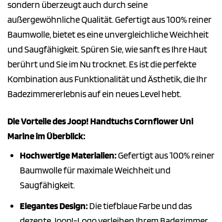
sondern überzeugt auch durch seine
außergewöhnliche Qualität. Gefertigt aus 100% reiner
Baumwolle, bietet es eine unvergleichliche Weichheit
und Saugfähigkeit. Spüren Sie, wie sanft es Ihre Haut
berührt und Sie im Nu trocknet. Es ist die perfekte
Kombination aus Funktionalität und Ästhetik, die Ihr
Badezimmererlebnis auf ein neues Level hebt.
Die Vorteile des Joop! Handtuchs Cornflower Uni
Marine im Überblick:
Hochwertige Materialien:
Gefertigt aus 100% reiner
Baumwolle für maximale Weichheit und
Saugfähigkeit.
Elegantes Design:
Die tiefblaue Farbe und das
dezente Joop!-Logo verleihen Ihrem Badezimmer