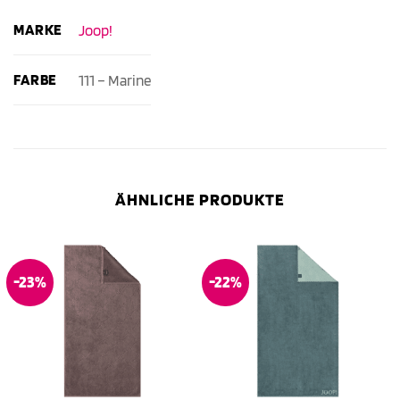
MARKE
Joop!
FARBE
111 – Marine
ÄHNLICHE PRODUKTE
-23%
-22%