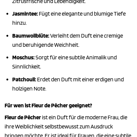
Zitrusfrische und Lebendigkeit.
Jasmintee:
Fügt eine elegante und blumige Tiefe
hinzu.
Baumwollblüte:
Verleiht dem Duft eine cremige
und beruhigende Weichheit.
Moschus:
Sorgt für eine subtile Animalik und
Sinnlichkeit.
Patchouli:
Erdet den Duft mit einer erdigen und
holzigen Note.
Für wen ist Fleur de Pêcher geeignet?
Fleur de Pêcher
ist ein Duft für die moderne Frau, die
ihre Weiblichkeit selbstbewusst zum Ausdruck
bringen möchte. Er ist ideal für Frauen, die eine subtile