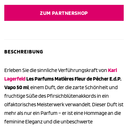
ZUM PARTNERSHOP
BESCHREIBUNG
Erleben Sie die sinnliche Verführungskraft von
Karl
Lagerfeld
Les Parfums Matières Fleur de Pêcher E.d.P.
Vapo 50 ml
, einem Duft, der die zarte Schönheit und
fruchtige Süße des Pfirsichblütenakkords in ein
olfaktorisches Meisterwerk verwandelt. Dieser Duft ist
mehr als nur ein Parfum – er ist eine Hommage an die
feminine Eleganz und die unbeschwerte