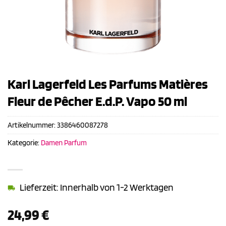
Karl Lagerfeld Les Parfums Matières
Fleur de Pêcher E.d.P. Vapo 50 ml
Artikelnummer:
3386460087278
Kategorie:
Damen Parfum
Lieferzeit: Innerhalb von 1-2 Werktagen
24,99
€