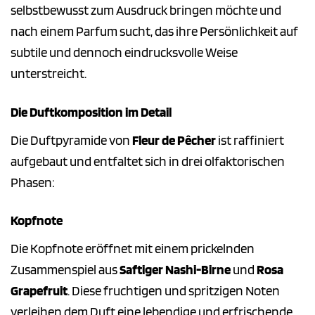
selbstbewusst zum Ausdruck bringen möchte und
nach einem Parfum sucht, das ihre Persönlichkeit auf
subtile und dennoch eindrucksvolle Weise
unterstreicht.
Die Duftkomposition im Detail
Die Duftpyramide von
Fleur de Pêcher
ist raffiniert
aufgebaut und entfaltet sich in drei olfaktorischen
Phasen:
Kopfnote
Die Kopfnote eröffnet mit einem prickelnden
Zusammenspiel aus
Saftiger Nashi-Birne
und
Rosa
Grapefruit
. Diese fruchtigen und spritzigen Noten
verleihen dem Duft eine lebendige und erfrischende