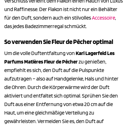
Verschluss verleiht dem Flakon einen Hauch von Luxus
und Raffinesse. Der Flakon ist nicht nur ein Behälter
für den Duft, sondern auch ein stilvolles
Accessoire
,
das jedes Badezimmerregal schmückt.
So verwenden Sie Fleur de Pêcher optimal
Um die volle Duftentfaltung von
Karl Lagerfeld Les
Parfums Matières Fleur de Pêcher
zu genießen,
empfiehlt es sich, den Duft auf die Pulspunkte
aufzutragen – also auf Handgelenke, Hals und hinter
die Ohren. Durch die Körperwärme wird der Duft
aktiviert und entfaltet sich optimal. Sprühen Sie den
Duft aus einer Entfernung von etwa 20 cm auf die
Haut, um eine gleichmäßige Verteilung zu
gewährleisten. Vermeiden Sie es, den Duft auf