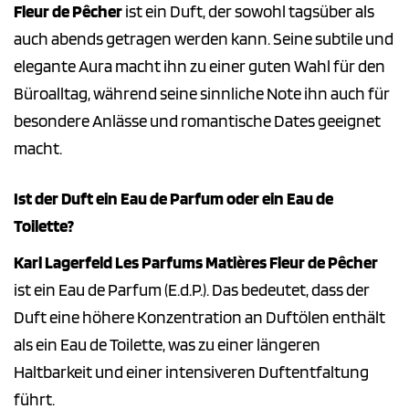
Fleur de Pêcher
ist ein Duft, der sowohl tagsüber als
auch abends getragen werden kann. Seine subtile und
elegante Aura macht ihn zu einer guten Wahl für den
Büroalltag, während seine sinnliche Note ihn auch für
besondere Anlässe und romantische Dates geeignet
macht.
Ist der Duft ein Eau de Parfum oder ein Eau de
Toilette?
Karl Lagerfeld Les Parfums Matières Fleur de Pêcher
ist ein Eau de Parfum (E.d.P.). Das bedeutet, dass der
Duft eine höhere Konzentration an Duftölen enthält
als ein Eau de Toilette, was zu einer längeren
Haltbarkeit und einer intensiveren Duftentfaltung
führt.