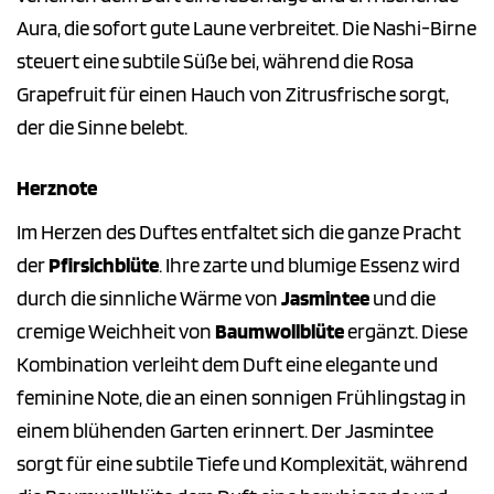
Aura, die sofort gute Laune verbreitet. Die Nashi-Birne
steuert eine subtile Süße bei, während die Rosa
Grapefruit für einen Hauch von Zitrusfrische sorgt,
der die Sinne belebt.
Herznote
Im Herzen des Duftes entfaltet sich die ganze Pracht
der
Pfirsichblüte
. Ihre zarte und blumige Essenz wird
durch die sinnliche Wärme von
Jasmintee
und die
cremige Weichheit von
Baumwollblüte
ergänzt. Diese
Kombination verleiht dem Duft eine elegante und
feminine Note, die an einen sonnigen Frühlingstag in
einem blühenden Garten erinnert. Der Jasmintee
sorgt für eine subtile Tiefe und Komplexität, während