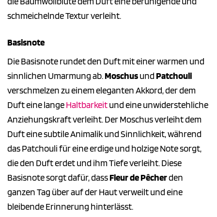
die Baumwollblüte dem Duft eine beruhigende und
schmeichelnde Textur verleiht.
Basisnote
Die Basisnote rundet den Duft mit einer warmen und
sinnlichen Umarmung ab.
Moschus
und
Patchouli
verschmelzen zu einem eleganten Akkord, der dem
Duft eine lange
Haltbarkeit
und eine unwiderstehliche
Anziehungskraft verleiht. Der Moschus verleiht dem
Duft eine subtile Animalik und Sinnlichkeit, während
das Patchouli für eine erdige und holzige Note sorgt,
die den Duft erdet und ihm Tiefe verleiht. Diese
Basisnote sorgt dafür, dass
Fleur de Pêcher
den
ganzen Tag über auf der Haut verweilt und eine
bleibende Erinnerung hinterlässt.