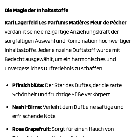
Die Magie der Inhaltsstoffe
Karl Lagerfeld Les Parfums Matières Fleur de Pêcher
verdankt seine einzigartige Anziehungskraft der
sorgfältigen Auswahl und Kombination hochwertiger
Inhaltsstoffe. Jeder einzelne Duftstoff wurde mit
Bedacht ausgewählt, um ein harmonisches und
unvergessliches Dufterlebnis zu schaffen.
Pfirsichblüte:
Der Star des Duftes, der die zarte
Schönheit und fruchtige Süße verkörpert.
Nashi-Birne:
Verleiht dem Duft eine saftige und
erfrischende Note.
Rosa Grapefruit:
Sorgt für einen Hauch von