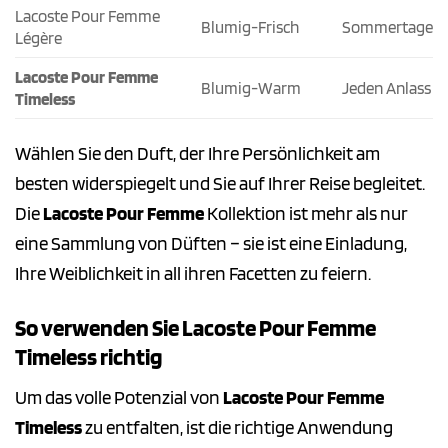
Lacoste Pour Femme
Blumig-Frisch
Sommertage
Légère
Lacoste Pour Femme
Blumig-Warm
Jeden Anlass
Timeless
Wählen Sie den Duft, der Ihre Persönlichkeit am
besten widerspiegelt und Sie auf Ihrer Reise begleitet.
Die
Lacoste Pour Femme
Kollektion ist mehr als nur
eine Sammlung von Düften – sie ist eine Einladung,
Ihre Weiblichkeit in all ihren Facetten zu feiern.
So verwenden Sie Lacoste Pour Femme
Timeless richtig
Um das volle Potenzial von
Lacoste Pour Femme
Timeless
zu entfalten, ist die richtige Anwendung