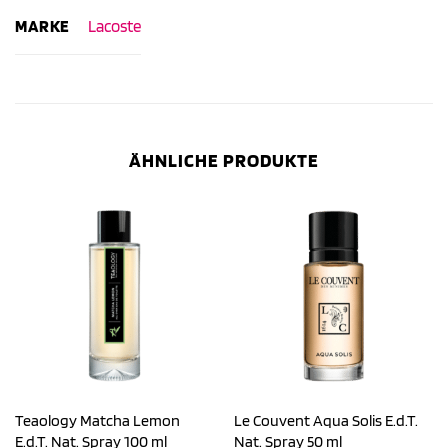
MARKE
Lacoste
ÄHNLICHE PRODUKTE
Teaology Matcha Lemon
Le Couvent Aqua Solis E.d.T.
E.d.T. Nat. Spray 100 ml
Nat. Spray 50 ml