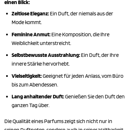
einen Blick:
Zeitlose Eleganz:
Ein Duft, der niemals aus der
Mode kommt.
Feminine Anmut:
Eine Komposition, die Ihre
Weiblichkeit unterstreicht.
Selbstbewusste Ausstrahlung:
Ein Duft, der Ihre
innere Stärke hervorhebt.
Vielseitigkeit:
Geeignet für jeden Anlass, vom Büro
bis zum Abendessen.
Lang anhaltender Duft:
Genießen Sie den Duft den
ganzen Tag über.
Die Qualität eines Parfums zeigt sich nicht nur in
seinen Duftnoten, sondern auch in seiner Haltbarkeit.