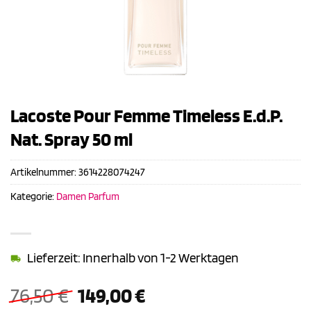
Lacoste Pour Femme Timeless E.d.P.
Nat. Spray 50 ml
Artikelnummer:
3614228074247
Kategorie:
Damen Parfum
Lieferzeit: Innerhalb von 1-2 Werktagen
Ursprünglicher
Aktueller
76,50
€
149,00
€