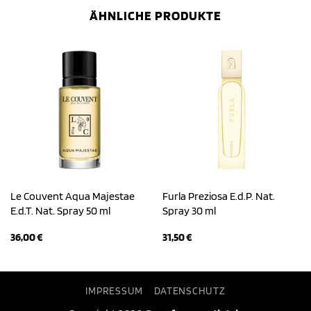
ÄHNLICHE PRODUKTE
Le Couvent Aqua Majestae
Furla Preziosa E.d.P. Nat.
E.d.T. Nat. Spray 50 ml
Spray 30 ml
36,00
€
31,50
€
IMPRESSUM
DATENSCHUTZ