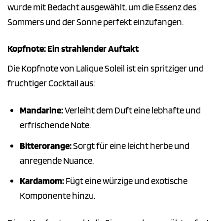
wurde mit Bedacht ausgewählt, um die Essenz des
Sommers und der Sonne perfekt einzufangen.
Kopfnote: Ein strahlender Auftakt
Die Kopfnote von Lalique Soleil ist ein spritziger und
fruchtiger Cocktail aus:
Mandarine:
Verleiht dem Duft eine lebhafte und
erfrischende Note.
Bitterorange:
Sorgt für eine leicht herbe und
anregende Nuance.
Kardamom:
Fügt eine würzige und exotische
Komponente hinzu.