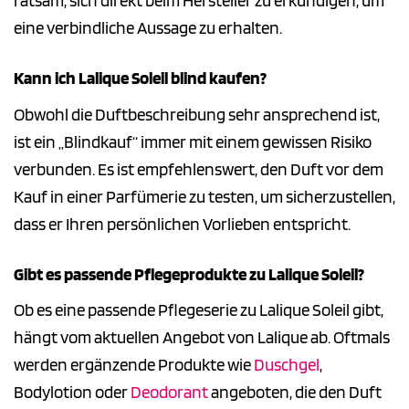
ratsam, sich direkt beim Hersteller zu erkundigen, um
eine verbindliche Aussage zu erhalten.
Kann ich Lalique Soleil blind kaufen?
Obwohl die Duftbeschreibung sehr ansprechend ist,
ist ein „Blindkauf“ immer mit einem gewissen Risiko
verbunden. Es ist empfehlenswert, den Duft vor dem
Kauf in einer Parfümerie zu testen, um sicherzustellen,
dass er Ihren persönlichen Vorlieben entspricht.
Gibt es passende Pflegeprodukte zu Lalique Soleil?
Ob es eine passende Pflegeserie zu Lalique Soleil gibt,
hängt vom aktuellen Angebot von Lalique ab. Oftmals
werden ergänzende Produkte wie
Duschgel
,
Bodylotion oder
Deodorant
angeboten, die den Duft