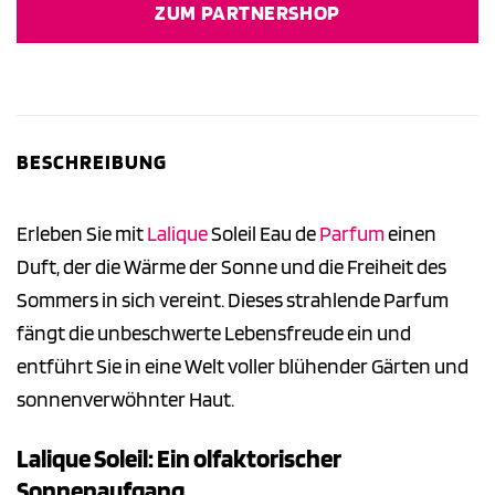
ZUM PARTNERSHOP
120,00 €
96,00 €.
BESCHREIBUNG
Erleben Sie mit
Lalique
Soleil Eau de
Parfum
einen
Duft, der die Wärme der Sonne und die Freiheit des
Sommers in sich vereint. Dieses strahlende Parfum
fängt die unbeschwerte Lebensfreude ein und
entführt Sie in eine Welt voller blühender Gärten und
sonnenverwöhnter Haut.
Lalique Soleil: Ein olfaktorischer
Sonnenaufgang