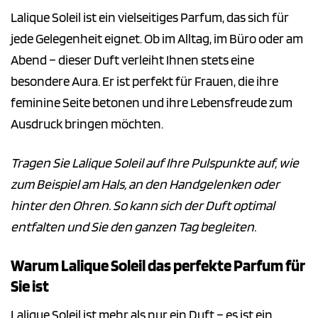
Lalique Soleil ist ein vielseitiges Parfum, das sich für
jede Gelegenheit eignet. Ob im Alltag, im Büro oder am
Abend – dieser Duft verleiht Ihnen stets eine
besondere Aura. Er ist perfekt für Frauen, die ihre
feminine Seite betonen und ihre Lebensfreude zum
Ausdruck bringen möchten.
Tragen Sie Lalique Soleil auf Ihre Pulspunkte auf, wie
zum Beispiel am Hals, an den Handgelenken oder
hinter den Ohren. So kann sich der Duft optimal
entfalten und Sie den ganzen Tag begleiten.
Warum Lalique Soleil das perfekte Parfum für
Sie ist
Lalique Soleil ist mehr als nur ein Duft – es ist ein