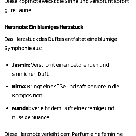
Diese Kopfnote weckt die Sinne und versprüht sofort
gute Laune.
Herznote: Ein blumiges Herzstück
Das Herzstück des Duftes entfaltet eine blumige
Symphonie aus:
Jasmin:
Verströmt einen betörenden und
sinnlichen Duft.
Birne:
Bringt eine süße und saftige Note in die
Komposition.
Mandel:
Verleiht dem Duft eine cremige und
nussige Nuance.
Diese Herznote verleiht dem Parfum eine feminine