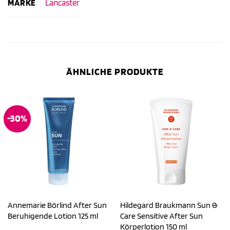
MARKE
Lancaster
ÄHNLICHE PRODUKTE
-30%
Annemarie Börlind After Sun
Hildegard Braukmann Sun &
Beruhigende Lotion 125 ml
Care Sensitive After Sun
Körperlotion 150 ml