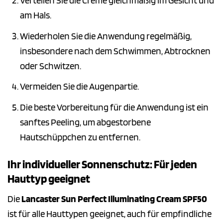
Verteilen Sie die Creme gleichmäßig im Gesicht und
am Hals.
Wiederholen Sie die Anwendung regelmäßig,
insbesondere nach dem Schwimmen, Abtrocknen
oder Schwitzen.
Vermeiden Sie die Augenpartie.
Die beste Vorbereitung für die Anwendung ist ein
sanftes Peeling, um abgestorbene
Hautschüppchen zu entfernen.
Ihr individueller Sonnenschutz: Für jeden
Hauttyp geeignet
Die
Lancaster Sun Perfect Illuminating Cream SPF50
ist für alle Hauttypen geeignet, auch für empfindliche