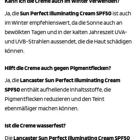
Kann ich die Creme auch im Winter verwenden?
Ja, die
Sun Perfect Illuminating Cream SPF50
ist auch
im Winter empfehlenswert, da die Sonne auch an
bewölkten Tagen und in der kalten Jahreszeit UVA-
und UVB-Strahlen aussendet, die die Haut schädigen
können.
Hilft die Creme auch gegen Pigmentflecken?
Ja, die
Lancaster Sun Perfect Illuminating Cream
SPF50
enthält aufhellende Inhaltsstoffe, die
Pigmentflecken reduzieren und den Teint
ebenmäßiger machen können.
Ist die Creme wasserfest?
Die
Lancaster Sun Perfect Illuminating Cream SPF50