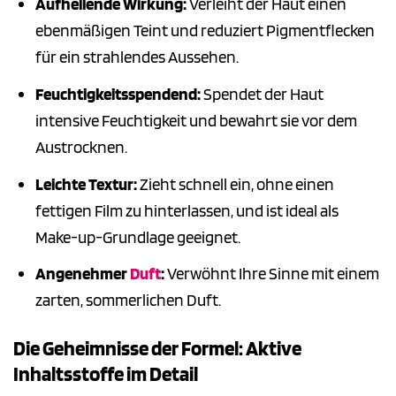
Aufhellende Wirkung:
Verleiht der Haut einen
ebenmäßigen Teint und reduziert Pigmentflecken
für ein strahlendes Aussehen.
Feuchtigkeitsspendend:
Spendet der Haut
intensive Feuchtigkeit und bewahrt sie vor dem
Austrocknen.
Leichte Textur:
Zieht schnell ein, ohne einen
fettigen Film zu hinterlassen, und ist ideal als
Make-up-Grundlage geeignet.
Angenehmer
Duft
:
Verwöhnt Ihre Sinne mit einem
zarten, sommerlichen Duft.
Die Geheimnisse der Formel: Aktive
Inhaltsstoffe im Detail