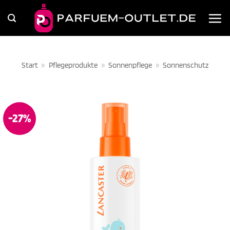
Zum
Inhalt
springen
Start
»
Pflegeprodukte
»
Sonnenpflege
»
Sonnenschutz
-27%