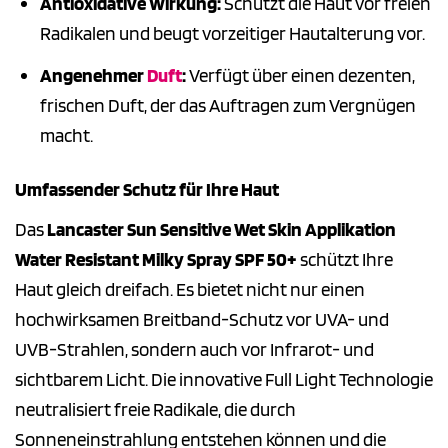
Antioxidative Wirkung:
Schützt die Haut vor freien
Radikalen und beugt vorzeitiger Hautalterung vor.
Angenehmer
Duft
:
Verfügt über einen dezenten,
frischen Duft, der das Auftragen zum Vergnügen
macht.
Umfassender Schutz für Ihre Haut
Das
Lancaster Sun Sensitive Wet Skin Applikation
Water Resistant Milky Spray SPF 50+
schützt Ihre
Haut gleich dreifach. Es bietet nicht nur einen
hochwirksamen Breitband-Schutz vor UVA- und
UVB-Strahlen, sondern auch vor Infrarot- und
sichtbarem Licht. Die innovative Full Light Technologie
neutralisiert freie Radikale, die durch
Sonneneinstrahlung entstehen können und die