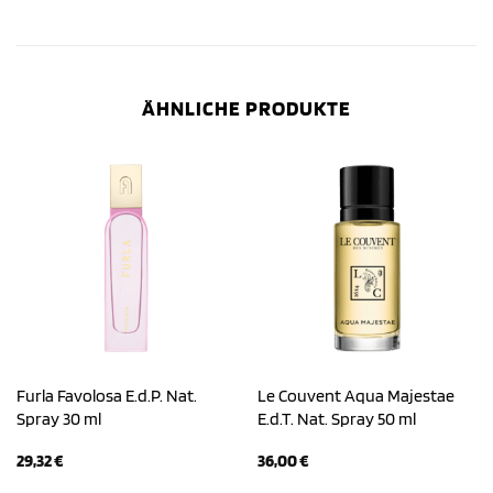
ÄHNLICHE PRODUKTE
Furla Favolosa E.d.P. Nat.
Le Couvent Aqua Majestae
Spray 30 ml
E.d.T. Nat. Spray 50 ml
29,32
€
36,00
€