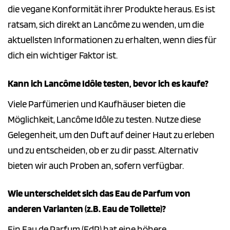
die vegane Konformität ihrer Produkte heraus. Es ist
ratsam, sich direkt an Lancôme zu wenden, um die
aktuellsten Informationen zu erhalten, wenn dies für
dich ein wichtiger Faktor ist.
Kann ich Lancôme Idôle testen, bevor ich es kaufe?
Viele Parfümerien und Kaufhäuser bieten die
Möglichkeit, Lancôme Idôle zu testen. Nutze diese
Gelegenheit, um den Duft auf deiner Haut zu erleben
und zu entscheiden, ob er zu dir passt. Alternativ
bieten wir auch Proben an, sofern verfügbar.
Wie unterscheidet sich das Eau de Parfum von
anderen Varianten (z.B. Eau de Toilette)?
Ein Eau de Parfum (EdP) hat eine höhere