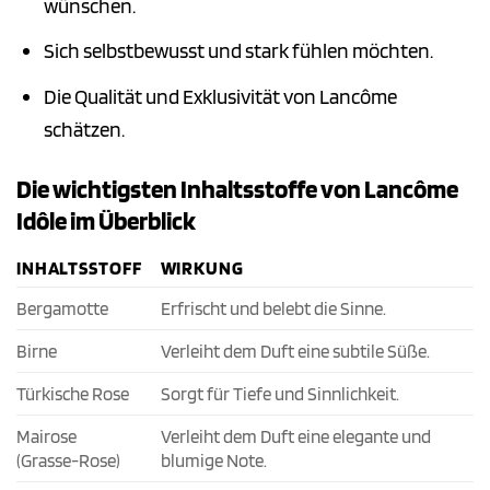
wünschen.
Sich selbstbewusst und stark fühlen möchten.
Die Qualität und Exklusivität von Lancôme
schätzen.
Die wichtigsten Inhaltsstoffe von Lancôme
Idôle im Überblick
INHALTSSTOFF
WIRKUNG
Bergamotte
Erfrischt und belebt die Sinne.
Birne
Verleiht dem Duft eine subtile Süße.
Türkische Rose
Sorgt für Tiefe und Sinnlichkeit.
Mairose
Verleiht dem Duft eine elegante und
(Grasse-Rose)
blumige Note.