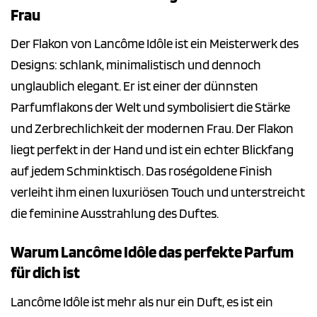
Frau
Der Flakon von Lancôme Idôle ist ein Meisterwerk des
Designs: schlank, minimalistisch und dennoch
unglaublich elegant. Er ist einer der dünnsten
Parfumflakons der Welt und symbolisiert die Stärke
und Zerbrechlichkeit der modernen Frau. Der Flakon
liegt perfekt in der Hand und ist ein echter Blickfang
auf jedem Schminktisch. Das roségoldene Finish
verleiht ihm einen luxuriösen Touch und unterstreicht
die feminine Ausstrahlung des Duftes.
Warum Lancôme Idôle das perfekte Parfum
für dich ist
Lancôme Idôle ist mehr als nur ein Duft, es ist ein