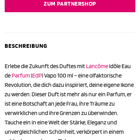
ZUM PARTNERSHOP
130,00 €
83,01 €.
BESCHREIBUNG
Erlebe die Zukunft des Duftes mit
Lancôme
Idôle Eau
de
Parfum
(
EdP
) Vapo 100 ml – eine olfaktorische
Revolution, die dich dazu inspiriert, deine eigene Ikone
zu werden. Dieser Duft ist mehr als nur ein Parfum, er
ist eine Botschaft an jede Frau, ihre Träume zu
verwirklichen und ihre Grenzen zu überwinden.
Tauche ein in eine Welt der Stärke, Eleganz und
unvergleichlichen Schönheit, verkörpert in einem