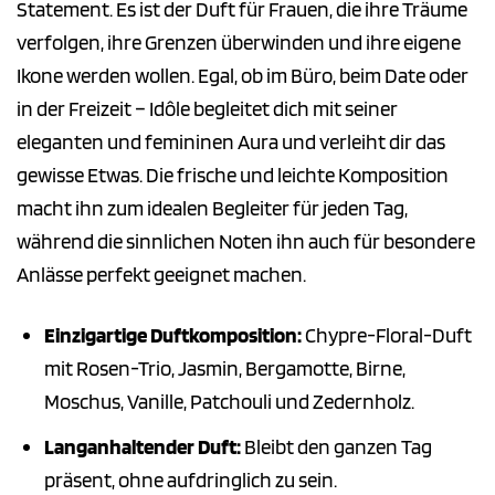
Statement. Es ist der Duft für Frauen, die ihre Träume
verfolgen, ihre Grenzen überwinden und ihre eigene
Ikone werden wollen. Egal, ob im Büro, beim Date oder
in der Freizeit – Idôle begleitet dich mit seiner
eleganten und femininen Aura und verleiht dir das
gewisse Etwas. Die frische und leichte Komposition
macht ihn zum idealen Begleiter für jeden Tag,
während die sinnlichen Noten ihn auch für besondere
Anlässe perfekt geeignet machen.
Einzigartige Duftkomposition:
Chypre-Floral-Duft
mit Rosen-Trio, Jasmin, Bergamotte, Birne,
Moschus, Vanille, Patchouli und Zedernholz.
Langanhaltender Duft:
Bleibt den ganzen Tag
präsent, ohne aufdringlich zu sein.