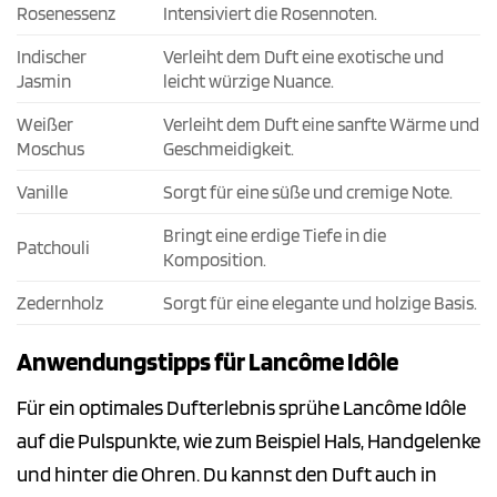
Rosenessenz
Intensiviert die Rosennoten.
Indischer
Verleiht dem Duft eine exotische und
Jasmin
leicht würzige Nuance.
Weißer
Verleiht dem Duft eine sanfte Wärme und
Moschus
Geschmeidigkeit.
Vanille
Sorgt für eine süße und cremige Note.
Bringt eine erdige Tiefe in die
Patchouli
Komposition.
Zedernholz
Sorgt für eine elegante und holzige Basis.
Anwendungstipps für Lancôme Idôle
Für ein optimales Dufterlebnis sprühe Lancôme Idôle
auf die Pulspunkte, wie zum Beispiel Hals, Handgelenke
und hinter die Ohren. Du kannst den Duft auch in