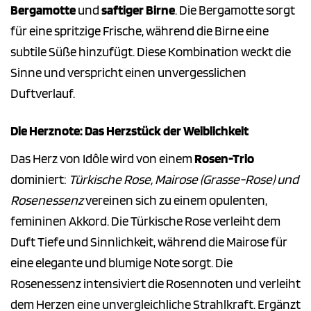
Bergamotte
und
saftiger Birne
. Die Bergamotte sorgt
für eine spritzige Frische, während die Birne eine
subtile Süße hinzufügt. Diese Kombination weckt die
Sinne und verspricht einen unvergesslichen
Duftverlauf.
Die Herznote: Das Herzstück der Weiblichkeit
Das Herz von Idôle wird von einem
Rosen-Trio
dominiert:
Türkische Rose, Mairose (Grasse-Rose) und
Rosenessenz
vereinen sich zu einem opulenten,
femininen Akkord. Die Türkische Rose verleiht dem
Duft Tiefe und Sinnlichkeit, während die Mairose für
eine elegante und blumige Note sorgt. Die
Rosenessenz intensiviert die Rosennoten und verleiht
dem Herzen eine unvergleichliche Strahlkraft. Ergänzt