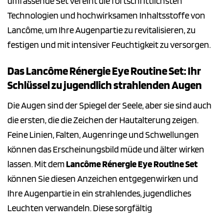
umfassende Set vereint die fortschrittlichsten
Technologien und hochwirksamen Inhaltsstoffe von
Lancôme, um Ihre Augenpartie zu revitalisieren, zu
festigen und mit intensiver Feuchtigkeit zu versorgen.
Das Lancôme Rénergie Eye Routine Set: Ihr
Schlüssel zu jugendlich strahlenden Augen
Die Augen sind der Spiegel der Seele, aber sie sind auch
die ersten, die die Zeichen der Hautalterung zeigen.
Feine Linien, Falten, Augenringe und Schwellungen
können das Erscheinungsbild müde und älter wirken
lassen. Mit dem
Lancôme Rénergie Eye Routine Set
können Sie diesen Anzeichen entgegenwirken und
Ihre Augenpartie in ein strahlendes, jugendliches
Leuchten verwandeln. Diese sorgfältig