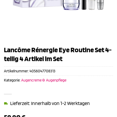
Lancôme Rénergie Eye Routine Set 4-
teilig 4 Artikel im Set
Artikelnummer:
4056047708313
Kategorie:
Augencreme & Augenpflege
Lieferzeit: Innerhalb von 1-2 Werktagen