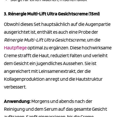
3. Rénergie Multi-Lift Ultra Gesichtscreme (15ml)
Obwohl dieses Set hauptsächlich auf die Augenpartie
ausgerichtet ist, enthält es auch eine Probe der
Rénergie Multi-Lift Ultra Gesichtscreme
, um die
Hautpflege
optimal zu ergänzen. Diese hochwirksame
Creme strafft die Haut, reduziert Falten und verleiht
dem Gesicht ein jugendliches Aussehen. Sie ist
angereichert mit Leinsamenextrakt, der die
Kollagenproduktion anregt und die Hautstruktur
verbessert.
Anwendung:
Morgens und abends nach der
Reinigung und dem Serum auf das gesamte Gesicht
auftragen. Sanft einmassieren, bis die Creme