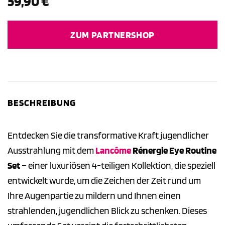
59,90
€
ZUM PARTNERSHOP
BESCHREIBUNG
Entdecken Sie die transformative Kraft jugendlicher
Ausstrahlung mit dem
Lancôme
Rénergie Eye Routine
Set
– einer luxuriösen 4-teiligen Kollektion, die speziell
entwickelt wurde, um die Zeichen der Zeit rund um
Ihre Augenpartie zu mildern und Ihnen einen
strahlenden, jugendlichen Blick zu schenken. Dieses