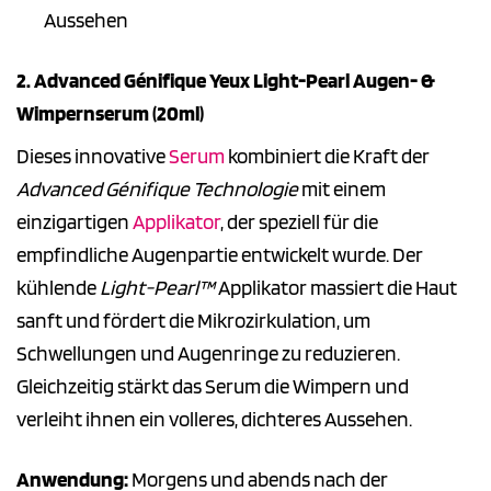
Aussehen
2. Advanced Génifique Yeux Light-Pearl Augen- &
Wimpernserum (20ml)
Dieses innovative
Serum
kombiniert die Kraft der
Advanced Génifique Technologie
mit einem
einzigartigen
Applikator
, der speziell für die
empfindliche Augenpartie entwickelt wurde. Der
kühlende
Light-Pearl™
Applikator massiert die Haut
sanft und fördert die Mikrozirkulation, um
Schwellungen und Augenringe zu reduzieren.
Gleichzeitig stärkt das Serum die Wimpern und
verleiht ihnen ein volleres, dichteres Aussehen.
Anwendung:
Morgens und abends nach der