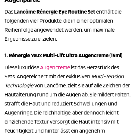
Das
Lancôme Rénergie Eye Routine Set
enthält die
folgenden vier Produkte, die in einer optimalen
Reihenfolge angewendet werden, um maximale
Ergebnisse zu erzielen:
1. Rénergie Yeux Multi-Lift Ultra Augencreme (15ml)
Diese luxuriöse
Augencreme
ist das Herzstück des
Sets. Angereichert mit der exklusiven
Multi-Tension
Technologie
von Lancôme, zielt sie auf alle Zeichen der
Hautalterung rund um die Augen ab. Sie mildert Falten,
strafft die Haut und reduziert Schwellungen und
Augenringe. Die reichhaltige, aber dennoch leicht
einziehende Textur versorgt die Haut intensiv mit
Feuchtigkeit und hinterlässt ein angenehm