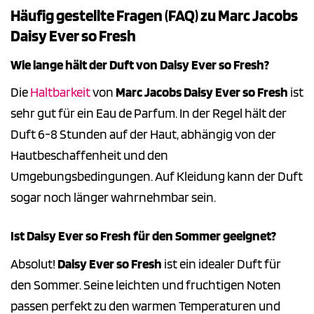
Häufig gestellte Fragen (FAQ) zu Marc Jacobs
Daisy Ever so Fresh
Wie lange hält der Duft von Daisy Ever so Fresh?
Die
Haltbarkeit
von
Marc Jacobs Daisy Ever so Fresh
ist
sehr gut für ein Eau de Parfum. In der Regel hält der
Duft 6-8 Stunden auf der Haut, abhängig von der
Hautbeschaffenheit und den
Umgebungsbedingungen. Auf Kleidung kann der Duft
sogar noch länger wahrnehmbar sein.
Ist Daisy Ever so Fresh für den Sommer geeignet?
Absolut!
Daisy Ever so Fresh
ist ein idealer Duft für
den Sommer. Seine leichten und fruchtigen Noten
passen perfekt zu den warmen Temperaturen und