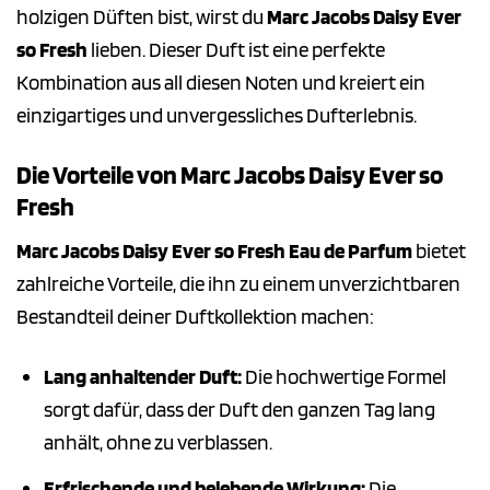
holzigen Düften bist, wirst du
Marc Jacobs Daisy Ever
so Fresh
lieben. Dieser Duft ist eine perfekte
Kombination aus all diesen Noten und kreiert ein
einzigartiges und unvergessliches Dufterlebnis.
Die Vorteile von Marc Jacobs Daisy Ever so
Fresh
Marc Jacobs Daisy Ever so Fresh Eau de Parfum
bietet
zahlreiche Vorteile, die ihn zu einem unverzichtbaren
Bestandteil deiner Duftkollektion machen:
Lang anhaltender Duft:
Die hochwertige Formel
sorgt dafür, dass der Duft den ganzen Tag lang
anhält, ohne zu verblassen.
Erfrischende und belebende Wirkung:
Die