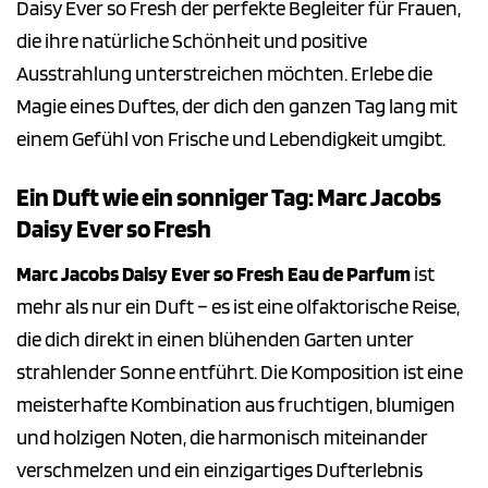
Daisy Ever so Fresh der perfekte Begleiter für Frauen,
die ihre natürliche Schönheit und positive
Ausstrahlung unterstreichen möchten. Erlebe die
Magie eines Duftes, der dich den ganzen Tag lang mit
einem Gefühl von Frische und Lebendigkeit umgibt.
Ein Duft wie ein sonniger Tag: Marc Jacobs
Daisy Ever so Fresh
Marc Jacobs Daisy Ever so Fresh Eau de Parfum
ist
mehr als nur ein Duft – es ist eine olfaktorische Reise,
die dich direkt in einen blühenden Garten unter
strahlender Sonne entführt. Die Komposition ist eine
meisterhafte Kombination aus fruchtigen, blumigen
und holzigen Noten, die harmonisch miteinander
verschmelzen und ein einzigartiges Dufterlebnis