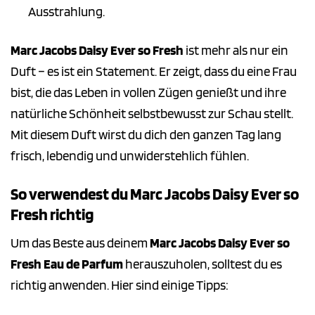
Ausstrahlung.
Marc Jacobs Daisy Ever so Fresh
ist mehr als nur ein
Duft – es ist ein Statement. Er zeigt, dass du eine Frau
bist, die das Leben in vollen Zügen genießt und ihre
natürliche Schönheit selbstbewusst zur Schau stellt.
Mit diesem Duft wirst du dich den ganzen Tag lang
frisch, lebendig und unwiderstehlich fühlen.
So verwendest du Marc Jacobs Daisy Ever so
Fresh richtig
Um das Beste aus deinem
Marc Jacobs Daisy Ever so
Fresh Eau de Parfum
herauszuholen, solltest du es
richtig anwenden. Hier sind einige Tipps: