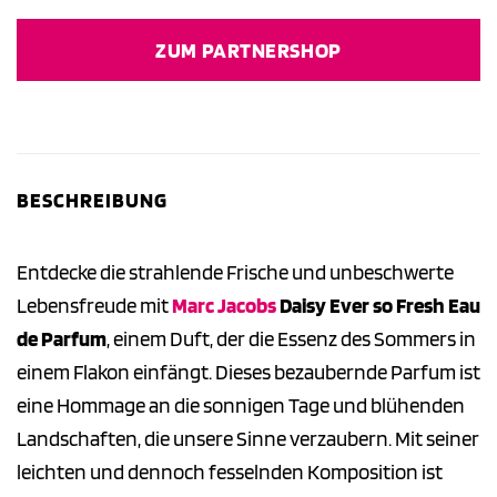
Preis
Preis
war:
ist:
ZUM PARTNERSHOP
119,50 €
88,79 €.
BESCHREIBUNG
Entdecke die strahlende Frische und unbeschwerte
Lebensfreude mit
Marc Jacobs
Daisy Ever so Fresh Eau
de Parfum
, einem Duft, der die Essenz des Sommers in
einem Flakon einfängt. Dieses bezaubernde Parfum ist
eine Hommage an die sonnigen Tage und blühenden
Landschaften, die unsere Sinne verzaubern. Mit seiner
leichten und dennoch fesselnden Komposition ist