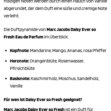
holzigen Noten werden durch einen Hauch von Vanille
abgerundet, der dem Duft eine süße und cremige Note
verleiht.
Die Duftpyramide von
Marc Jacobs Daisy Ever so
Fresh Eau de Parfum
im Überblick:
Kopfnote:
Mandarine, Mango, Ananas, rosa Pfeffer
Herznote:
Orangenblüte, Rosenwasser,
Pfirsichblüte
Basisnote:
Kaschmirholz, Moschus, Sandelholz,
Vanille
Für wen ist Daisy Ever so Fresh geeignet?
Marc Jacobs Daisy Ever so Fresh
ist ein Duft für