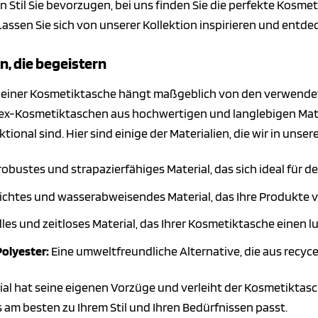
n Stil Sie bevorzugen, bei uns finden Sie die perfekte Kosmet
Lassen Sie sich von unserer Kollektion inspirieren und entde
n, die begeistern
t einer Kosmetiktasche hängt maßgeblich von den verwendete
ex-Kosmetiktaschen aus hochwertigen und langlebigen Mater
ktional sind. Hier sind einige der Materialien, die wir in unse
robustes und strapazierfähiges Material, das sich ideal für 
eichtes und wasserabweisendes Material, das Ihre Produkte v
les und zeitloses Material, das Ihrer Kosmetiktasche einen l
Polyester:
Eine umweltfreundliche Alternative, die aus recy
ial hat seine eigenen Vorzüge und verleiht der Kosmetiktasc
s am besten zu Ihrem Stil und Ihren Bedürfnissen passt.