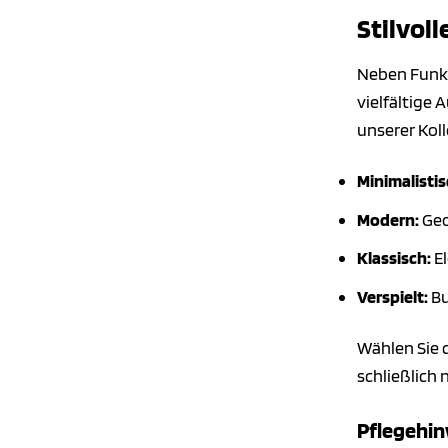
Stilvol
Neben Funkt
vielfältige 
unserer Koll
Minimalistis
Modern:
Geo
Klassisch:
El
Verspielt:
Bu
Wählen Sie d
schließlich 
Pflegehin