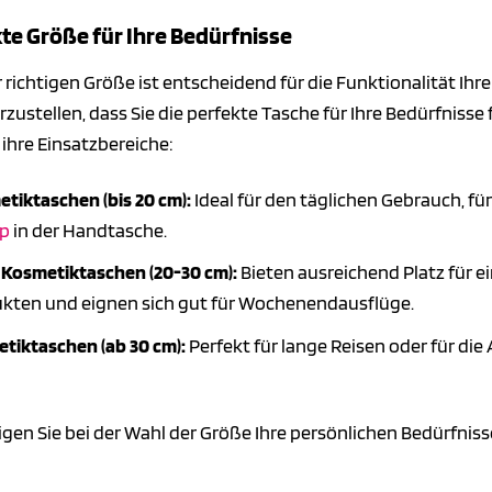
kte Größe für Ihre Bedürfnisse
 richtigen Größe ist entscheidend für die Funktionalität Ihr
rzustellen, dass Sie die perfekte Tasche für Ihre Bedürfnisse 
ihre Einsatzbereiche:
tiktaschen (bis 20 cm):
Ideal für den täglichen Gebrauch, f
p
in der Handtasche.
 Kosmetiktaschen (20-30 cm):
Bieten ausreichend Platz für
kten und eignen sich gut für Wochenendausflüge.
tiktaschen (ab 30 cm):
Perfekt für lange Reisen oder für d
igen Sie bei der Wahl der Größe Ihre persönlichen Bedürfniss