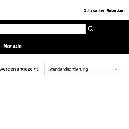
% Zu satten
Rabatten
Magazin
e werden angezeigt