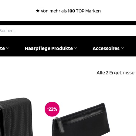
★ Von mehr als
100
TOP Marken
chen
ch:
te
Haarpflege Produkte
Accessoires
Alle 2 Ergebniss
-22%