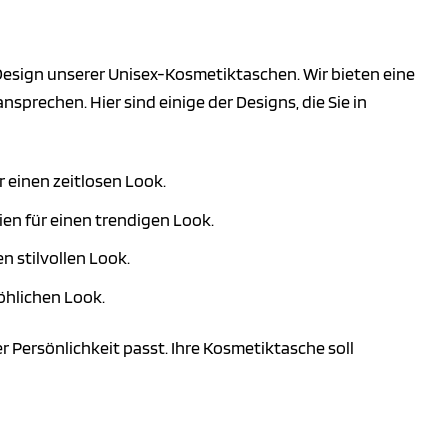
Design unserer Unisex-Kosmetiktaschen. Wir bieten eine
sprechen. Hier sind einige der Designs, die Sie in
r einen zeitlosen Look.
ien für einen trendigen Look.
n stilvollen Look.
öhlichen Look.
r Persönlichkeit passt. Ihre Kosmetiktasche soll