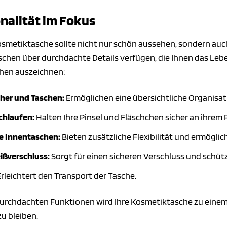
nalität im Fokus
osmetiktasche sollte nicht nur schön aussehen, sondern auch
hen über durchdachte Details verfügen, die Ihnen das Leben 
hen auszeichnen:
her und Taschen:
Ermöglichen eine übersichtliche Organisat
chlaufen:
Halten Ihre Pinsel und Fläschchen sicher an ihrem P
 Innentaschen:
Bieten zusätzliche Flexibilität und ermöglic
ißverschluss:
Sorgt für einen sicheren Verschluss und schüt
rleichtert den Transport der Tasche.
urchdachten Funktionen wird Ihre Kosmetiktasche zu einem un
zu bleiben.