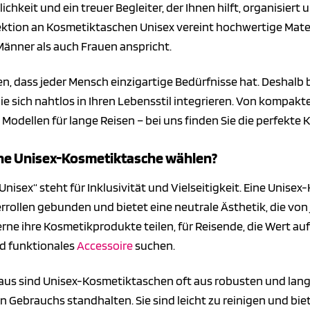
lichkeit und ein treuer Begleiter, der Ihnen hilft, organisiert 
ektion an Kosmetiktaschen Unisex vereint hochwertige Materi
Männer als auch Frauen anspricht.
n, dass jeder Mensch einzigartige Bedürfnisse hat. Deshalb 
die sich nahtlos in Ihren Lebensstil integrieren. Von kompak
Modellen für lange Reisen – bei uns finden Sie die perfekte
ne Unisex-Kosmetiktasche wählen?
„Unisex“ steht für Inklusivität und Vielseitigkeit. Eine Unisex
rollen gebunden und bietet eine neutrale Ästhetik, die von 
erne ihre Kosmetikprodukte teilen, für Reisende, die Wert auf 
nd funktionales
Accessoire
suchen.
aus sind Unisex-Kosmetiktaschen oft aus robusten und langl
n Gebrauchs standhalten. Sie sind leicht zu reinigen und bie