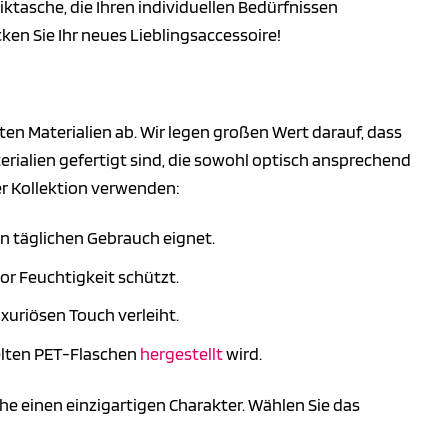
iktasche, die Ihren individuellen Bedürfnissen
cken Sie Ihr neues Lieblingsaccessoire!
n Materialien ab. Wir legen großen Wert darauf, dass
ialien gefertigt sind, die sowohl optisch ansprechend
rer Kollektion verwenden:
den täglichen Gebrauch eignet.
or Feuchtigkeit schützt.
uxuriösen Touch verleiht.
celten PET-Flaschen
hergestellt
wird.
he einen einzigartigen Charakter. Wählen Sie das