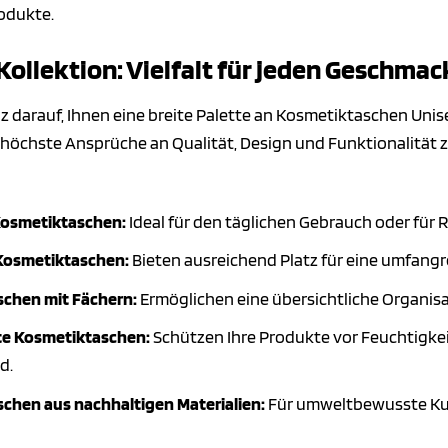
odukte.
Kollektion: Vielfalt für jeden Geschmac
lz darauf, Ihnen eine breite Palette an Kosmetiktaschen Uni
öchste Ansprüche an Qualität, Design und Funktionalität zu 
osmetiktaschen:
Ideal für den täglichen Gebrauch oder für
Kosmetiktaschen:
Bieten ausreichend Platz für eine umfan
chen mit Fächern:
Ermöglichen eine übersichtliche Organisa
te Kosmetiktaschen:
Schützen Ihre Produkte vor Feuchtigkeit
d.
chen aus nachhaltigen Materialien:
Für umweltbewusste Kund