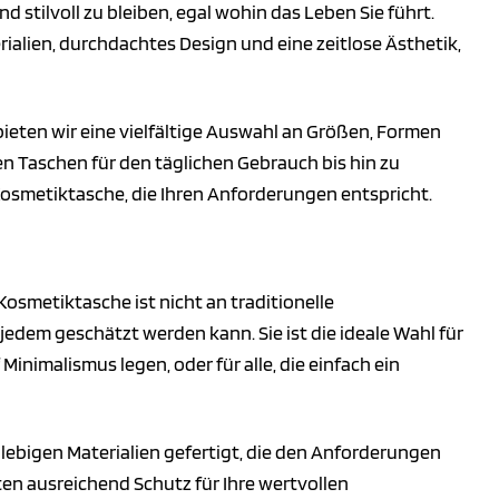
und stilvoll zu bleiben, egal wohin das Leben Sie führt.
alien, durchdachtes Design und eine zeitlose Ästhetik,
bieten wir eine vielfältige Auswahl an Größen, Formen
ten Taschen für den täglichen Gebrauch bis hin zu
 Kosmetiktasche, die Ihren Anforderungen entspricht.
-Kosmetiktasche ist nicht an traditionelle
jedem geschätzt werden kann. Sie ist die ideale Wahl für
Minimalismus legen, oder für alle, die einfach ein
ebigen Materialien gefertigt, die den Anforderungen
ten ausreichend Schutz für Ihre wertvollen