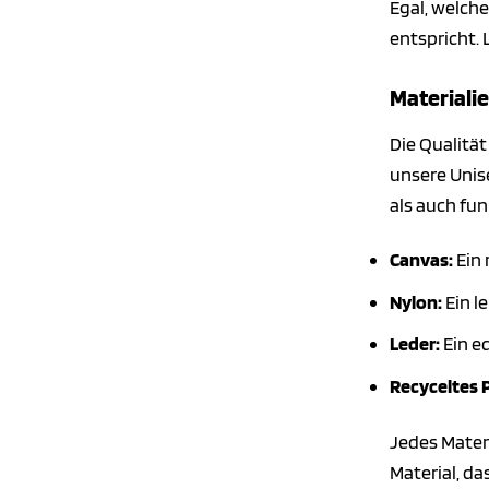
Egal, welche
entspricht. 
Materialie
Die Qualitä
unsere Unis
als auch fun
Canvas:
Ein 
Nylon:
Ein l
Leder:
Ein ed
Recyceltes 
Jedes Mater
Material, da