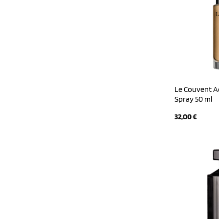
Le Couvent Aq
Spray 50 ml
32,00
€