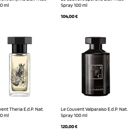
0 ml
Spray 100 ml
104,00
€
ent Theria E.d.P. Nat.
Le Couvent Valparaiso E.d.P. Nat.
0 ml
Spray 100 ml
120,00
€