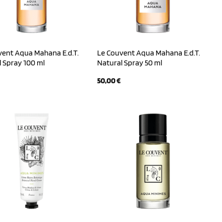
vent Aqua Mahana E.d.T.
Le Couvent Aqua Mahana E.d.T.
 Spray 100 ml
Natural Spray 50 ml
50,00
€