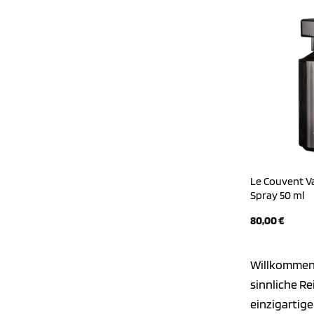
Le Couvent Va
Spray 50 ml
80,00
€
Willkommen i
sinnliche Re
einzigartig