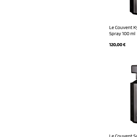
Le Couvent Ky
Spray 100 ml
120,00
€
Le Couvent Sa