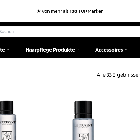
★ Von mehr als
100
TOP Marken
chen
ch:
te
Haarpflege Produkte
Accessoires
Alle 33 Ergebniss