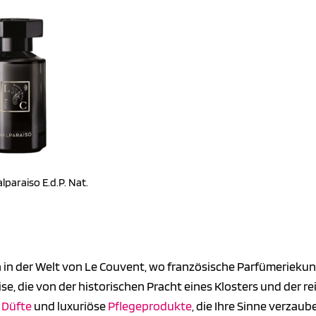
lparaiso E.d.P. Nat.
n der Welt von Le Couvent, wo französische Parfümeriekunst 
ise, die von der historischen Pracht eines Klosters und der rei
e
Düfte
und luxuriöse
Pflegeprodukte
, die Ihre Sinne verzau