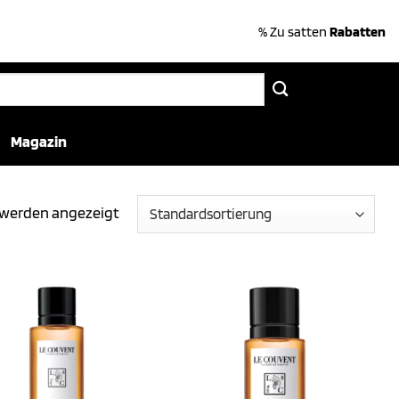
% Zu satten
Rabatten
Magazin
e werden angezeigt