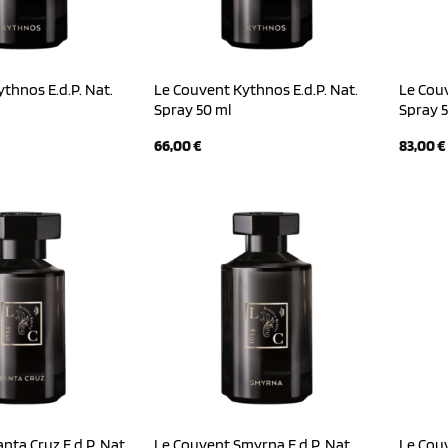
thnos E.d.P. Nat.
Le Couvent Kythnos E.d.P. Nat.
Le Couv
Spray 50 ml
Spray 5
66,00
€
83,00
€
nta Cruz E.d.P. Nat.
Le Couvent Smyrna E.d.P. Nat.
Le Couv