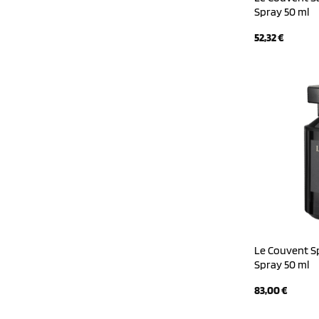
Spray 50 ml
52,32
€
Le Couvent Sp
Spray 50 ml
83,00
€