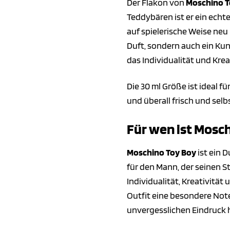
Der Flakon von
Moschino T
Teddybären ist er ein echt
auf spielerische Weise neu 
Duft, sondern auch ein Kun
das Individualität und Kreat
Die 30 ml Größe ist ideal f
und überall frisch und sel
Für wen ist Mosc
Moschino Toy Boy
ist ein 
für den Mann, der seinen St
Individualität, Kreativität
Outfit eine besondere Note.
unvergesslichen Eindruck 