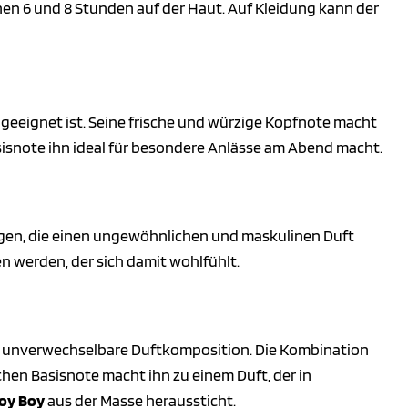
en 6 und 8 Stunden auf der Haut. Auf Kleidung kann der
ht geeignet ist. Seine frische und würzige Kopfnote macht
asisnote ihn ideal für besondere Anlässe am Abend macht.
agen, die einen ungewöhnlichen und maskulinen Duft
n werden, der sich damit wohlfühlt.
nd unverwechselbare Duftkomposition. Die Kombination
hen Basisnote macht ihn zu einem Duft, der in
oy Boy
aus der Masse heraussticht.