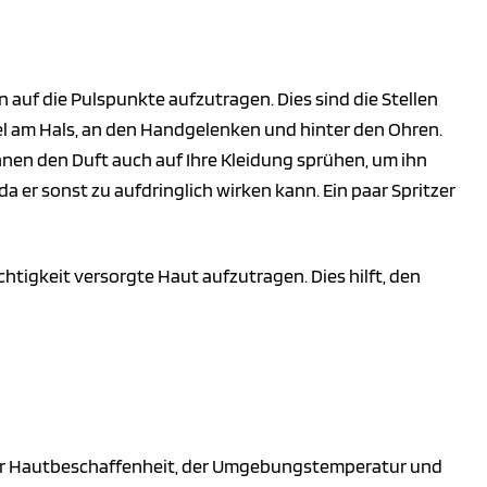
 auf die Pulspunkte aufzutragen. Dies sind die Stellen
el am Hals, an den Handgelenken und hinter den Ohren.
önnen den Duft auch auf Ihre Kleidung sprühen, um ihn
 er sonst zu aufdringlich wirken kann. Ein paar Spritzer
chtigkeit versorgte Haut aufzutragen. Dies hilft, den
 der Hautbeschaffenheit, der Umgebungstemperatur und