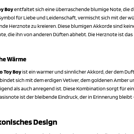
oy Boy
entfaltet sich eine überraschende blumige Note, die 
n Symbol für Liebe und Leidenschaft, vermischt sich mit der 
ende Herznote zu kreieren. Diese blumigen Akkorde sind kei
e, die ihn von anderen Düften abhebt. Die Herznote ist das 
iche Wärme
o Toy Boy
ist ein warmer und sinnlicher Akkord, der dem Duft
rbindet sich mit dem erdigen Vetiver, dem goldenen Amber 
igend als auch anregend ist. Diese Kombination sorgt für ei
asisnote ist der bleibende Eindruck, der in Erinnerung bleib
ikonisches Design