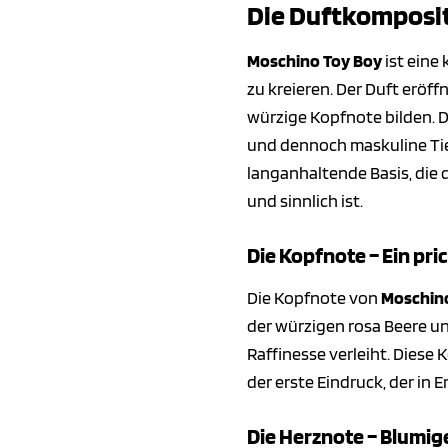
Die Duftkomposit
Moschino Toy Boy
ist eine
zu kreieren. Der Duft eröff
würzige Kopfnote bilden. D
und dennoch maskuline Tief
langanhaltende Basis, die 
und sinnlich ist.
Die Kopfnote – Ein pri
Die Kopfnote von
Moschin
der würzigen rosa Beere un
Raffinesse verleiht. Diese
der erste Eindruck, der in 
Die Herznote – Blumig