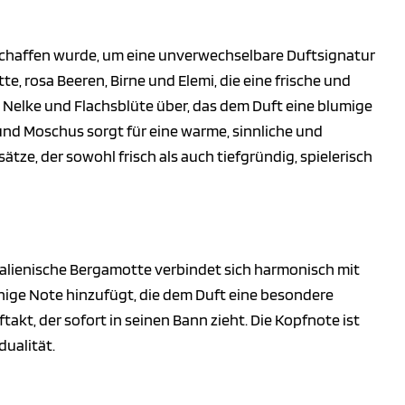
schaffen wurde, um eine unverwechselbare Duftsignatur
e, rosa Beeren, Birne und Elemi, die eine frische und
 Nelke und Flachsblüte über, das dem Duft eine blumige
und Moschus sorgt für eine warme, sinnliche und
tze, der sowohl frisch als auch tiefgründig, spielerisch
 italienische Bergamotte verbindet sich harmonisch mit
ronige Note hinzufügt, die dem Duft eine besondere
akt, der sofort in seinen Bann zieht. Die Kopfnote ist
dualität.