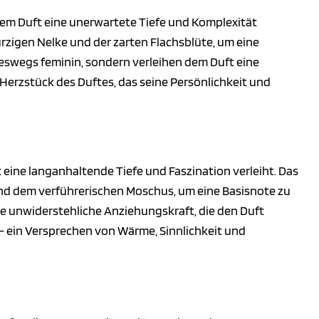
dem Duft eine unerwartete Tiefe und Komplexität
würzigen Nelke und der zarten Flachsblüte, um eine
neswegs feminin, sondern verleihen dem Duft eine
Herzstück des Duftes, das seine Persönlichkeit und
 eine langanhaltende Tiefe und Faszination verleiht. Das
und dem verführerischen Moschus, um eine Basisnote zu
ne unwiderstehliche Anziehungskraft, die den Duft
t – ein Versprechen von Wärme, Sinnlichkeit und