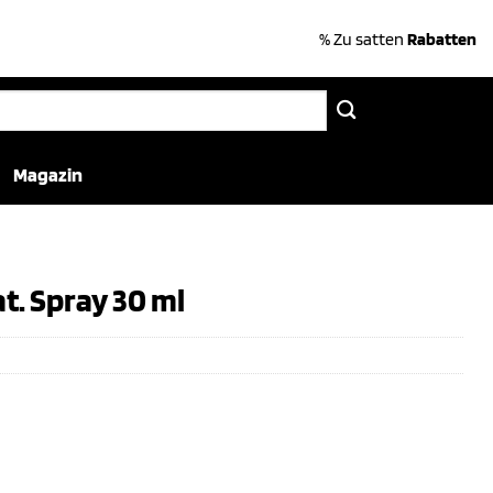
% Zu satten
Rabatten
Magazin
t. Spray 30 ml