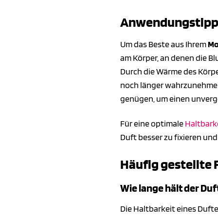
Anwendungstipps
Um das Beste aus Ihrem
Mo
am Körper, an denen die Bl
Durch die Wärme des Körper
noch länger wahrzunehmen. 
genügen, um einen unverge
Für eine optimale
Haltbark
Duft besser zu fixieren un
Häufig gestellte 
Wie lange hält der Du
Die Haltbarkeit eines Duf