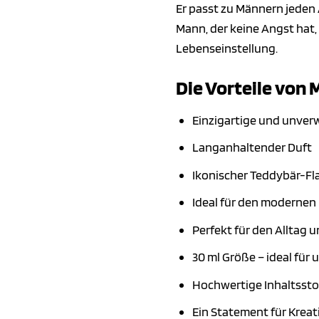
Er passt zu Männern jeden A
Mann, der keine Angst hat, 
Lebenseinstellung.
Die Vorteile von
Einzigartige und unve
Langanhaltender Duft
Ikonischer Teddybär-Fl
Ideal für den modernen 
Perfekt für den Alltag 
30 ml Größe – ideal für
Hochwertige Inhaltssto
Ein Statement für Kreati