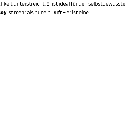
chkeit unterstreicht. Er ist ideal für den selbstbewussten
Boy
ist mehr als nur ein Duft – er ist eine