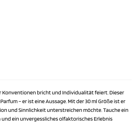
r Konventionen bricht und Individualität feiert. Dieser
Parfum – er ist eine Aussage. Mit der 30 ml Größe ist er
lion und Sinnlichkeit unterstreichen möchte. Tauche ein
n und ein unvergessliches olfaktorisches Erlebnis