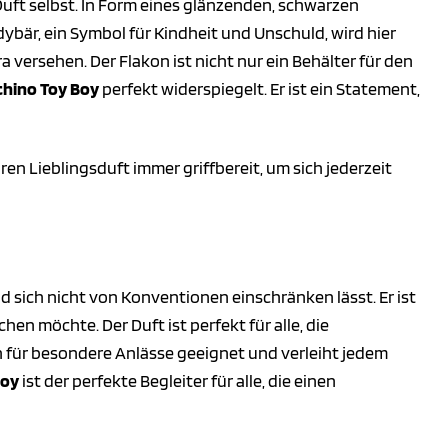
uft selbst. In Form eines glänzenden, schwarzen
dybär, ein Symbol für Kindheit und Unschuld, wird hier
 versehen. Der Flakon ist nicht nur ein Behälter für den
hino Toy Boy
perfekt widerspiegelt. Er ist ein Statement,
ren Lieblingsduft immer griffbereit, um sich jederzeit
 sich nicht von Konventionen einschränken lässt. Er ist
hen möchte. Der Duft ist perfekt für alle, die
auch für besondere Anlässe geeignet und verleiht jedem
Boy
ist der perfekte Begleiter für alle, die einen