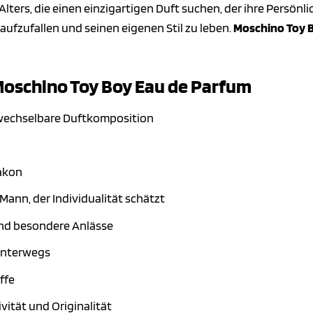
lters, die einen einzigartigen Duft suchen, der ihre Persönli
aufzufallen und seinen eigenen Stil zu leben.
Moschino Toy 
 Moschino Toy Boy Eau de Parfum
rwechselbare Duftkomposition
akon
Mann, der Individualität schätzt
und besondere Anlässe
 unterwegs
ffe
vität und Originalität