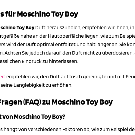
 für Moschino Toy Boy
schino Toy Boy
Duft herauszuholen, empfehlen wir Ihnen, ihn
utgefäße nahe an der Hautoberfläche liegen, wie zum Beispi
s wird der Duft optimal entfaltet und hält länger an. Sie k
Achten Sie jedoch darauf, den Duft nicht zu überdosieren, da
sslichen Eindruck zu hinterlassen.
eit
empfehlen wir, den Duft auf frisch gereinigte und mit Feu
d seine Langlebigkeit zu erhöhen.
Fragen (FAQ) zu Moschino Toy Boy
ft von Moschino Toy Boy?
tes hängt von verschiedenen Faktoren ab, wie zum Beispiel