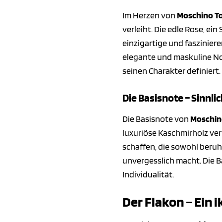
Im Herzen von
Moschino T
verleiht. Die edle Rose, ei
einzigartige und faszinier
elegante und maskuline Not
seinen Charakter definiert.
Die Basisnote – Sinnl
Die Basisnote von
Moschin
luxuriöse Kaschmirholz ve
schaffen, die sowohl beruh
unvergesslich macht. Die B
Individualität.
Der Flakon – Ein 