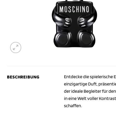
Entdecke die spielerische 
BESCHREIBUNG
einzigartige Duft, präsenti
der ideale Begleiter für d
in eine Welt voller Kontras
schaffen.