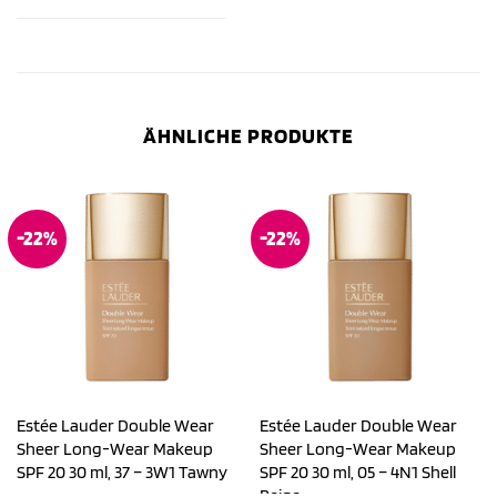
ÄHNLICHE PRODUKTE
-22%
-22%
Estée Lauder Double Wear
Estée Lauder Double Wear
Sheer Long-Wear Makeup
Sheer Long-Wear Makeup
SPF 20 30 ml, 37 – 3W1 Tawny
SPF 20 30 ml, 05 – 4N1 Shell
Beige