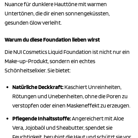
Nuance für dunklere Hauttöne mit warmen
Untertönen, die dir einen sonnengeküssten,
gesunden Glow verleiht.
Warum du diese Foundation lieben wirst
Die NUI Cosmetics Liquid Foundation ist nicht nur ein
Make-up-Produkt, sondern ein echtes
Schönheitselixier. Sie bietet:
Natürliche Deckkraft:
Kaschiert Unreinheiten,
Rötungen und Unebenheiten, ohne die Poren zu
verstopfen oder einen Maskeneffekt zu erzeugen.
Pflegende Inhaltsstoffe:
Angereichert mit Aloe
Vera, Jojobaöl und Sheabutter, spendet sie
Feuchtigkeit, beruhigt die Haut und schützt sie vor