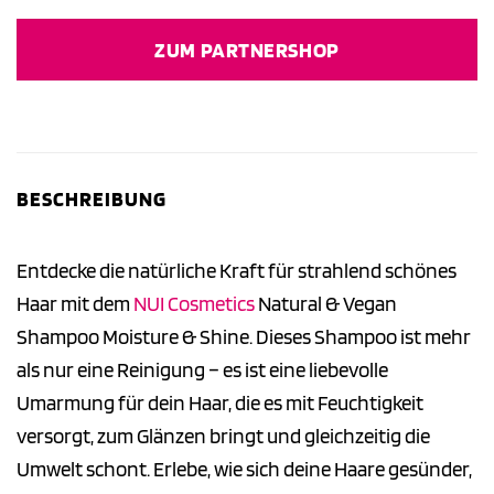
ZUM PARTNERSHOP
BESCHREIBUNG
Entdecke die natürliche Kraft für strahlend schönes
Haar mit dem
NUI Cosmetics
Natural & Vegan
Shampoo Moisture & Shine. Dieses Shampoo ist mehr
als nur eine Reinigung – es ist eine liebevolle
Umarmung für dein Haar, die es mit Feuchtigkeit
versorgt, zum Glänzen bringt und gleichzeitig die
Umwelt schont. Erlebe, wie sich deine Haare gesünder,