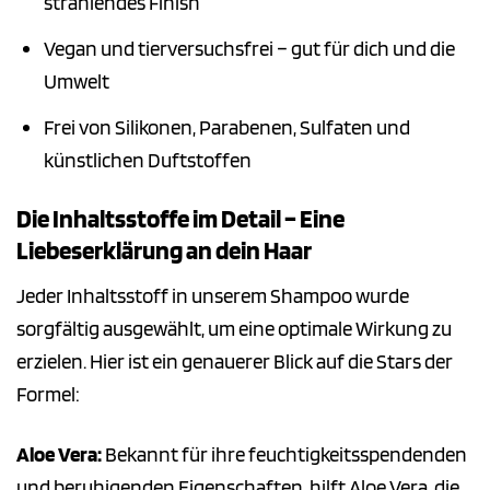
strahlendes Finish
Vegan und tierversuchsfrei – gut für dich und die
Umwelt
Frei von Silikonen, Parabenen, Sulfaten und
künstlichen Duftstoffen
Die Inhaltsstoffe im Detail – Eine
Liebeserklärung an dein Haar
Jeder Inhaltsstoff in unserem Shampoo wurde
sorgfältig ausgewählt, um eine optimale Wirkung zu
erzielen. Hier ist ein genauerer Blick auf die Stars der
Formel:
Aloe Vera:
Bekannt für ihre feuchtigkeitsspendenden
und beruhigenden Eigenschaften, hilft Aloe Vera, die