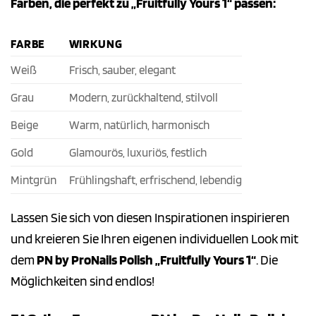
Farben, die perfekt zu „Fruitfully Yours 1“ passen:
FARBE
WIRKUNG
Weiß
Frisch, sauber, elegant
Grau
Modern, zurückhaltend, stilvoll
Beige
Warm, natürlich, harmonisch
Gold
Glamourös, luxuriös, festlich
Mintgrün
Frühlingshaft, erfrischend, lebendig
Lassen Sie sich von diesen Inspirationen inspirieren
und kreieren Sie Ihren eigenen individuellen Look mit
dem
PN by ProNails Polish „Fruitfully Yours 1“
. Die
Möglichkeiten sind endlos!