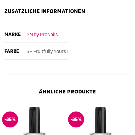
ZUSÄTZLICHE INFORMATIONEN
MARKE
PN by ProNails
FARBE
5 – Fruitfully Yours 1
ÄHNLICHE PRODUKTE
-35%
-35%