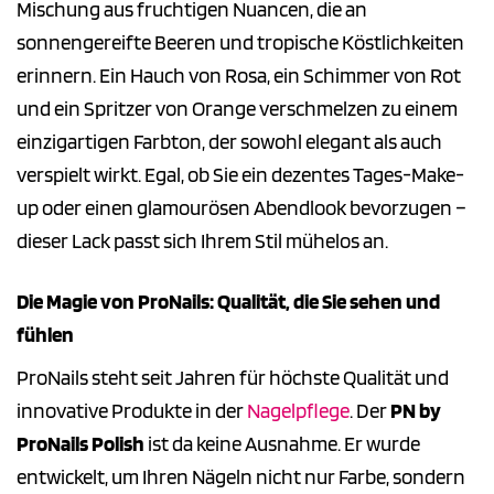
Mischung aus fruchtigen Nuancen, die an
sonnengereifte Beeren und tropische Köstlichkeiten
erinnern. Ein Hauch von Rosa, ein Schimmer von Rot
und ein Spritzer von Orange verschmelzen zu einem
einzigartigen Farbton, der sowohl elegant als auch
verspielt wirkt. Egal, ob Sie ein dezentes Tages-Make-
up oder einen glamourösen Abendlook bevorzugen –
dieser Lack passt sich Ihrem Stil mühelos an.
Die Magie von ProNails: Qualität, die Sie sehen und
fühlen
ProNails steht seit Jahren für höchste Qualität und
innovative Produkte in der
Nagelpflege
. Der
PN by
ProNails Polish
ist da keine Ausnahme. Er wurde
entwickelt, um Ihren Nägeln nicht nur Farbe, sondern