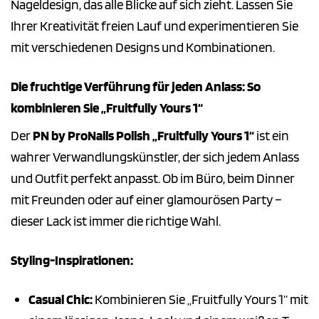
Nageldesign, das alle Blicke auf sich zieht. Lassen Sie
Ihrer Kreativität freien Lauf und experimentieren Sie
mit verschiedenen Designs und Kombinationen.
Die fruchtige Verführung für jeden Anlass: So
kombinieren Sie „Fruitfully Yours 1“
Der
PN by ProNails Polish „Fruitfully Yours 1“
ist ein
wahrer Verwandlungskünstler, der sich jedem Anlass
und Outfit perfekt anpasst. Ob im Büro, beim Dinner
mit Freunden oder auf einer glamourösen Party –
dieser Lack ist immer die richtige Wahl.
Styling-Inspirationen:
Casual Chic:
Kombinieren Sie „Fruitfully Yours 1“ mit