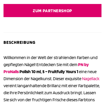
Preis
Preis
war:
ist:
ZUM PARTNERSHOP
9,99 €
6,50 €.
BESCHREIBUNG
Willkommen in der Welt der strahlenden Farben und
gepflegten Nägel! Entdecken Sie mit dem
PN by
ProNails
Polish 10 ml, 5 – Fruitfully Yours 1
eine neue
Dimension der Nagelkunst. Dieser exquisite
Nagellack
vereint langanhaltende Brillanz mit einer Farbpalette,
die Ihre Persönlichkeit zum Ausdruck bringt. Lassen
Sie sich von der fruchtigen Frische dieses Farbtons