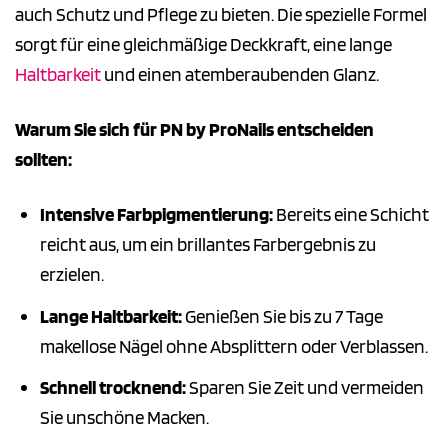
auch Schutz und Pflege zu bieten. Die spezielle Formel
sorgt für eine gleichmäßige Deckkraft, eine lange
Haltbarkeit
und einen atemberaubenden Glanz.
Warum Sie sich für PN by ProNails entscheiden
sollten:
Intensive Farbpigmentierung:
Bereits eine Schicht
reicht aus, um ein brillantes Farbergebnis zu
erzielen.
Lange Haltbarkeit:
Genießen Sie bis zu 7 Tage
makellose Nägel ohne Absplittern oder Verblassen.
Schnell trocknend:
Sparen Sie Zeit und vermeiden
Sie unschöne Macken.