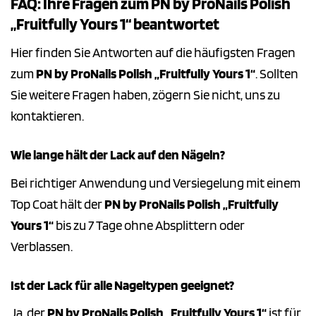
FAQ: Ihre Fragen zum PN by ProNails Polish
„Fruitfully Yours 1“ beantwortet
Hier finden Sie Antworten auf die häufigsten Fragen
zum
PN by ProNails Polish „Fruitfully Yours 1“
. Sollten
Sie weitere Fragen haben, zögern Sie nicht, uns zu
kontaktieren.
Wie lange hält der Lack auf den Nägeln?
Bei richtiger Anwendung und Versiegelung mit einem
Top Coat hält der
PN by ProNails Polish „Fruitfully
Yours 1“
bis zu 7 Tage ohne Absplittern oder
Verblassen.
Ist der Lack für alle Nageltypen geeignet?
Ja, der
PN by ProNails Polish „Fruitfully Yours 1“
ist für