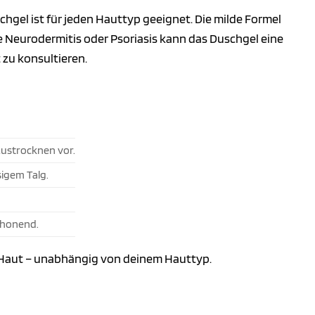
chgel ist für jeden Hauttyp geeignet. Die milde Formel
e Neurodermitis oder Psoriasis kann das Duschgel eine
zu konsultieren.
Austrocknen vor.
sigem Talg.
chonend.
e Haut – unabhängig von deinem Hauttyp.