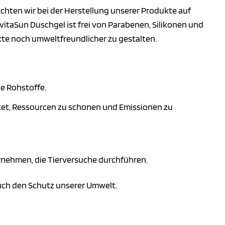
chten wir bei der Herstellung unserer Produkte auf
taSun Duschgel ist frei von Parabenen, Silikonen und
ukte noch umweltfreundlicher zu gestalten.
e Rohstoffe.
tet, Ressourcen zu schonen und Emissionen zu
rnehmen, die Tierversuche durchführen.
uch den Schutz unserer Umwelt.