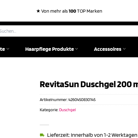
★ Von mehr als
100
TOP Marken
chen
ch:
te
Haarpflege Produkte
Accessoires
RevitaSun Duschgel 200 
Artikelnummer:
4260450830145
Kategorie:
Duschgel
Lieferzeit: Innerhalb von 1-2 Werktagen