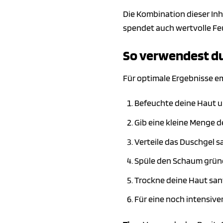
Die Kombination dieser Inh
spendet auch wertvolle Fe
So verwendest du
Für optimale Ergebnisse e
Befeuchte deine Haut u
Gib eine kleine Menge 
Verteile das Duschgel s
Spüle den Schaum grün
Trockne deine Haut san
Für eine noch intensive