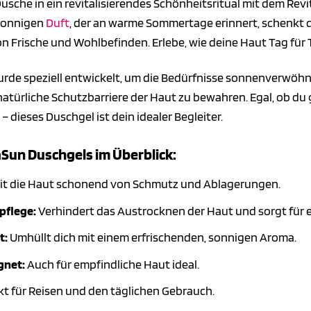
usche in ein revitalisierendes Schönheitsritual mit dem Rev
 sonnigen
Duft
, der an warme Sommertage erinnert, schenkt d
n Frische und Wohlbefinden. Erlebe, wie deine Haut Tag für
de speziell entwickelt, um die Bedürfnisse sonnenverwöhnter
e natürliche Schutzbarriere der Haut zu bewahren. Egal, ob 
dieses Duschgel ist dein idealer Begleiter.
aSun Duschgels im Überblick:
it die Haut schonend von Schmutz und Ablagerungen.
pflege:
Verhindert das Austrocknen der Haut und sorgt für 
t:
Umhüllt dich mit einem erfrischenden, sonnigen Aroma.
gnet:
Auch für empfindliche Haut ideal.
kt für Reisen und den täglichen Gebrauch.