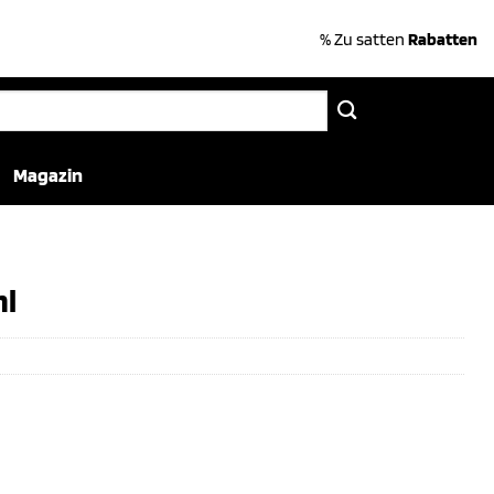
% Zu satten
Rabatten
Magazin
ml