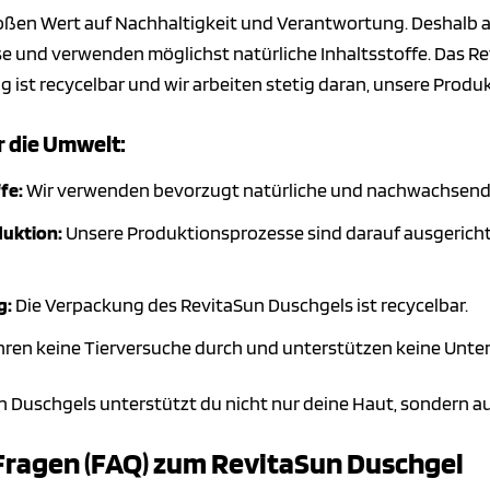
roßen Wert auf Nachhaltigkeit und Verantwortung. Deshalb a
und verwenden möglichst natürliche Inhaltsstoffe. Das Revi
g ist recycelbar und wir arbeiten stetig daran, unsere Prod
 die Umwelt:
fe:
Wir verwenden bevorzugt natürliche und nachwachsend
uktion:
Unsere Produktionsprozesse sind darauf ausgerich
g:
Die Verpackung des RevitaSun Duschgels ist recycelbar.
hren keine Tierversuche durch und unterstützen keine Unte
n Duschgels unterstützt du nicht nur deine Haut, sondern a
 Fragen (FAQ) zum RevitaSun Duschgel