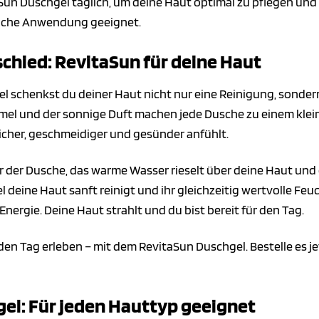
n Duschgel täglich, um deine Haut optimal zu pflegen und ih
gliche Anwendung geeignet.
schied: RevitaSun für deine Haut
l schenkst du deiner Haut nicht nur eine Reinigung, sonder
ormel und der sonnige Duft machen jede Dusche zu einem kleine
her, geschmeidiger und gesünder anfühlt.
nter der Dusche, das warme Wasser rieselt über deine Haut un
 deine Haut sanft reinigt und ihr gleichzeitig wertvolle Fe
 Energie. Deine Haut strahlt und du bist bereit für den Tag.
den Tag erleben – mit dem RevitaSun Duschgel. Bestelle es je
el: Für jeden Hauttyp geeignet