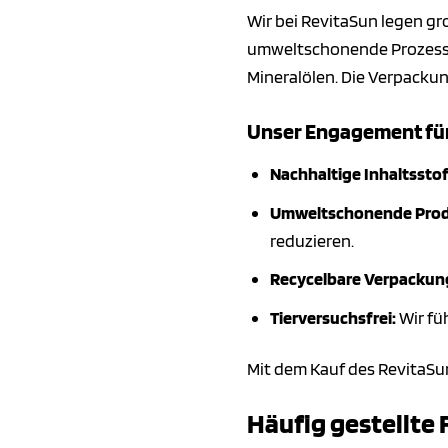
Wir bei RevitaSun legen g
umweltschonende Prozesse 
Mineralölen. Die Verpackun
Unser Engagement für
Nachhaltige Inhaltsstof
Umweltschonende Prod
reduzieren.
Recycelbare Verpackun
Tierversuchsfrei:
Wir fü
Mit dem Kauf des RevitaSu
Häufig gestellte