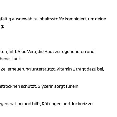
gfältig ausgewählte Inhaltsstoffe kombiniert, um deine
g:
, hilft Aloe Vera, die Haut zu regenerieren und
chene Haut.
 Zellerneuerung unterstützt. Vitamin E trägt dazu bei,
strocknen schützt. Glycerin sorgt für ein
eneration und hilft, Rötungen und Juckreiz zu