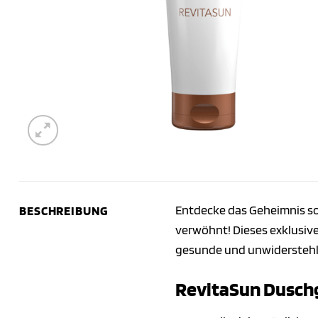
Entdecke das Geheimnis s
BESCHREIBUNG
verwöhnt! Dieses exklusive 
gesunde und unwiderstehli
RevitaSun Duschg