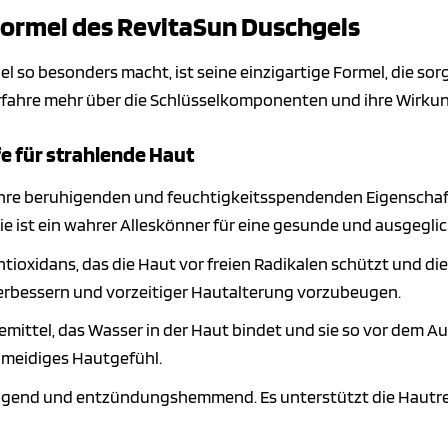
 Formel des RevitaSun Duschgels
 so besonders macht, ist seine einzigartige Formel, die sor
Erfahre mehr über die Schlüsselkomponenten und ihre Wirkun
fe für strahlende Haut
hre beruhigenden und feuchtigkeitsspendenden Eigenschaften
 Sie ist ein wahrer Alleskönner für eine gesunde und ausgegli
ntioxidans, das die Haut vor freien Radikalen schützt und die
verbessern und vorzeitiger Hautalterung vorzubeugen.
mittel, das Wasser in der Haut bindet und sie so vor dem Au
meidiges Hautgefühl.
igend und entzündungshemmend. Es unterstützt die Hautreg