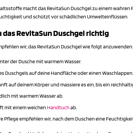
altsstoffe macht das RevitaSun Duschgel zu einem wahren Pfle
uchtigkeit und schützt vor schädlichen Umwelteinflüssen.
 das RevitaSun Duschgel richtig
mpfehlen wir, das RevitaSun Duschgel wie folgt anzuwenden:
nter der Dusche mit warmem Wasser.
des Duschgels auf deine Handfläche oder einen Waschlappen
anft auf deinem Körper und massiere es ein, bis ein reichhal
dlich mit warmem Wasser ab.
ft mit einem weichen
Handtuch
ab.
re Pflege empfehlen wir, nach dem Duschen eine Feuchtigkei