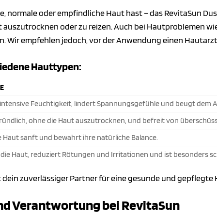
ige, normale oder empfindliche Haut hast – das RevitaSun Dus
ut auszutrocknen oder zu reizen. Auch bei Hautproblemen wi
 Wir empfehlen jedoch, vor der Anwendung einen Hautarzt 
chiedene Hauttypen:
LE
intensive Feuchtigkeit, lindert Spannungsgefühle und beugt dem 
gründlich, ohne die Haut auszutrocknen, und befreit von überschüs
e Haut sanft und bewahrt ihre natürliche Balance.
 die Haut, reduziert Rötungen und Irritationen und ist besonders s
t dein zuverlässiger Partner für eine gesunde und gepflegt
nd Verantwortung bei RevitaSun