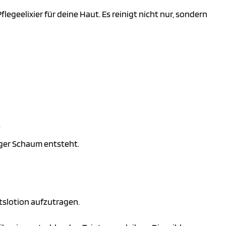
geelixier für deine Haut. Es reinigt nicht nur, sondern
.
tiger Schaum entsteht.
tslotion aufzutragen.