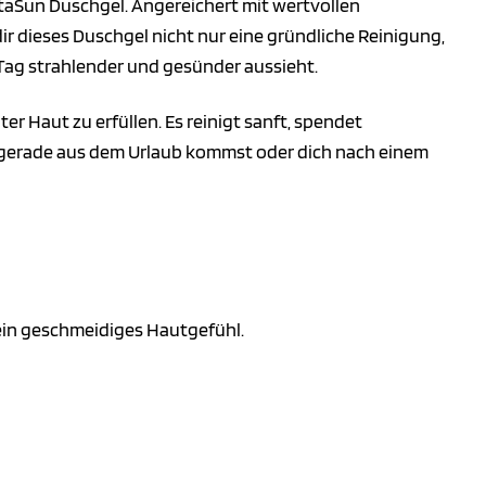
itaSun Duschgel. Angereichert mit wertvollen
ir dieses Duschgel nicht nur eine gründliche Reinigung,
 Tag strahlender und gesünder aussieht.
 Haut zu erfüllen. Es reinigt sanft, spendet
du gerade aus dem Urlaub kommst oder dich nach einem
ein geschmeidiges Hautgefühl.