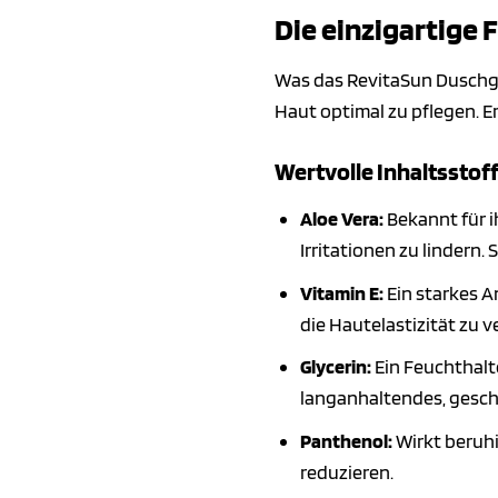
Die einzigartige
Was das RevitaSun Duschgel
Haut optimal zu pflegen. 
Wertvolle Inhaltsstof
Aloe Vera:
Bekannt für i
Irritationen zu lindern.
Vitamin E:
Ein starkes A
die Hautelastizität zu 
Glycerin:
Ein Feuchthalte
langanhaltendes, gesch
Panthenol:
Wirkt beruh
reduzieren.