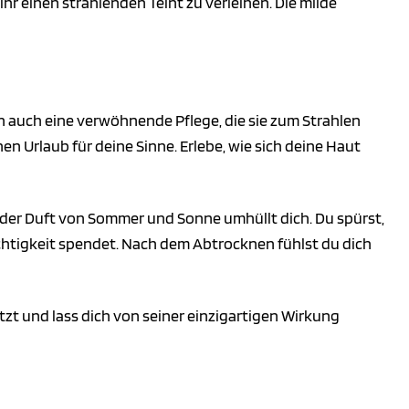
r einen strahlenden Teint zu verleihen. Die milde
n auch eine verwöhnende Pflege, die sie zum Strahlen
n Urlaub für deine Sinne. Erlebe, wie sich deine Haut
d der Duft von Sommer und Sonne umhüllt dich. Du spürst,
uchtigkeit spendet. Nach dem Abtrocknen fühlst du dich
tzt und lass dich von seiner einzigartigen Wirkung