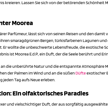
is kreieren. Lassen Sie sich von der betörenden Schönheit 
inter Moorea
närer Parfümeur, lässt sich von seinen Reisen und den damit
it ihren smaragdgrünen Bergen, türkisfarbenen Lagunen und 
rt. Er wollte die unbeschwerte Lebensfreude, die exotische S
bnis ist Moorea E.d.P., ein Duft, der die Seele berührt und
 an die unberührte Natur und die entspannte Atmosphäre Mo
hen der Palmen im Wind und an die süßen
Düfte
exotischer B
ng jeden Tag aufs Neue erleben.
ion: Ein olfaktorisches Paradies
exer und vielschichtiger Duft, der aus sorgfältig ausgewählt