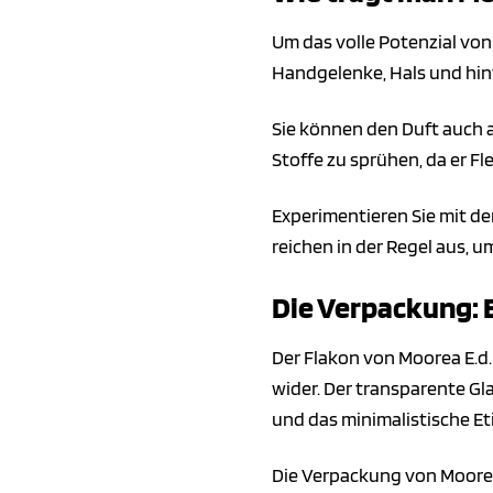
Um das volle Potenzial von 
Handgelenke, Hals und hint
Sie können den Duft auch a
Stoffe zu sprühen, da er Fl
Experimentieren Sie mit de
reichen in der Regel aus,
Die Verpackung: E
Der Flakon von Moorea E.d.P
wider. Der transparente Gl
und das minimalistische Et
Die Verpackung von Moorea 