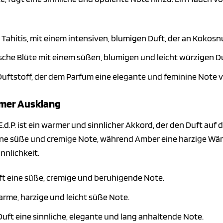
ahitis, mit einem intensiven, blumigen Duft, der an Kokosnu
sche Blüte mit einem süßen, blumigen und leicht würzigen Du
Duftstoff, der dem Parfum eine elegante und feminine Note ve
rmer Ausklang
.d.P. ist ein warmer und sinnlicher Akkord, der den Duft auf
r eine süße und cremige Note, während Amber eine harzige 
innlichkeit.
ft eine süße, cremige und beruhigende Note.
arme, harzige und leicht süße Note.
uft eine sinnliche, elegante und lang anhaltende Note.