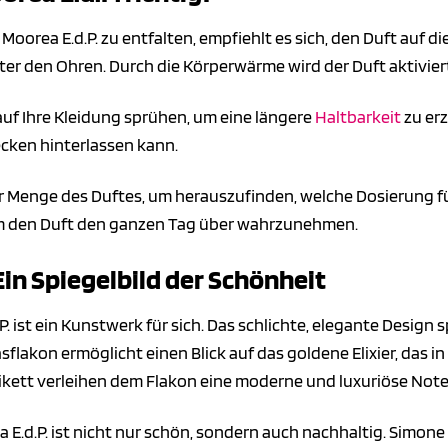
Moorea E.d.P. zu entfalten, empfiehlt es sich, den Duft auf 
er den Ohren. Durch die Körperwärme wird der Duft aktiviert
uf Ihre Kleidung sprühen, um eine längere
Haltbarkeit
zu erz
ecken hinterlassen kann.
r Menge des Duftes, um herauszufinden, welche Dosierung für
 um den Duft den ganzen Tag über wahrzunehmen.
in Spiegelbild der Schönheit
. ist ein Kunstwerk für sich. Das schlichte, elegante Design s
asflakon ermöglicht einen Blick auf das goldene Elixier, das
ikett verleihen dem Flakon eine moderne und luxuriöse Note
E.d.P. ist nicht nur schön, sondern auch nachhaltig. Simon