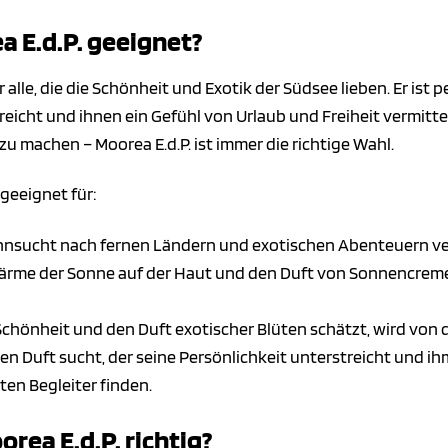
a E.d.P. geeignet?
ür alle, die die Schönheit und Exotik der Südsee lieben. Er is
reicht und ihnen ein Gefühl von Urlaub und Freiheit vermitte
zu machen – Moorea E.d.P. ist immer die richtige Wahl.
geeignet für:
nsucht nach fernen Ländern und exotischen Abenteuern versp
rme der Sonne auf der Haut und den Duft von Sonnencreme m
chönheit und den Duft exotischer Blüten schätzt, wird von d
en Duft sucht, der seine Persönlichkeit unterstreicht und ihm
ten Begleiter finden.
rea E.d.P. richtig?