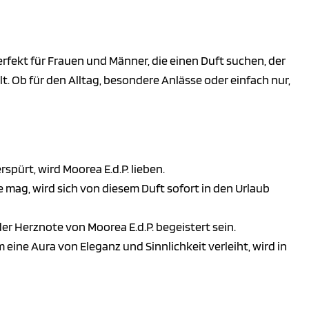
t perfekt für Frauen und Männer, die einen Duft suchen, der
lt. Ob für den Alltag, besondere Anlässe oder einfach nur,
ürt, wird Moorea E.d.P. lieben.
ag, wird sich von diesem Duft sofort in den Urlaub
er Herznote von Moorea E.d.P. begeistert sein.
 eine Aura von Eleganz und Sinnlichkeit verleiht, wird in