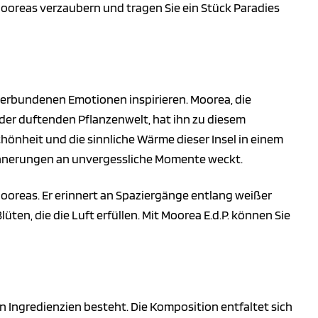
Mooreas verzaubern und tragen Sie ein Stück Paradies
 verbundenen Emotionen inspirieren. Moorea, die
der duftenden Pflanzenwelt, hat ihn zu diesem
chönheit und die sinnliche Wärme dieser Insel in einem
 Erinnerungen an unvergessliche Momente weckt.
oreas. Er erinnert an Spaziergänge entlang weißer
lüten, die die Luft erfüllen. Mit Moorea E.d.P. können Sie
en Ingredienzien besteht. Die Komposition entfaltet sich