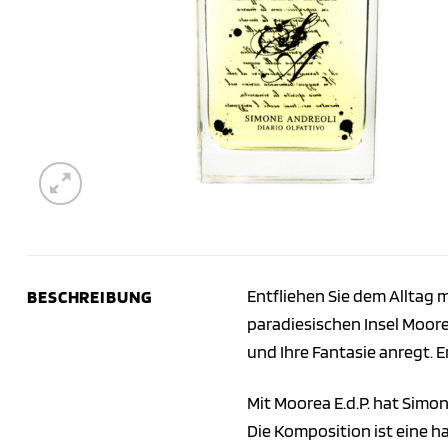
Entfliehen Sie dem Alltag 
BESCHREIBUNG
paradiesischen Insel Moorea
und Ihre Fantasie anregt. 
Mit Moorea E.d.P. hat Simo
Die Komposition ist eine 