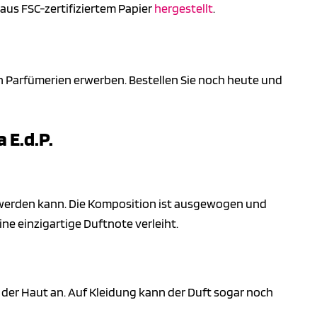
aus FSC-zertifiziertem Papier
hergestellt
.
n Parfümerien erwerben. Bestellen Sie noch heute und
 E.d.P.
n werden kann. Die Komposition ist ausgewogen und
ne einzigartige Duftnote verleiht.
uf der Haut an. Auf Kleidung kann der Duft sogar noch