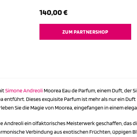
140,00
€
ZUM PARTNERSHOP
mit
Simone Andreoli
Moorea Eau de Parfum, einem Duft, der S
 entführt. Dieses exquisite Parfum ist mehr als nur ein Duft – 
Erleben Sie die Magie von Moorea, eingefangen in einem ele
ne Andreoli ein olfaktorisches Meisterwerk geschaffen, das di
harmonische Verbindung aus exotischen Früchten, üppigen Bl