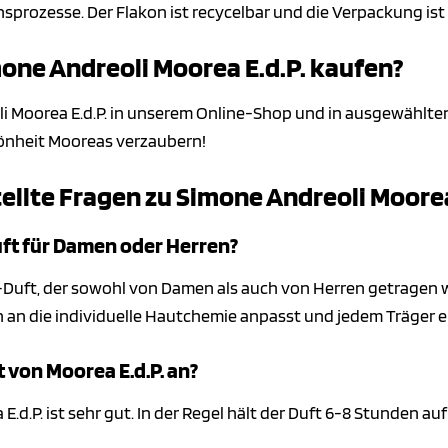
sprozesse. Der Flakon ist recycelbar und die Verpackung ist 
ne Andreoli Moorea E.d.P. kaufen?
i Moorea E.d.P. in unserem Online-Shop und in ausgewählte
hönheit Mooreas verzaubern!
ellte Fragen zu Simone Andreoli Moorea
Duft für Damen oder Herren?
sex-Duft, der sowohl von Damen als auch von Herren getrage
h an die individuelle Hautchemie anpasst und jedem Träger ei
t von Moorea E.d.P. an?
E.d.P. ist sehr gut. In der Regel hält der Duft 6-8 Stunden a