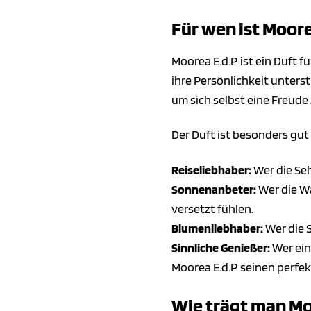
Für wen ist Moore
Moorea E.d.P. ist ein Duft f
ihre Persönlichkeit unterst
um sich selbst eine Freude 
Der Duft ist besonders gut 
Reiseliebhaber:
Wer die Seh
Sonnenanbeter:
Wer die Wä
versetzt fühlen.
Blumenliebhaber:
Wer die S
Sinnliche Genießer:
Wer ein
Moorea E.d.P. seinen perfek
Wie trägt man Moo