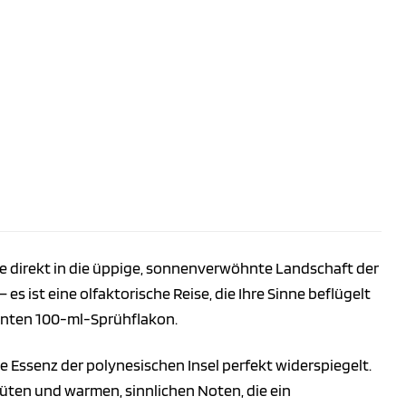
ie direkt in die üppige, sonnenverwöhnte Landschaft der
es ist eine olfaktorische Reise, die Ihre Sinne beflügelt
ganten 100-ml-Sprühflakon.
e Essenz der polynesischen Insel perfekt widerspiegelt.
üten und warmen, sinnlichen Noten, die ein