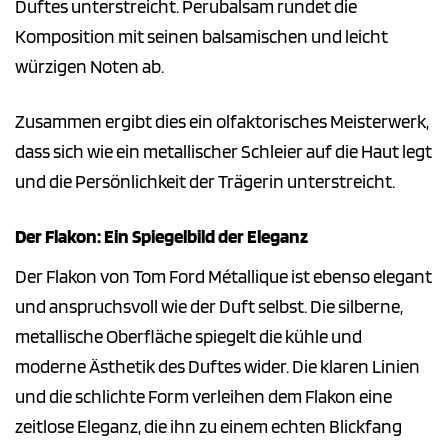
Duftes unterstreicht. Perubalsam rundet die
Komposition mit seinen balsamischen und leicht
würzigen Noten ab.
Zusammen ergibt dies ein olfaktorisches Meisterwerk,
dass sich wie ein metallischer Schleier auf die Haut legt
und die Persönlichkeit der Trägerin unterstreicht.
Der Flakon: Ein Spiegelbild der Eleganz
Der Flakon von Tom Ford Métallique ist ebenso elegant
und anspruchsvoll wie der Duft selbst. Die silberne,
metallische Oberfläche spiegelt die kühle und
moderne Ästhetik des Duftes wider. Die klaren Linien
und die schlichte Form verleihen dem Flakon eine
zeitlose Eleganz, die ihn zu einem echten Blickfang