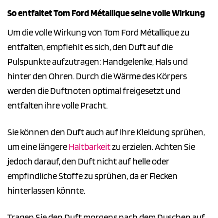
So entfaltet Tom Ford Métallique seine volle Wirkung
Um die volle Wirkung von Tom Ford Métallique zu
entfalten, empfiehlt es sich, den Duft auf die
Pulspunkte aufzutragen: Handgelenke, Hals und
hinter den Ohren. Durch die Wärme des Körpers
werden die Duftnoten optimal freigesetzt und
entfalten ihre volle Pracht.
Sie können den Duft auch auf Ihre Kleidung sprühen,
um eine längere
Haltbarkeit
zu erzielen. Achten Sie
jedoch darauf, den Duft nicht auf helle oder
empfindliche Stoffe zu sprühen, da er Flecken
hinterlassen könnte.
Tragen Sie den Duft morgens nach dem Duschen auf,