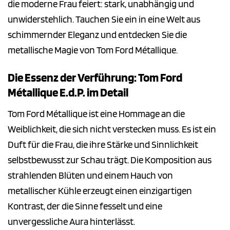
die moderne Frau feiert: stark, unabhängig und
unwiderstehlich. Tauchen Sie ein in eine Welt aus
schimmernder Eleganz und entdecken Sie die
metallische Magie von Tom Ford Métallique.
Die Essenz der Verführung: Tom Ford
Métallique E.d.P. im Detail
Tom Ford Métallique ist eine Hommage an die
Weiblichkeit, die sich nicht verstecken muss. Es ist ein
Duft für die Frau, die ihre Stärke und Sinnlichkeit
selbstbewusst zur Schau trägt. Die Komposition aus
strahlenden Blüten und einem Hauch von
metallischer Kühle erzeugt einen einzigartigen
Kontrast, der die Sinne fesselt und eine
unvergessliche Aura hinterlässt.