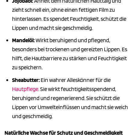
Jojobaöl:
Ähnelt dem natürlichen Hauttalg und
zieht schnell ein, ohne einen fettigen Film zu
hinterlassen. Es spendet Feuchtigkeit, schützt die
Lippen und macht sie geschmeidig.
Mandelöl:
Wirkt beruhigend und pflegend,
besonders bei trockenen und gereizten Lippen. Es
hilft, die Hautbarriere zu stärken und Feuchtigkeit
zu speichern.
Sheabutter:
Ein wahrer Alleskönner für die
Hautpflege
. Sie wirkt feuchtigkeitsspendend,
beruhigend und regenerierend. Sie schützt die
Lippen vor Umwelteinflüssen und macht sie weich
und geschmeidig.
Natürliche Wachse für Schutz und Geschmeidigkeit