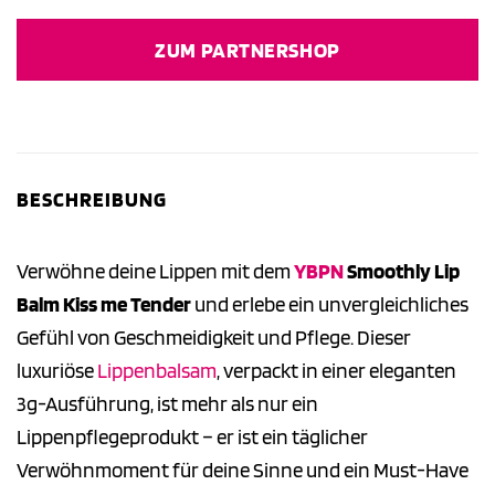
ZUM PARTNERSHOP
BESCHREIBUNG
Verwöhne deine Lippen mit dem
YBPN
Smoothly Lip
Balm Kiss me Tender
und erlebe ein unvergleichliches
Gefühl von Geschmeidigkeit und Pflege. Dieser
luxuriöse
Lippenbalsam
, verpackt in einer eleganten
3g-Ausführung, ist mehr als nur ein
Lippenpflegeprodukt – er ist ein täglicher
Verwöhnmoment für deine Sinne und ein Must-Have