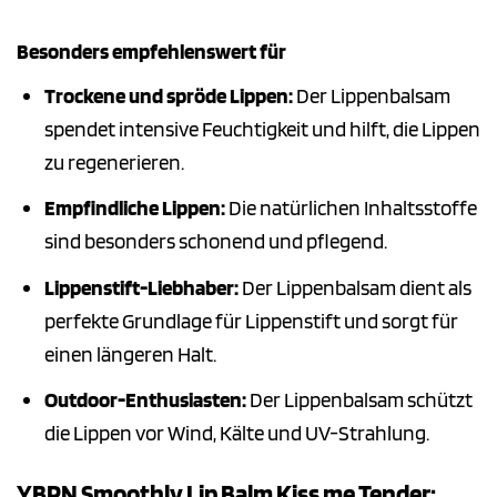
Besonders empfehlenswert für
Trockene und spröde Lippen:
Der Lippenbalsam
spendet intensive Feuchtigkeit und hilft, die Lippen
zu regenerieren.
Empfindliche Lippen:
Die natürlichen Inhaltsstoffe
sind besonders schonend und pflegend.
Lippenstift-Liebhaber:
Der Lippenbalsam dient als
perfekte Grundlage für Lippenstift und sorgt für
einen längeren Halt.
Outdoor-Enthusiasten:
Der Lippenbalsam schützt
die Lippen vor Wind, Kälte und UV-Strahlung.
YBPN Smoothly Lip Balm Kiss me Tender: