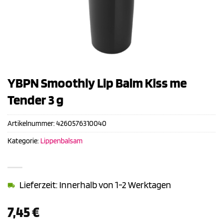
YBPN Smoothly Lip Balm Kiss me
Tender 3 g
Artikelnummer:
4260576310040
Kategorie:
Lippenbalsam
Lieferzeit: Innerhalb von 1-2 Werktagen
7,45
€