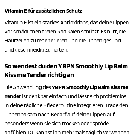
Vitamin E für zusätzlichen Schutz
Vitamin E ist ein starkes Antioxidans, das deine Lippen
vor schädlichen freien Radikalen schützt. Es hilft, die
Hautzellen zu regenerieren und die Lippen gesund
und geschmeidig zu halten.
So wendest du den YBPN Smoothly Lip Balm
Kiss me Tender richtig an
Die Anwendung des
YBPN Smoothly Lip Balm Kiss me
Tender
ist denkbar einfach und lässt sich problemlos
in deine tägliche Pflegeroutine integrieren. Trage den
Lippenbalsam nach Bedarf auf deine Lippen auf,
besonders wenn sie sich trocken oder spröde
anfühlen. Du kannst ihn mehrmals täglich verwenden,