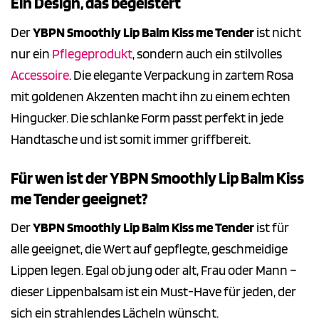
Ein Design, das begeistert
Der
YBPN Smoothly Lip Balm Kiss me Tender
ist nicht
nur ein
Pflegeprodukt
, sondern auch ein stilvolles
Accessoire
. Die elegante Verpackung in zartem Rosa
mit goldenen Akzenten macht ihn zu einem echten
Hingucker. Die schlanke Form passt perfekt in jede
Handtasche und ist somit immer griffbereit.
Für wen ist der YBPN Smoothly Lip Balm Kiss
me Tender geeignet?
Der
YBPN Smoothly Lip Balm Kiss me Tender
ist für
alle geeignet, die Wert auf gepflegte, geschmeidige
Lippen legen. Egal ob jung oder alt, Frau oder Mann –
dieser Lippenbalsam ist ein Must-Have für jeden, der
sich ein strahlendes Lächeln wünscht.