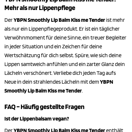
Mehr als nur Lippenpflege
Der
YBPN Smoothly Lip Balm Kiss me Tender
ist mehr
als nur ein Lippenpflegeprodukt. Er ist ein täglicher
Verwöhnmoment für deine Sinne, ein treuer Begleiter
in jeder Situation und ein Zeichen für deine
Wertschätzung für dich selbst. Spüre, wie sich deine
Lippen samtweich anfühlen und ein zarter Glanz dein
Lächeln verschönert. Verliebe dich jeden Tag aufs
Neue in dein strahlendes Lächeln mit dem
YBPN
Smoothly Lip Balm Kiss me Tender
.
FAQ – Häufig gestellte Fragen
Ist der Lippenbalsam vegan?
Der
YBPN Smoothly Lip Balm Kiss me Tender
enthält