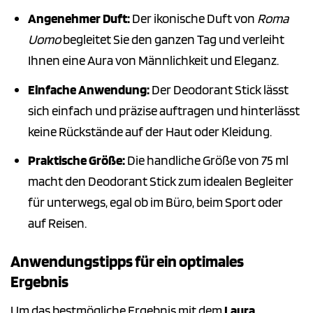
Angenehmer Duft:
Der ikonische Duft von
Roma
Uomo
begleitet Sie den ganzen Tag und verleiht
Ihnen eine Aura von Männlichkeit und Eleganz.
Einfache Anwendung:
Der Deodorant Stick lässt
sich einfach und präzise auftragen und hinterlässt
keine Rückstände auf der Haut oder Kleidung.
Praktische Größe:
Die handliche Größe von 75 ml
macht den Deodorant Stick zum idealen Begleiter
für unterwegs, egal ob im Büro, beim Sport oder
auf Reisen.
Anwendungstipps für ein optimales
Ergebnis
Um das bestmögliche Ergebnis mit dem
Laura