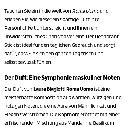
Tauchen Sie ein in die Welt von
Roma Uomo
und
erleben Sie, wie dieser einzigartige Duft Ihre
Persönlichkeit unterstreicht und Ihnen ein
unwiderstehliches Charisma verleiht. Der Deodorant
Stick ist ideal für den täglichen Gebrauch und sorgt
dafür, dass Sie sich den ganzen Tag frisch und
selbstbewusst fühlen.
Der Duft: Eine Symphonie maskuliner Noten
Der Duft von
Laura Biagiotti Roma Uomo
ist eine
meisterhafte Komposition aus warmen, würzigen und
holzigen Noten, die eine Aura von Männlichkeit und
Eleganz verströmen. Die Kopfnote eröffnet mit einer
erfrischenden Mischung aus Mandarine, Basilikum