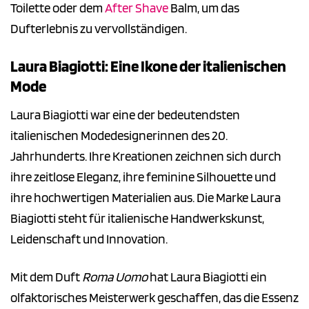
Toilette oder dem
After Shave
Balm, um das
Dufterlebnis zu vervollständigen.
Laura Biagiotti: Eine Ikone der italienischen
Mode
Laura Biagiotti war eine der bedeutendsten
italienischen Modedesignerinnen des 20.
Jahrhunderts. Ihre Kreationen zeichnen sich durch
ihre zeitlose Eleganz, ihre feminine Silhouette und
ihre hochwertigen Materialien aus. Die Marke Laura
Biagiotti steht für italienische Handwerkskunst,
Leidenschaft und Innovation.
Mit dem Duft
Roma Uomo
hat Laura Biagiotti ein
olfaktorisches Meisterwerk geschaffen, das die Essenz