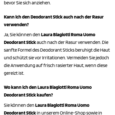
bevor Sie sich anziehen.
Kann ich den Deodorant Stick auch nach der Rasur
verwenden?
Ja, Sie können den
Laura Biagiotti Roma Uomo
Deodorant Stick
auch nach der Rasur verwenden. Die
sanfte Formel des Deodorant Sticks beruhigt die Haut
und schützt sie vor Irritationen. Vermeiden Sie jedoch
die Anwendung auf frisch rasierter Haut, wenn diese
gereizt ist.
Wo kann ich den Laura Biagiotti Roma Uomo
Deodorant Stick kaufen?
Sie können den
Laura Biagiotti Roma Uomo
Deodorant Stick
in unserem Online-Shop sowie in