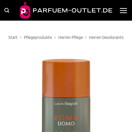
Zum
Inhalt
springen
Start
»
Pflegeprodukte
»
Herren Pflege
»
Herren Deodorants