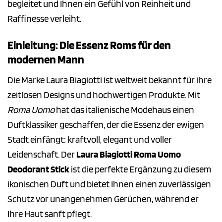
begleitet und Ihnen ein Gefühl von Reinheit und
Raffinesse verleiht.
Einleitung: Die Essenz Roms für den
modernen Mann
Die Marke Laura Biagiotti ist weltweit bekannt für ihre
zeitlosen Designs und hochwertigen Produkte. Mit
Roma Uomo
hat das italienische Modehaus einen
Duftklassiker geschaffen, der die Essenz der ewigen
Stadt einfängt: kraftvoll, elegant und voller
Leidenschaft. Der
Laura Biagiotti Roma Uomo
Deodorant Stick
ist die perfekte Ergänzung zu diesem
ikonischen Duft und bietet Ihnen einen zuverlässigen
Schutz vor unangenehmen Gerüchen, während er
Ihre Haut sanft pflegt.