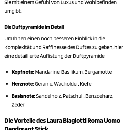
Sie mit einem Gefühl von Luxus und Wohlbefinden
umgibt.
Die Duftpyramide im Detail
Um Ihnen einen noch besseren Einblick in die
Komplexität und Raffinesse des Duftes zu geben, hier
eine detaillierte Auflistung der Duftpyramide:
Kopfnote:
Mandarine, Basilikum, Bergamotte
Herznote:
Geranie, Wacholder, Kiefer
Basisnote:
Sandelholz, Patschuli, Benzoeharz,
Zeder
Die Vorteile des Laura Biagiotti Roma Uomo
Deodorant Stick