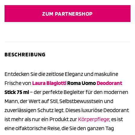
ZUM PARTNERSHOP
BESCHREIBUNG
Entdecken Sie die zeitlose Eleganz und maskuline
Frische von
Laura Biagiotti
Roma Uomo
Deodorant
Stick 75 ml
– der perfekte Begleiter für den modernen
Mann, der Wert auf Stil, Selbstbewusstsein und
zuverlässigen Schutz legt. Dieses luxuriöse Deodorant
ist mehr als nur ein Produkt zur
Körperpflege
; es ist
eine olfaktorische Reise, die Sie den ganzen Tag